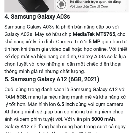
4. Samsung Galaxy A03s
Samsung Galaxy A03s là phiên bản nâng cấp so với
Galaxy A02s. Máy sở hữu chip
MediaTek MT6765
, cho
khả năng xử lý ổn định. Camera trước
5 MP
giúp bạn tự
tin hơn khi tham gia video call hoặc học online. Với thiết
kế đẹp mắt và hiệu năng ổn định, Galaxy A03s sẽ là lựa
chọn tuyệt vời cho những ai cần một chiếc điện thoại
thông minh giá rẻ nhưng chất lượng.
5. Samsung Galaxy A12 (6GB, 2021)
Cuối cùng trong danh sách là Samsung Galaxy A12 với
RAM
6GB
, mang lại hiệu năng mạnh mẽ và khả năng xử
lý tốt hơn. Màn hình lớn
6.5 inch
cùng với cụm camera
AI thông minh sẽ giúp bạn có những trải nghiệm chụp
ảnh và xem phim tuyệt vời. Với viên pin
5000 mAh
,
Galaxy A12 sẽ đồng hành cùng bạn trong suốt cả ngày