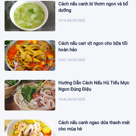
Cách nấu canh bí thơm ngon và bổ
dưỡng
16:16 24/03/2025
Cách nấu cari vịt ngon cho bữa tối
hoàn hảo
16:01 24/03/2025
Hướng Dẫn Cách Nấu Hủ Tiếu Mực
Ngon Đúng Điệu
15:46 24/03/2025
Cách nấu canh ngao dứa thanh mát
cho mùa hè