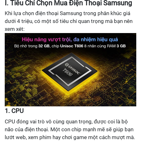
I. Tiêu Chí Chọn Mua Điện Thoại Samsung
Khi lựa chọn điện thoại Samsung trong phân khúc giá
dưới 4 triệu, có một số tiêu chí quan trọng mà bạn nên
xem xét:
1. CPU
CPU đóng vai trò vô cùng quan trọng, được coi là bộ
não của điện thoại. Một con chip mạnh mẽ sẽ giúp bạn
lướt web, xem phim hay chơi game một cách mượt mà.