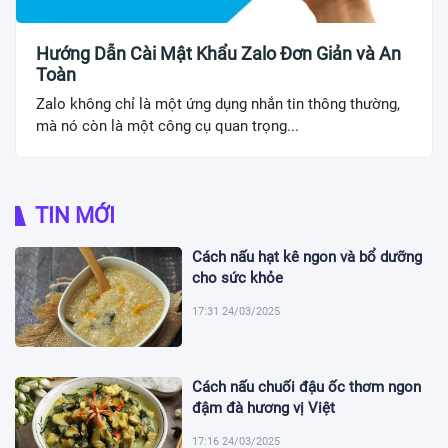
Hướng Dẫn Cài Mật Khẩu Zalo Đơn Giản và An
Toàn
Zalo không chỉ là một ứng dụng nhắn tin thông thường,
mà nó còn là một công cụ quan trọng...
TIN MỚI
Cách nấu hạt kê ngon và bổ dưỡng
cho sức khỏe
17:31 24/03/2025
Cách nấu chuối đậu ốc thơm ngon
đậm đà hương vị Việt
17:16 24/03/2025