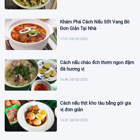
Khám Phá Cách Nấu Sốt Vang Bò
Đơn Giản Tại Nhà
17:01 24/03/2025
Cách nấu cháo ếch thơm ngon đậm
đà hương vị
16:46 24/03/2025
Cách nấu thịt kho tàu bằng gói gia
vị đơn giản
16:31 24/03/2025