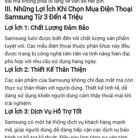
dài mà không phải lo lắng về vấn đề hết pin.
III. Những Lợi Ích Khi Chọn Mua Điện Thoại
Samsung Từ 3 Đến 4 Triệu
Lợi Ích 1: Chất Lượng Đảm Bảo
Samsung luôn được biết đến với chất lượng sản phẩm
tuyệt vời. Các mẫu điện thoại thuộc phân khúc này đều
được trang bị công nghệ tiên tiến và tính năng hiện đại,
phù hợp với nhu cầu sử dụng hàng ngày.
Lợi Ích 2: Thiết Kế Thân Thiện
Các sản phẩm của Samsung không chỉ đẹp mắt mà còn
thực sự thân thiện với người dùng. Thiết kế tinh tế, dễ
dàng sử dụng khiến người dùng cảm thấy thoải mái khi
trải nghiệm.
Lợi Ích 3: Dịch Vụ Hỗ Trợ Tốt
Samsung có một hệ thống dịch vụ khách hàng mạnh
mẽ, giúp người dùng dễ dàng tiếp cận các dịch vụ bảo
hành và hỗ trợ kỹ thuật. Điều này làm tăng sự yên tâm