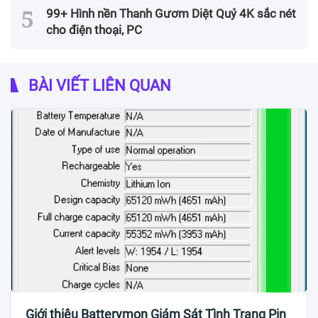
99+ Hình nền Thanh Gươm Diệt Quỷ 4K sắc nét
cho điện thoại, PC
BÀI VIẾT LIÊN QUAN
Giới thiệu Batterymon Giám Sát Tình Trạng Pin