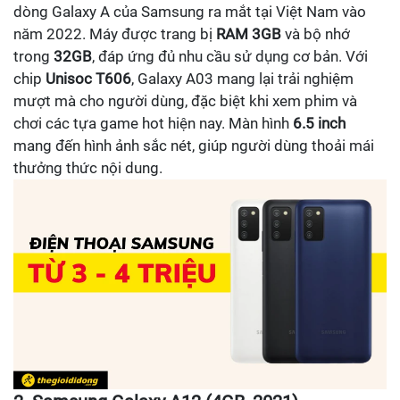
dòng Galaxy A của Samsung ra mắt tại Việt Nam vào
năm 2022. Máy được trang bị
RAM 3GB
và bộ nhớ
trong
32GB
, đáp ứng đủ nhu cầu sử dụng cơ bản. Với
chip
Unisoc T606
, Galaxy A03 mang lại trải nghiệm
mượt mà cho người dùng, đặc biệt khi xem phim và
chơi các tựa game hot hiện nay. Màn hình
6.5 inch
mang đến hình ảnh sắc nét, giúp người dùng thoải mái
thưởng thức nội dung.