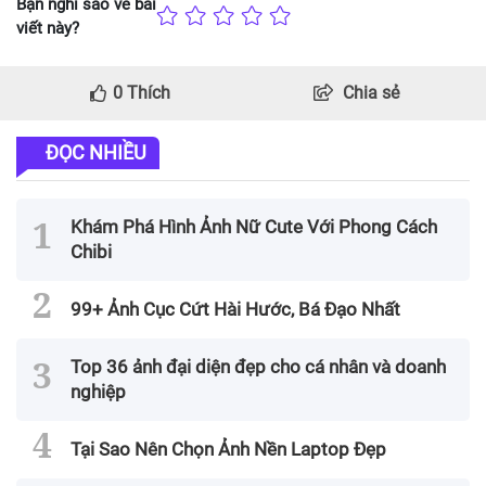
Bạn nghĩ sao về bài
viết này?
0
Thích
Chia sẻ
ĐỌC NHIỀU
Khám Phá Hình Ảnh Nữ Cute Với Phong Cách
Chibi
99+ Ảnh Cục Cứt Hài Hước, Bá Đạo Nhất
Top 36 ảnh đại diện đẹp cho cá nhân và doanh
nghiệp
Tại Sao Nên Chọn Ảnh Nền Laptop Đẹp