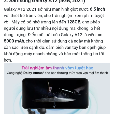
2. Samsung Galaxy A12 (4GB, 2021)
Galaxy A12 2021 sở hữu màn hình giọt nước
6.5 inch
với thiết kế tràn viền, cho trải nghiệm xem phim tuyệt
vời. Máy có bộ nhớ trong lên đến
128GB
, cho phép
người dùng lưu trữ nhiều nội dung mà không lo hết
dung lượng. Điểm nổi bật của Galaxy A12 là viên pin
5000 mAh
, cho thời gian sử dụng cả ngày mà không
cần sạc. Bên cạnh đó, cảm biến vân tay bên cạnh giúp
khởi động máy nhanh chóng và bảo mật thông tin tốt
hơn.