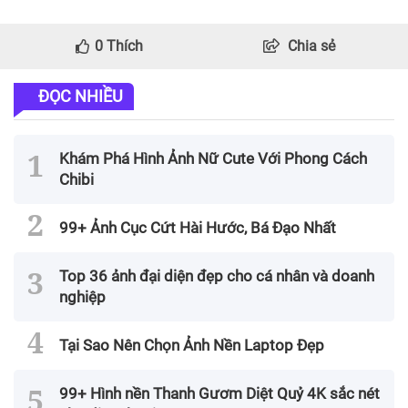
0
Thích
Chia sẻ
ĐỌC NHIỀU
Khám Phá Hình Ảnh Nữ Cute Với Phong Cách
Chibi
99+ Ảnh Cục Cứt Hài Hước, Bá Đạo Nhất
Top 36 ảnh đại diện đẹp cho cá nhân và doanh
nghiệp
Tại Sao Nên Chọn Ảnh Nền Laptop Đẹp
99+ Hình nền Thanh Gươm Diệt Quỷ 4K sắc nét