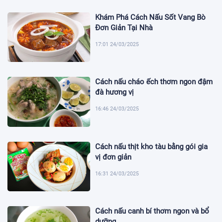
Khám Phá Cách Nấu Sốt Vang Bò
Đơn Giản Tại Nhà
17:01 24/03/2025
Cách nấu cháo ếch thơm ngon đậm
đà hương vị
16:46 24/03/2025
Cách nấu thịt kho tàu bằng gói gia
vị đơn giản
16:31 24/03/2025
Cách nấu canh bí thơm ngon và bổ
dưỡng