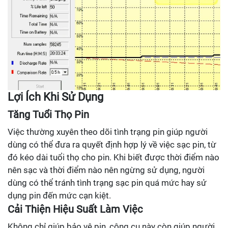
Lợi Ích Khi Sử Dụng
Tăng Tuổi Thọ Pin
Việc thường xuyên theo dõi tình trạng pin giúp người
dùng có thể đưa ra quyết định hợp lý về việc sạc pin, từ
đó kéo dài tuổi thọ cho pin. Khi biết được thời điểm nào
nên sạc và thời điểm nào nên ngừng sử dụng, người
dùng có thể tránh tình trạng sạc pin quá mức hay sử
dụng pin đến mức cạn kiệt.
Cải Thiện Hiệu Suất Làm Việc
Không chỉ giúp bảo vệ pin, công cụ này còn giúp người