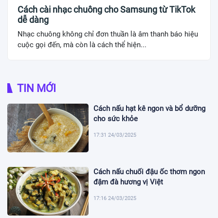
Cách cài nhạc chuông cho Samsung từ TikTok
dễ dàng
Nhạc chuông không chỉ đơn thuần là âm thanh báo hiệu
cuộc gọi đến, mà còn là cách thể hiện...
TIN MỚI
Cách nấu hạt kê ngon và bổ dưỡng
cho sức khỏe
17:31 24/03/2025
Cách nấu chuối đậu ốc thơm ngon
đậm đà hương vị Việt
17:16 24/03/2025