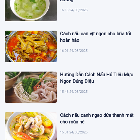
16:16 24/03/2025
Cách nấu cari vịt ngon cho bữa tối
hoàn hảo
16:01 24/03/2025
Hướng Dẫn Cách Nấu Hủ Tiếu Mực
Ngon Đúng Điệu
15:46 24/03/2025
Cách nấu canh ngao dứa thanh mát
cho mùa hè
15:31 24/03/2025