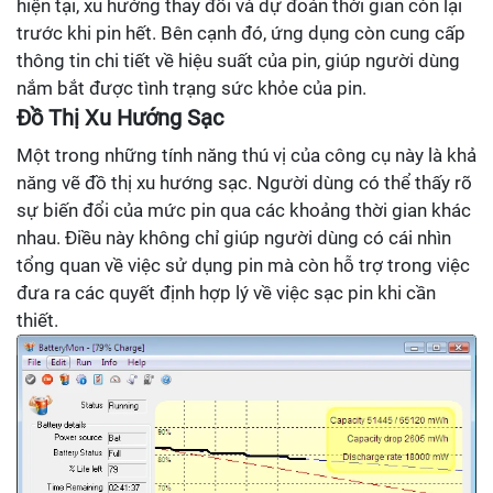
hiện tại, xu hướng thay đổi và dự đoán thời gian còn lại
trước khi pin hết. Bên cạnh đó, ứng dụng còn cung cấp
thông tin chi tiết về hiệu suất của pin, giúp người dùng
nắm bắt được tình trạng sức khỏe của pin.
Đồ Thị Xu Hướng Sạc
Một trong những tính năng thú vị của công cụ này là khả
năng vẽ đồ thị xu hướng sạc. Người dùng có thể thấy rõ
sự biến đổi của mức pin qua các khoảng thời gian khác
nhau. Điều này không chỉ giúp người dùng có cái nhìn
tổng quan về việc sử dụng pin mà còn hỗ trợ trong việc
đưa ra các quyết định hợp lý về việc sạc pin khi cần
thiết.