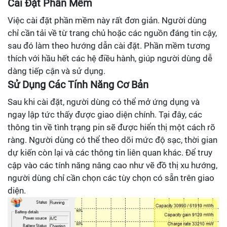
Cài Đặt Phần Mềm
Việc cài đặt phần mềm này rất đơn giản. Người dùng
chỉ cần tải về từ trang chủ hoặc các nguồn đáng tin cậy,
sau đó làm theo hướng dẫn cài đặt. Phần mềm tương
thích với hầu hết các hệ điều hành, giúp người dùng dễ
dàng tiếp cận và sử dụng.
Sử Dụng Các Tính Năng Cơ Bản
Sau khi cài đặt, người dùng có thể mở ứng dụng và
ngay lập tức thấy được giao diện chính. Tại đây, các
thông tin về tình trạng pin sẽ được hiển thị một cách rõ
ràng. Người dùng có thể theo dõi mức độ sạc, thời gian
dự kiến còn lại và các thông tin liên quan khác. Để truy
cập vào các tính năng nâng cao như vẽ đồ thị xu hướng,
người dùng chỉ cần chọn các tùy chọn có sẵn trên giao
diện.