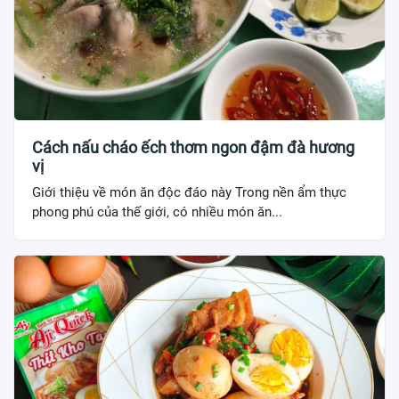
Cách nấu cháo ếch thơm ngon đậm đà hương
vị
Giới thiệu về món ăn độc đáo này Trong nền ẩm thực
phong phú của thế giới, có nhiều món ăn...