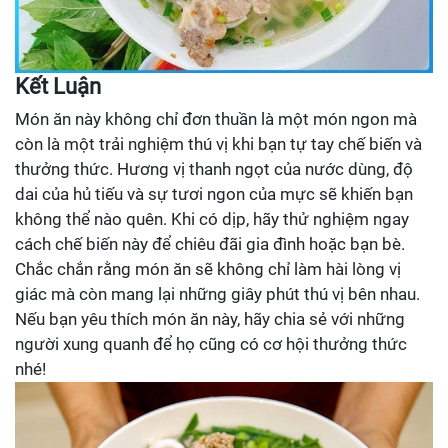
Kết Luận
Món ăn này không chỉ đơn thuần là một món ngon mà
còn là một trải nghiệm thú vị khi bạn tự tay chế biến và
thưởng thức. Hương vị thanh ngọt của nước dùng, độ
dai của hủ tiếu và sự tươi ngon của mực sẽ khiến bạn
không thể nào quên. Khi có dịp, hãy thử nghiệm ngay
cách chế biến này để chiêu đãi gia đình hoặc bạn bè.
Chắc chắn rằng món ăn sẽ không chỉ làm hài lòng vị
giác mà còn mang lại những giây phút thú vị bên nhau.
Nếu bạn yêu thích món ăn này, hãy chia sẻ với những
người xung quanh để họ cũng có cơ hội thưởng thức
nhé!