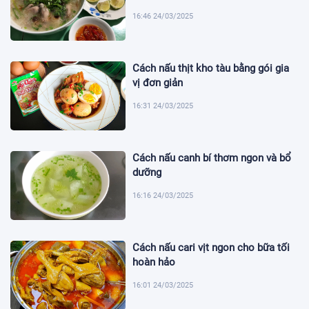
16:46 24/03/2025
Cách nấu thịt kho tàu bằng gói gia
vị đơn giản
16:31 24/03/2025
Cách nấu canh bí thơm ngon và bổ
dưỡng
16:16 24/03/2025
Cách nấu cari vịt ngon cho bữa tối
hoàn hảo
16:01 24/03/2025