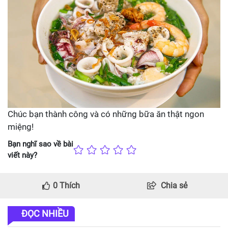
Chúc bạn thành công và có những bữa ăn thật ngon
miệng!
Bạn nghĩ sao về bài
viết này?
0
Thích
Chia sẻ
ĐỌC NHIỀU