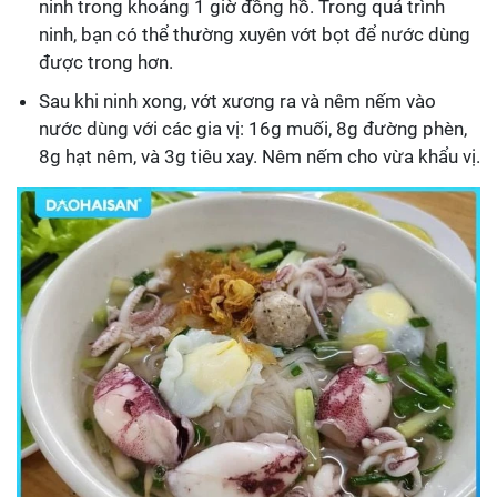
ninh trong khoảng 1 giờ đồng hồ. Trong quá trình
ninh, bạn có thể thường xuyên vớt bọt để nước dùng
được trong hơn.
Sau khi ninh xong, vớt xương ra và nêm nếm vào
nước dùng với các gia vị: 16g muối, 8g đường phèn,
8g hạt nêm, và 3g tiêu xay. Nêm nếm cho vừa khẩu vị.