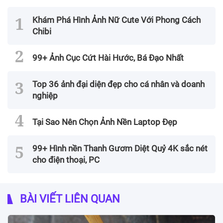
Khám Phá Hình Ảnh Nữ Cute Với Phong Cách
Chibi
99+ Ảnh Cục Cứt Hài Hước, Bá Đạo Nhất
Top 36 ảnh đại diện đẹp cho cá nhân và doanh
nghiệp
Tại Sao Nên Chọn Ảnh Nền Laptop Đẹp
99+ Hình nền Thanh Gươm Diệt Quỷ 4K sắc nét
cho điện thoại, PC
BÀI VIẾT LIÊN QUAN