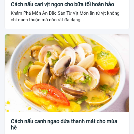
Cách nấu cari vịt ngon cho bữa tối hoàn hảo
Khám Phá Món Ăn Đặc Sản Từ Vịt Món ăn từ vịt không
chỉ quen thuộc mà còn rất đa dạng...
Cách nấu canh ngao dứa thanh mát cho mùa
hè