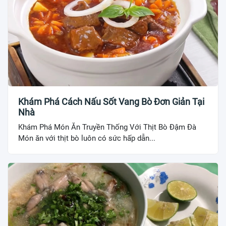
Khám Phá Cách Nấu Sốt Vang Bò Đơn Giản Tại
Nhà
Khám Phá Món Ăn Truyền Thống Với Thịt Bò Đậm Đà
Món ăn với thịt bò luôn có sức hấp dẫn...