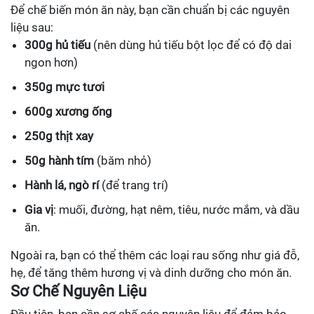
Để chế biến món ăn này, bạn cần chuẩn bị các nguyên
liệu sau:
300g hủ tiếu
(nên dùng hủ tiếu bột lọc để có độ dai
ngon hơn)
350g mực tươi
600g xương ống
250g thịt xay
50g hành tím
(băm nhỏ)
Hành lá, ngò rí
(để trang trí)
Gia vị
: muối, đường, hạt nêm, tiêu, nước mắm, và dầu
ăn.
Ngoài ra, bạn có thể thêm các loại rau sống như giá đỗ,
hẹ, để tăng thêm hương vị và dinh dưỡng cho món ăn.
Sơ Chế Nguyên Liệu