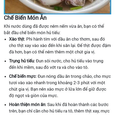
Chế Biến Món Ăn
Khi nước dùng đã được nêm nếm vừa ăn, bạn có thể
bắt đầu chế biến món hủ tiếu:
Xào thịt
: Phi hành tím với dầu ăn cho thơm, sau đó
cho thịt xay vào xào đến khi săn lại. Để thịt được đậm
đà hơn, bạn có thể nêm thêm một chút gia vị.
Trụng hủ tiếu
: Đun sôi nước, cho hủ tiếu vào trụng
đến khi mềm, sau đó vớt ra và cho vào tô.
Chế biến mực
: Đun nóng dầu ăn trong chảo, cho mực
tươi vào xào nhanh trong khoảng 2-3 phút với một
chút gia vị. Bạn nên xào mực ở lửa lớn để giữ được
độ ngọt và giòn của mực.
Hoàn thiện món ăn
: Sau khi đã hoàn thành các bước
trên, bạn chỉ cần cho hủ tiếu ra tô, thêm thịt xay, mực