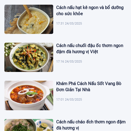
Cách nấu hạt kê ngon và bổ dưỡng
cho sức khỏe
17:31 24/03/2025
Cách nấu chuối đậu ốc thơm ngon
đậm đà hương vị Việt
17:16 24/03/2025
Khám Phá Cách Nấu Sốt Vang Bò
Đơn Giản Tại Nhà
17:01 24/03/2025
Cách nấu cháo ếch thơm ngon đậm
đà hương vị