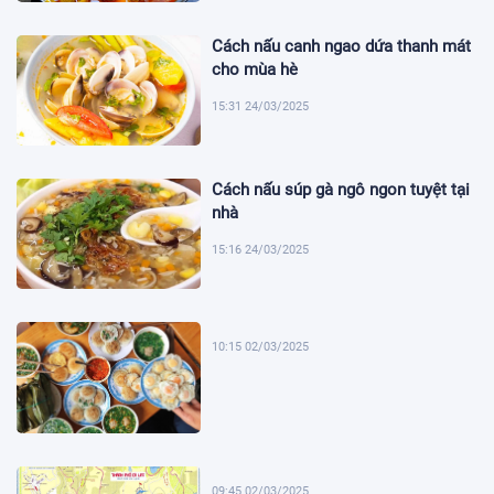
Cách nấu canh ngao dứa thanh mát
cho mùa hè
15:31 24/03/2025
Cách nấu súp gà ngô ngon tuyệt tại
nhà
15:16 24/03/2025
10:15 02/03/2025
09:45 02/03/2025