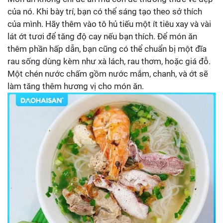
của nó. Khi bày trí, bạn có thể sáng tạo theo sở thích
của mình. Hãy thêm vào tô hủ tiếu một ít tiêu xay và vài
lát ớt tươi để tăng độ cay nếu bạn thích. Để món ăn
thêm phần hấp dẫn, bạn cũng có thể chuẩn bị một đĩa
rau sống dùng kèm như xà lách, rau thơm, hoặc giá đỗ.
Một chén nước chấm gồm nước mắm, chanh, và ớt sẽ
làm tăng thêm hương vị cho món ăn.