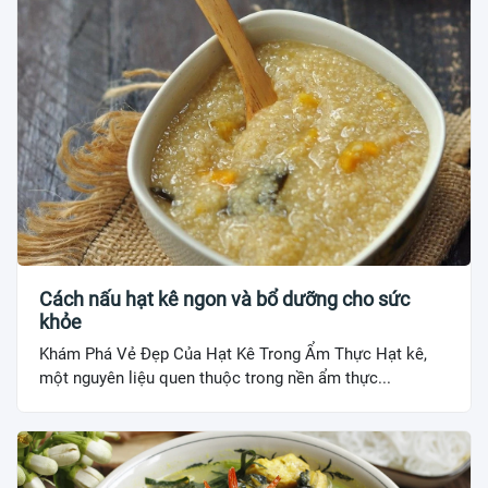
Cách nấu hạt kê ngon và bổ dưỡng cho sức
khỏe
Khám Phá Vẻ Đẹp Của Hạt Kê Trong Ẩm Thực Hạt kê,
một nguyên liệu quen thuộc trong nền ẩm thực...