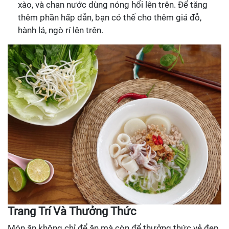
xào, và chan nước dùng nóng hổi lên trên. Để tăng
thêm phần hấp dẫn, bạn có thể cho thêm giá đỗ,
hành lá, ngò rí lên trên.
Trang Trí Và Thưởng Thức
Món ăn không chỉ để ăn mà còn để thưởng thức vẻ đẹp