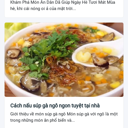
Khám Phá Món Ăn Dân Dã Giúp Ngày Hè Tươi Mát Mùa
hè, khi cái nóng oi ả của mặt trời...
Cách nấu súp gà ngô ngon tuyệt tại nhà
Giới thiệu về món súp gà ngô Món súp gà với ngô là một
trong những món ăn phổ biến và...