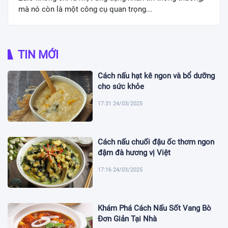
mà nó còn là một công cụ quan trọng...
TIN MỚI
Cách nấu hạt kê ngon và bổ dưỡng
cho sức khỏe
17:31 24/03/2025
Cách nấu chuối đậu ốc thơm ngon
đậm đà hương vị Việt
17:16 24/03/2025
Khám Phá Cách Nấu Sốt Vang Bò
Đơn Giản Tại Nhà