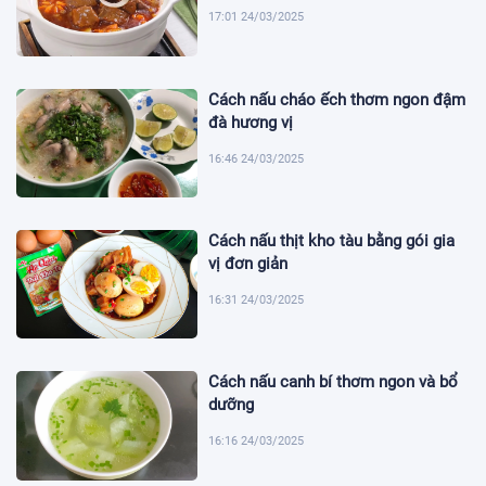
17:01 24/03/2025
Cách nấu cháo ếch thơm ngon đậm
đà hương vị
16:46 24/03/2025
Cách nấu thịt kho tàu bằng gói gia
vị đơn giản
16:31 24/03/2025
Cách nấu canh bí thơm ngon và bổ
dưỡng
16:16 24/03/2025