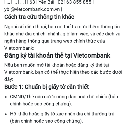
| ... | ... | ... | | 63 | Yên Bái | 02163 855 855 |
ybi@vietcombank.com.vn |
Cách tra cứu thông tin khác
Ngoài số điện thoại, bạn có thể tra cứu thêm thông tin
khác như địa chỉ chi nhánh, giờ làm việc, và các dịch vụ
ngân hàng thông qua trang web chính thức của
Vietcombank: .
Đăng ký tài khoản thẻ tại Vietcombank
Nếu bạn muốn mở tài khoản hoặc đăng ký thẻ tại
Vietcombank, bạn có thể thực hiện theo các bước dưới
đây:
Bước 1: Chuẩn bị giấy tờ cần thiết
CMND/Thẻ căn cước công dân hoặc hộ chiếu (bản
chính hoặc sao công chứng).
Hộ khẩu hoặc giấy tờ xác nhận địa chỉ thường trú
(bản chính hoặc sao công chứng).