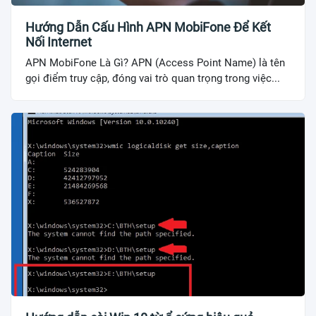
Hướng Dẫn Cấu Hình APN MobiFone Để Kết
Nối Internet
APN MobiFone Là Gì? APN (Access Point Name) là tên
gọi điểm truy cập, đóng vai trò quan trọng trong việc...