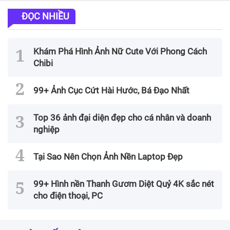
ĐỌC NHIỀU
Khám Phá Hình Ảnh Nữ Cute Với Phong Cách
Chibi
99+ Ảnh Cục Cứt Hài Hước, Bá Đạo Nhất
Top 36 ảnh đại diện đẹp cho cá nhân và doanh
nghiệp
Tại Sao Nên Chọn Ảnh Nền Laptop Đẹp
99+ Hình nền Thanh Gươm Diệt Quỷ 4K sắc nét
cho điện thoại, PC