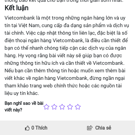
thông báo kết quả cho bạn trong thời gian sớm nhất.
Kết luận
Vietcombank là một trong những ngân hàng lớn và uy
tín tại Việt Nam, cung cấp đa dạng sản phẩm và dịch vụ
tài chính. Việc cập nhật thông tin liên lạc, đặc biệt là số
điện thoại ngân hàng Vietcombank, là điều cần thiết để
bạn có thể nhanh chóng tiếp cận các dịch vụ của ngân
hàng. Hy vọng rằng bài viết này sẽ giúp bạn có được
những thông tin hữu ích và cần thiết về Vietcombank.
Nếu bạn cần thêm thông tin hoặc muốn xem thêm bài
viết khác về ngân hàng Vietcombank, đừng ngần ngại
tham khảo trang web chính thức hoặc các nguồn tài
liệu uy tín khác.
Bạn nghĩ sao về bài
viết này?
0
Thích
Chia sẻ