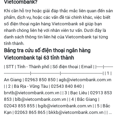
Vietcombank?
Khi cần hỗ trợ hoặc giải đáp thắc mắc liên quan đến sản
phẩm, dịch vụ, hoặc các vấn đề tài chính khác, việc biết
số điện thoại ngân hàng Vietcombank sẽ giúp bạn
nhanh chóng liên hệ với nhân viên tư vấn. Dưới đây là
danh sách thông tin liên hệ của Vietcombank tại từng
tỉnh thành.
Bảng tra cứu số điện thoại ngân hàng
Vietcombank tại 63 tỉnh thành
| STT | Tỉnh - Thành phố | Số điện thoại | Email | |-----|-------
--------------------|----------------------|--------------------------------| | 1 |
An Giang | 02963 850 850 | agb@vietcombank.com.vn
| | 2 | Bà Rịa - Vũng Tàu | 02543 840 840 |
brvtb@vietcombank.com.vn | | 3 | Bạc Liêu | 02913 853
853 | blb@vietcombank.com.vn | | 4 | Bắc Giang |
02043 855 855 | bgib@vietcombank.com.vn | | 5 | Bắc
Kạn | 02063 865 865 | bkkb@vietcombank.com.vn | | ...