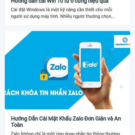
Hướng dẫn cài Win 10 từ ổ cứng hiệu quả
Cài đặt Windows là một kỹ năng cần thiết cho mỗi
người sử dụng máy tính. Nhiều người thường chọn...
Hướng Dẫn Cài Mật Khẩu Zalo Đơn Giản và An
Toàn
Zalo không chỉ là một ứng dụng nhắn tin thông thường,