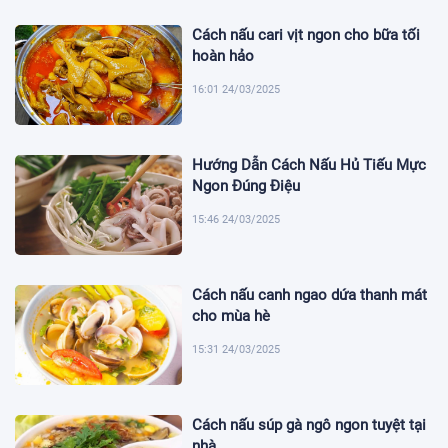
Cách nấu cari vịt ngon cho bữa tối
hoàn hảo
16:01 24/03/2025
Hướng Dẫn Cách Nấu Hủ Tiếu Mực
Ngon Đúng Điệu
15:46 24/03/2025
Cách nấu canh ngao dứa thanh mát
cho mùa hè
15:31 24/03/2025
Cách nấu súp gà ngô ngon tuyệt tại
nhà