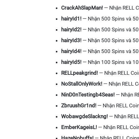
CrackAhSlapMan!
— Nhận RELL C
hairyId1!
— Nhận 500 Spins và 50
hairyId2!
— Nhận 500 Spins và 50
hairyId3!
— Nhận 500 Spins và 50
hairyId4!
— Nhận 500 Spins và 50
hairyId5!
— Nhận 100 Spins và 10
RELLpeakgrind!
— Nhận RELL Coi
NoStallOnlyWork!
— Nhận RELL Co
NinD0nTestingb4Seas!
— Nhận RE
ZbruushGr1nd!
— Nhận RELL Coin
WobawgdeSlackng!
— Nhận RELL 
EmberKageisL!
— Nhận RELL Coin
HazeNobuffs!
— Nhận RELL Coins