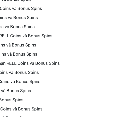
Coins và Bonus Spins
ins và Bonus Spins
s và Bonus Spins
ELL Coins và Bonus Spins
ns và Bonus Spins
ins và Bonus Spins
ận RELL Coins và Bonus Spins
ins và Bonus Spins
oins và Bonus Spins
 và Bonus Spins
Bonus Spins
Coins và Bonus Spins