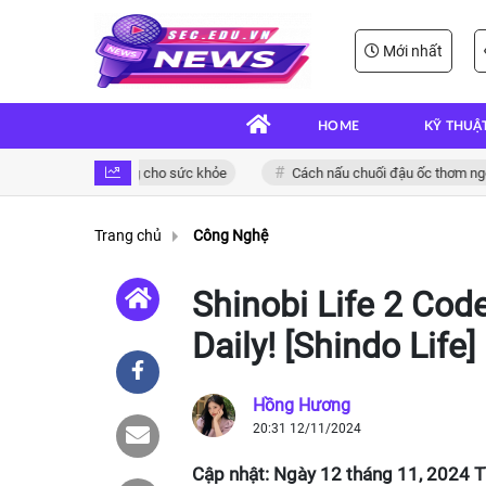
Mới nhất
HOME
KỸ THUẬ
ê ngon và bổ dưỡng cho sức khỏe
Cách nấu chuối đậu ốc thơm ngon đ
Trang chủ
Công Nghệ
Shinobi Life 2 Co
Daily! [Shindo Life]
Hồng Hương
20:31 12/11/2024
Cập nhật: Ngày 12 tháng 11, 2024
T