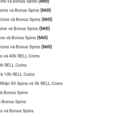
ins và Bonus Spins
(Mới)
oins và Bonus Spins
(Mới)
oins và Bonus Spins
(Mới)
ins và Bonus Spins
(Mới)
ns và Bonus Spins
(Mới)
oins và Bonus Spins
(Mới)
s và 40k RELL Coins
0k RELL Coins
à 10k RELL Coins
Nhận 50 Spins và 5k RELL Coins
à Bonus Spins
 Bonus Spins
s và Bonus Spins