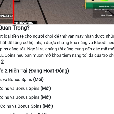
 Quan Trọng?
t loại tiền tệ cho người chơi để thử vận may nhận được nh
nhất để tăng cơ hội nhận được những khả năng và Bloodline
pins càng tốt. Ngoài ra, chúng tôi cũng cung cấp các mã mớ
L Coins nếu bạn muốn mở khóa tiềm năng tối đa của trò ch
 2
e 2 Hiện Tại (Đang Hoạt Động)
s và Bonus Spins
(Mới)
oins và Bonus Spins
(Mới)
oins và Bonus Spins
(Mới)
Coins và Bonus Spins
(Mới)