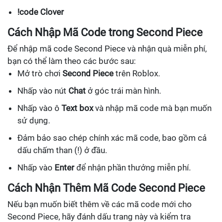
!code Clover
Cách Nhập Mã Code trong Second Piece
Để nhập mã code Second Piece và nhận quà miễn phí,
bạn có thể làm theo các bước sau:
Mở trò chơi
Second Piece
trên Roblox.
Nhấp vào nút
Chat
ở góc trái màn hình.
Nhấp vào ô
Text box
và nhập mã code mà bạn muốn
sử dụng.
Đảm bảo sao chép chính xác mã code, bao gồm cả
dấu chấm than (!) ở đầu.
Nhấp vào
Enter
để nhận phần thưởng miễn phí.
Cách Nhận Thêm Mã Code Second Piece
Nếu bạn muốn biết thêm về các mã code mới cho
Second Piece, hãy đánh dấu trang này và kiểm tra