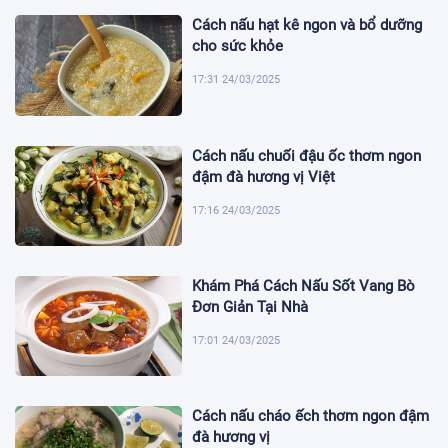
Cách nấu hạt kê ngon và bổ dưỡng
cho sức khỏe
17:31 24/03/2025
Cách nấu chuối đậu ốc thơm ngon
đậm đà hương vị Việt
17:16 24/03/2025
Khám Phá Cách Nấu Sốt Vang Bò
Đơn Giản Tại Nhà
17:01 24/03/2025
Cách nấu cháo ếch thơm ngon đậm
đà hương vị