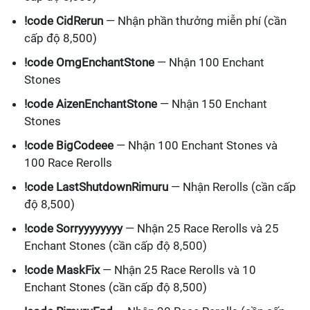
!code CidRerun
— Nhận phần thưởng miễn phí (cần
cấp độ 8,500)
!code OmgEnchantStone
— Nhận 100 Enchant
Stones
!code AizenEnchantStone
— Nhận 150 Enchant
Stones
!code BigCodeee
— Nhận 100 Enchant Stones và
100 Race Rerolls
!code LastShutdownRimuru
— Nhận Rerolls (cần cấp
độ 8,500)
!code Sorryyyyyyyy
— Nhận 25 Race Rerolls và 25
Enchant Stones (cần cấp độ 8,500)
!code MaskFix
— Nhận 25 Race Rerolls và 10
Enchant Stones (cần cấp độ 8,500)