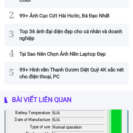
Chibi
99+ Ảnh Cục Cứt Hài Hước, Bá Đạo Nhất
Top 36 ảnh đại diện đẹp cho cá nhân và doanh
nghiệp
Tại Sao Nên Chọn Ảnh Nền Laptop Đẹp
99+ Hình nền Thanh Gươm Diệt Quỷ 4K sắc nét
cho điện thoại, PC
BÀI VIẾT LIÊN QUAN