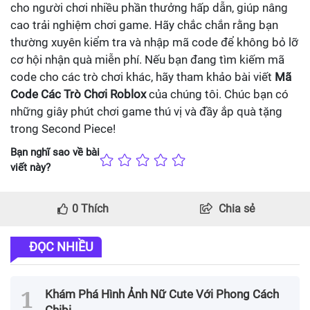
cho người chơi nhiều phần thưởng hấp dẫn, giúp nâng
cao trải nghiệm chơi game. Hãy chắc chắn rằng bạn
thường xuyên kiểm tra và nhập mã code để không bỏ lỡ
cơ hội nhận quà miễn phí. Nếu bạn đang tìm kiếm mã
code cho các trò chơi khác, hãy tham khảo bài viết
Mã
Code Các Trò Chơi Roblox
của chúng tôi. Chúc bạn có
những giây phút chơi game thú vị và đầy ắp quà tặng
trong Second Piece!
Bạn nghĩ sao về bài
viết này?
0
Thích
Chia sẻ
ĐỌC NHIỀU
Khám Phá Hình Ảnh Nữ Cute Với Phong Cách