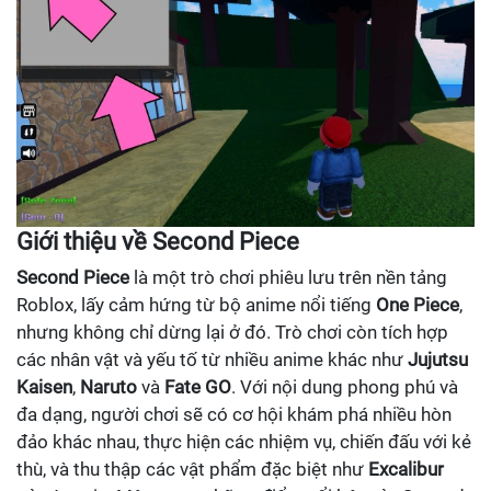
Giới thiệu về Second Piece
Second Piece
là một trò chơi phiêu lưu trên nền tảng
Roblox, lấy cảm hứng từ bộ anime nổi tiếng
One Piece
,
nhưng không chỉ dừng lại ở đó. Trò chơi còn tích hợp
các nhân vật và yếu tố từ nhiều anime khác như
Jujutsu
Kaisen
,
Naruto
và
Fate GO
. Với nội dung phong phú và
đa dạng, người chơi sẽ có cơ hội khám phá nhiều hòn
đảo khác nhau, thực hiện các nhiệm vụ, chiến đấu với kẻ
thù, và thu thập các vật phẩm đặc biệt như
Excalibur