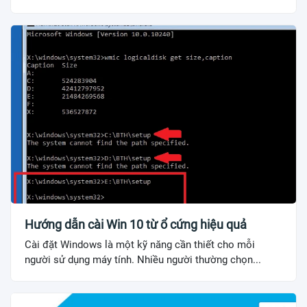
Hướng dẫn cài Win 10 từ ổ cứng hiệu quả
Cài đặt Windows là một kỹ năng cần thiết cho mỗi
người sử dụng máy tính. Nhiều người thường chọn...