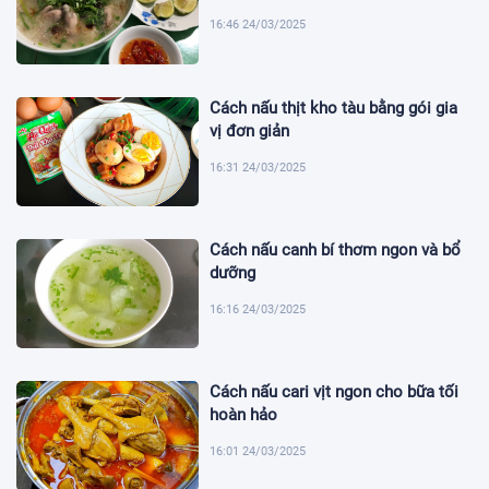
16:46 24/03/2025
Cách nấu thịt kho tàu bằng gói gia
vị đơn giản
16:31 24/03/2025
Cách nấu canh bí thơm ngon và bổ
dưỡng
16:16 24/03/2025
Cách nấu cari vịt ngon cho bữa tối
hoàn hảo
16:01 24/03/2025