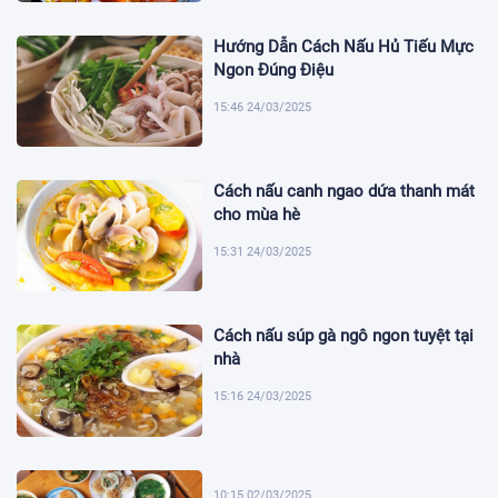
Hướng Dẫn Cách Nấu Hủ Tiếu Mực
Ngon Đúng Điệu
15:46 24/03/2025
Cách nấu canh ngao dứa thanh mát
cho mùa hè
15:31 24/03/2025
Cách nấu súp gà ngô ngon tuyệt tại
nhà
15:16 24/03/2025
10:15 02/03/2025