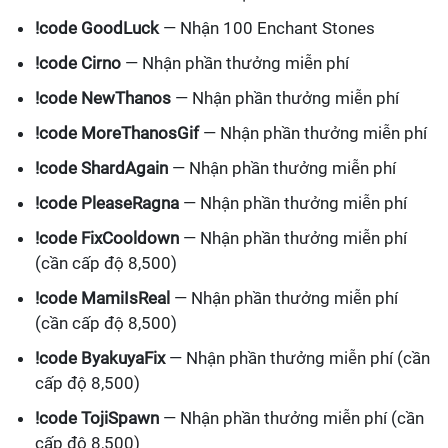
!code GoodLuck
— Nhận 100 Enchant Stones
!code Cirno
— Nhận phần thưởng miễn phí
!code NewThanos
— Nhận phần thưởng miễn phí
!code MoreThanosGif
— Nhận phần thưởng miễn phí
!code ShardAgain
— Nhận phần thưởng miễn phí
!code PleaseRagna
— Nhận phần thưởng miễn phí
!code FixCooldown
— Nhận phần thưởng miễn phí
(cần cấp độ 8,500)
!code MamiIsReal
— Nhận phần thưởng miễn phí
(cần cấp độ 8,500)
!code ByakuyaFix
— Nhận phần thưởng miễn phí (cần
cấp độ 8,500)
!code TojiSpawn
— Nhận phần thưởng miễn phí (cần
cấp độ 8,500)