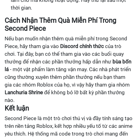
làm cho mã không hoạt động. Hãy thử lại sau một
thời gian.
Cách Nhận Thêm Quà Miễn Phí Trong
Second Piece
Nếu bạn muốn nhận thêm quà miễn phí trong Second
Piece, hãy tham gia vào
Discord chính thức
của trò
chơi. Tại đây, bạn có thể tham gia vào các buổi quay
thưởng để nhận các phần thưởng hấp dẫn như
bùa bốn
lá
- một vật phẩm làm tăng vận may. Các nhà phát triển
cũng thường xuyên thêm phần thưởng nếu bạn tham
gia các nhóm Roblox của họ, vì vậy hãy tham gia nhóm
Lanchuria Shrine
để không bỏ lỡ bất kỳ phần thưởng
nào.
Kết luận
Second Piece là một trò chơi thú vị và đầy tính sáng tạo
trên nền tảng Roblox, kết hợp nhiều yếu tố từ các anime
yêu thích. Hệ thống mã code trong trò chơi mang đến