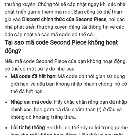
thường xuyên. Chúng tôi sẽ cập nhật ngay khi các nhà
phát triển game thêm mã mới. Bạn cũng có thể tham
gia vào
Discord chính thức của Second Piece
, nơi các
nhà phát triển thường xuyên đăng tải thông tin về các
bản cập nhật và các mã code có thể có.
Tại sao mã code Second Piece không hoạt
động?
Nếu mã code Second Piece của bạn không hoạt động,
có thể có một số lý do như sau:
Mã code đã hết hạn
: Mã code có thời gian sử dụng
giới hạn, và nếu bạn không nhập nhanh chóng, nó có
thể đã hết hạn.
Nhập sai mã code
: Hãy chắc chắn rằng bạn đã nhập
chính xác, bao gồm cả dấu chấm than (!) ở đầu và
không có khoảng trắng thừa.
Lỗi từ hệ thống
: Đôi khi, có thể xảy ra lỗi trong game