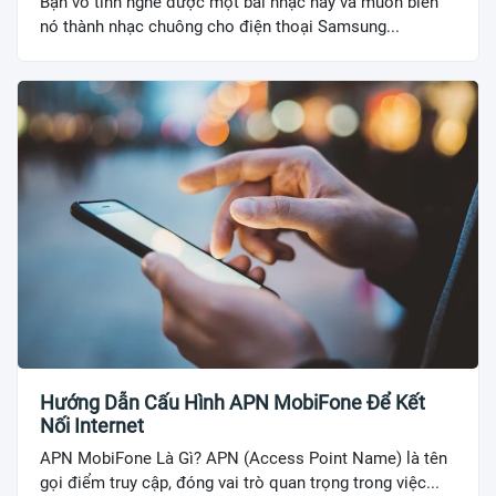
Bạn vô tình nghe được một bài nhạc hay và muốn biến
nó thành nhạc chuông cho điện thoại Samsung...
Hướng Dẫn Cấu Hình APN MobiFone Để Kết
Nối Internet
APN MobiFone Là Gì? APN (Access Point Name) là tên
gọi điểm truy cập, đóng vai trò quan trọng trong việc...