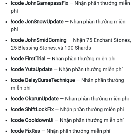
!code JohnGamepassFix
— Nhận phần thưởng miễn
phí
!code JonSnowUpdate
— Nhận phần thưởng miễn
phí
!code JohnSmidComing
— Nhận 75 Enchant Stones,
25 Blessing Stones, và 100 Shards
!code FirstTrial
— Nhận phần thưởng miễn phí
!code YutaUpdate
— Nhận phần thưởng miễn phí
!code DelayCurseTechnique
— Nhận phần thưởng
miễn phí
!code OkarunUpdate
— Nhận phần thưởng miễn phí
!code ShiftLockFix
— Nhận phần thưởng miễn phí
!code CooldownUi
— Nhận phần thưởng miễn phí
!code FixRes
— Nhận phần thưởng miễn phí