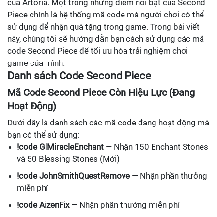
của Artoria. Một trong những điểm nổi bật của Second
Piece chính là hệ thống mã code mà người chơi có thể
sử dụng để nhận quà tặng trong game. Trong bài viết
này, chúng tôi sẽ hướng dẫn bạn cách sử dụng các mã
code Second Piece để tối ưu hóa trải nghiệm chơi
game của mình.
Danh sách Code Second Piece
Mã Code Second Piece Còn Hiệu Lực (Đang
Hoạt Động)
Dưới đây là danh sách các mã code đang hoạt động mà
bạn có thể sử dụng:
!code GlMiracleEnchant
— Nhận 150 Enchant Stones
và 50 Blessing Stones (Mới)
!code JohnSmithQuestRemove
— Nhận phần thưởng
miễn phí
!code AizenFix
— Nhận phần thưởng miễn phí