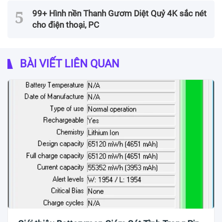
99+ Hình nền Thanh Gươm Diệt Quỷ 4K sắc nét
cho điện thoại, PC
BÀI VIẾT LIÊN QUAN