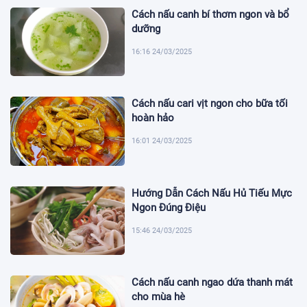
Cách nấu canh bí thơm ngon và bổ
dưỡng
16:16 24/03/2025
Cách nấu cari vịt ngon cho bữa tối
hoàn hảo
16:01 24/03/2025
Hướng Dẫn Cách Nấu Hủ Tiếu Mực
Ngon Đúng Điệu
15:46 24/03/2025
Cách nấu canh ngao dứa thanh mát
cho mùa hè