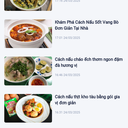
17:16 24/03/2025
Khám Phá Cách Nấu Sốt Vang Bò
Đơn Giản Tại Nhà
17:01 24/03/2025
Cách nấu cháo ếch thơm ngon đậm
đà hương vị
16:46 24/03/2025
Cách nấu thịt kho tàu bằng gói gia
vị đơn giản
16:31 24/03/2025