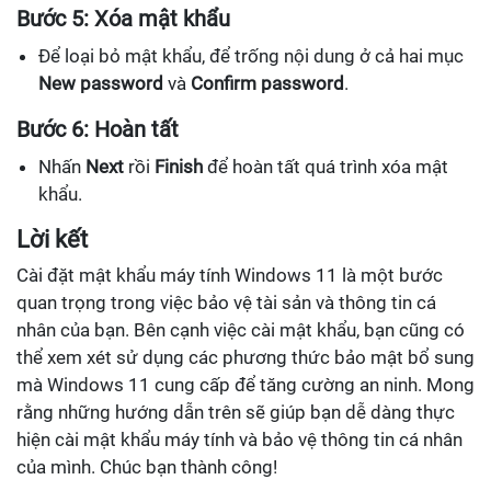
Bước 5: Xóa mật khẩu
Để loại bỏ mật khẩu, để trống nội dung ở cả hai mục
New password
và
Confirm password
.
Bước 6: Hoàn tất
Nhấn
Next
rồi
Finish
để hoàn tất quá trình xóa mật
khẩu.
Lời kết
Cài đặt mật khẩu máy tính Windows 11 là một bước
quan trọng trong việc bảo vệ tài sản và thông tin cá
nhân của bạn. Bên cạnh việc cài mật khẩu, bạn cũng có
thể xem xét sử dụng các phương thức bảo mật bổ sung
mà Windows 11 cung cấp để tăng cường an ninh. Mong
rằng những hướng dẫn trên sẽ giúp bạn dễ dàng thực
hiện cài mật khẩu máy tính và bảo vệ thông tin cá nhân
của mình. Chúc bạn thành công!