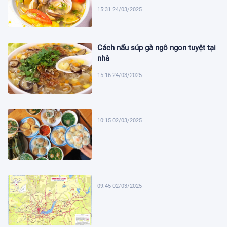
15:31 24/03/2025
Cách nấu súp gà ngô ngon tuyệt tại
nhà
15:16 24/03/2025
10:15 02/03/2025
09:45 02/03/2025