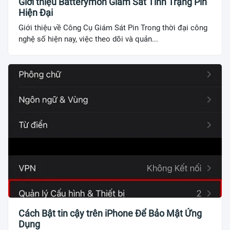
Giới thiệu Batterymon Giám Sát Tình Trạng Pin
Hiện Đại
Giới thiệu về Công Cụ Giám Sát Pin Trong thời đại công
nghệ số hiện nay, việc theo dõi và quản...
Cách Bật tin cậy trên iPhone Để Bảo Mật Ứng
Dụng