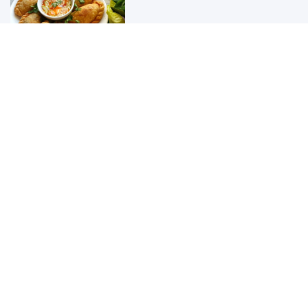
02:00 02/03/2025
01:30 02/03/2025
Cảm Nhận Về Nơi Làm Việc Tích
Cực
01:15 02/03/2025