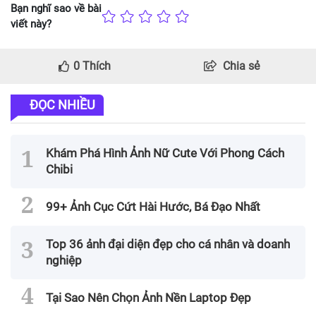
Bạn nghĩ sao về bài
viết này?
0
Thích
Chia sẻ
ĐỌC NHIỀU
Khám Phá Hình Ảnh Nữ Cute Với Phong Cách
Chibi
99+ Ảnh Cục Cứt Hài Hước, Bá Đạo Nhất
Top 36 ảnh đại diện đẹp cho cá nhân và doanh
nghiệp
Tại Sao Nên Chọn Ảnh Nền Laptop Đẹp