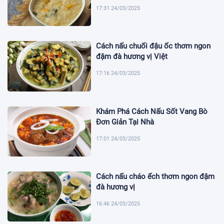
17:31 24/03/2025
Cách nấu chuối đậu ốc thơm ngon
đậm đà hương vị Việt
17:16 24/03/2025
Khám Phá Cách Nấu Sốt Vang Bò
Đơn Giản Tại Nhà
17:01 24/03/2025
Cách nấu cháo ếch thơm ngon đậm
đà hương vị
16:46 24/03/2025