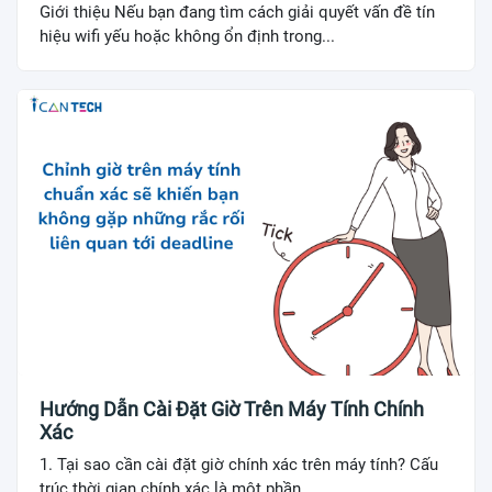
Giới thiệu Nếu bạn đang tìm cách giải quyết vấn đề tín
hiệu wifi yếu hoặc không ổn định trong...
Hướng Dẫn Cài Đặt Giờ Trên Máy Tính Chính
Xác
1. Tại sao cần cài đặt giờ chính xác trên máy tính? Cấu
trúc thời gian chính xác là một phần...