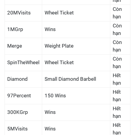
Còn
20MVisits
Wheel Ticket
hạn
Còn
1MGrp
Wins
hạn
Còn
Merge
Weight Plate
hạn
Còn
SpinTheWheel
Wheel Ticket
hạn
Hết
Diamond
Small Diamond Barbell
hạn
Hết
97Percent
150 Wins
hạn
Hết
300KGrp
Wins
hạn
Hết
5MVisits
Wins
hạn