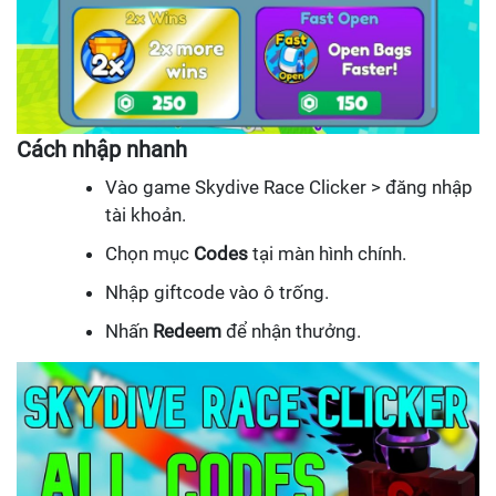
Cách nhập nhanh
Vào game Skydive Race Clicker > đăng nhập
tài khoản.
Chọn mục
Codes
tại màn hình chính.
Nhập giftcode vào ô trống.
Nhấn
Redeem
để nhận thưởng.