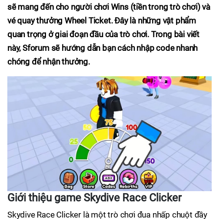
sẽ mang đến cho người chơi Wins (tiền trong trò chơi) và
vé quay thưởng Wheel Ticket. Đây là những vật phẩm
quan trọng ở giai đoạn đầu của trò chơi. Trong bài viết
này, Sforum sẽ hướng dẫn bạn cách nhập code nhanh
chóng để nhận thưởng.
Giới thiệu game Skydive Race Clicker
Skydive Race Clicker là một trò chơi đua nhấp chuột đầy