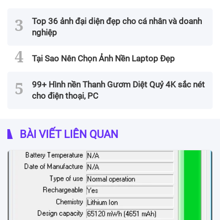
Top 36 ảnh đại diện đẹp cho cá nhân và doanh
nghiệp
Tại Sao Nên Chọn Ảnh Nền Laptop Đẹp
99+ Hình nền Thanh Gươm Diệt Quỷ 4K sắc nét
cho điện thoại, PC
BÀI VIẾT LIÊN QUAN