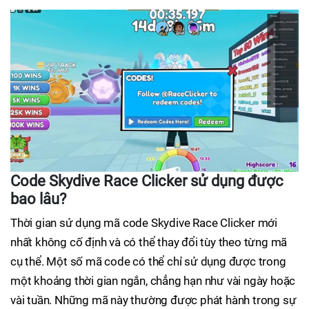
Code Skydive Race Clicker sử dụng được
bao lâu?
Thời gian sử dụng mã code Skydive Race Clicker mới
nhất không cố định và có thể thay đổi tùy theo từng mã
cụ thể. Một số mã code có thể chỉ sử dụng được trong
một khoảng thời gian ngắn, chẳng hạn như vài ngày hoặc
vài tuần. Những mã này thường được phát hành trong sự