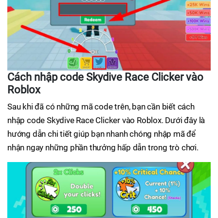
Cách nhập code Skydive Race Clicker vào
Roblox
Sau khi đã có những mã code trên, bạn cần biết cách
nhập code Skydive Race Clicker vào Roblox. Dưới đây là
hướng dẫn chi tiết giúp bạn nhanh chóng nhập mã để
nhận ngay những phần thưởng hấp dẫn trong trò chơi.