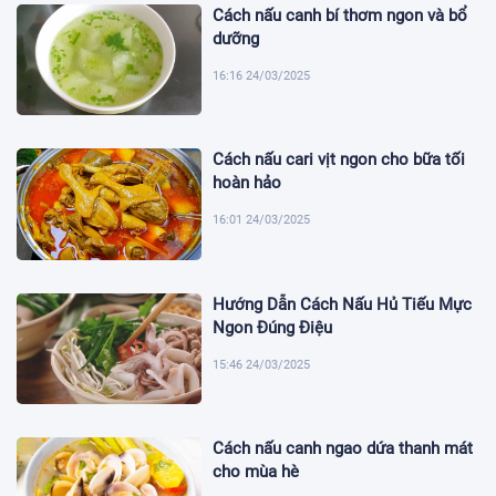
Cách nấu canh bí thơm ngon và bổ
dưỡng
16:16 24/03/2025
Cách nấu cari vịt ngon cho bữa tối
hoàn hảo
16:01 24/03/2025
Hướng Dẫn Cách Nấu Hủ Tiếu Mực
Ngon Đúng Điệu
15:46 24/03/2025
Cách nấu canh ngao dứa thanh mát
cho mùa hè