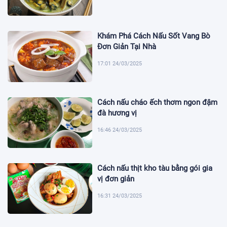
Khám Phá Cách Nấu Sốt Vang Bò
Đơn Giản Tại Nhà
17:01 24/03/2025
Cách nấu cháo ếch thơm ngon đậm
đà hương vị
16:46 24/03/2025
Cách nấu thịt kho tàu bằng gói gia
vị đơn giản
16:31 24/03/2025