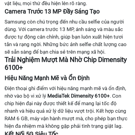
vật liệu, mọi thứ đều hiện lên rõ ràng.
Camera Trước 13 MP Đầy Sáng Tạo
Samsung còn chú trọng đến nhu cầu selfie của người
dùng. Với camera trước 13 MP, ánh sáng và màu sắc
được tự động cân chỉnh, giúp bạn luôn xuất hiện tươi
tắn và rạng ngời. Những bức ảnh selfie chất lượng cao
sẽ sẵn sàng để bạn chia sẻ trên mạng xã hội.
Trải Nghiệm Mượt Mà Nhờ Chip Dimensity
6100+
Hiệu Năng Mạnh Mẽ và Ổn Định
Điện thoại ghi điểm với hiệu năng mạnh mẽ và ổn định,
nhờ vào bộ vi xử lý
MediaTek Dimensity 6100+
. Con
chip hiện đại này được thiết kế để mang lại tốc độ
nhanh và hiệu quả xử lý dữ liệu vượt trội. Kết hợp cùng
RAM 6 GB, máy vận hành mượt mà, cho phép bạn thực
hiện đa nhiệm mà không gặp phải tình trạng giật lag.
Kết Nối 5G Siêu Tốc