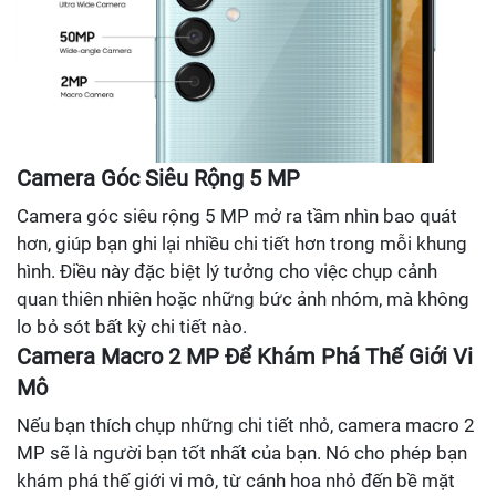
Camera Góc Siêu Rộng 5 MP
Camera góc siêu rộng 5 MP mở ra tầm nhìn bao quát
hơn, giúp bạn ghi lại nhiều chi tiết hơn trong mỗi khung
hình. Điều này đặc biệt lý tưởng cho việc chụp cảnh
quan thiên nhiên hoặc những bức ảnh nhóm, mà không
lo bỏ sót bất kỳ chi tiết nào.
Camera Macro 2 MP Để Khám Phá Thế Giới Vi
Mô
Nếu bạn thích chụp những chi tiết nhỏ, camera macro 2
MP sẽ là người bạn tốt nhất của bạn. Nó cho phép bạn
khám phá thế giới vi mô, từ cánh hoa nhỏ đến bề mặt