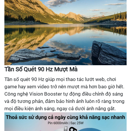
Tần Số Quét 90 Hz Mượt Mà
Tần số quét 90 Hz giúp mọi thao tác lướt web, chơi
game hay xem video trở nên mượt mà hơn bao giờ hết.
Công nghệ Vision Booster tự động điều chỉnh độ sáng
và độ tương phản, đảm bảo hình ảnh luôn rõ ràng trong
mọi điều kiện ánh sáng, ngay cả dưới ánh nắng gắt.