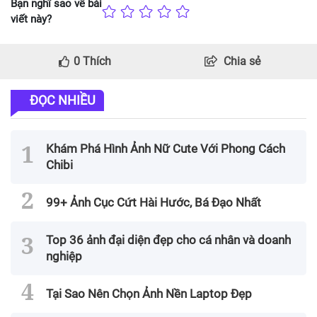
Bạn nghĩ sao về bài
viết này?
0
Thích
Chia sẻ
ĐỌC NHIỀU
Khám Phá Hình Ảnh Nữ Cute Với Phong Cách
Chibi
99+ Ảnh Cục Cứt Hài Hước, Bá Đạo Nhất
Top 36 ảnh đại diện đẹp cho cá nhân và doanh
nghiệp
Tại Sao Nên Chọn Ảnh Nền Laptop Đẹp