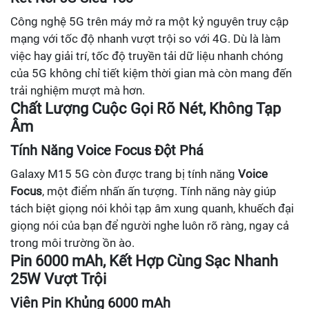
Công nghệ 5G trên máy mở ra một kỷ nguyên truy cập
mạng với tốc độ nhanh vượt trội so với 4G. Dù là làm
việc hay giải trí, tốc độ truyền tải dữ liệu nhanh chóng
của 5G không chỉ tiết kiệm thời gian mà còn mang đến
trải nghiệm mượt mà hơn.
Chất Lượng Cuộc Gọi Rõ Nét, Không Tạp
Âm
Tính Năng Voice Focus Đột Phá
Galaxy M15 5G còn được trang bị tính năng
Voice
Focus
, một điểm nhấn ấn tượng. Tính năng này giúp
tách biệt giọng nói khỏi tạp âm xung quanh, khuếch đại
giọng nói của bạn để người nghe luôn rõ ràng, ngay cả
trong môi trường ồn ào.
Pin 6000 mAh, Kết Hợp Cùng Sạc Nhanh
25W Vượt Trội
Viên Pin Khủng 6000 mAh