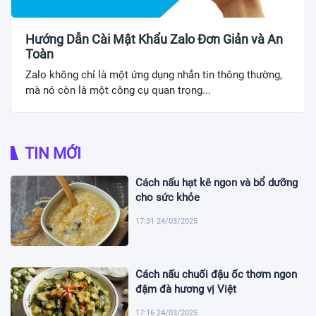
Hướng Dẫn Cài Mật Khẩu Zalo Đơn Giản và An
Toàn
Zalo không chỉ là một ứng dụng nhắn tin thông thường,
mà nó còn là một công cụ quan trọng...
TIN MỚI
Cách nấu hạt kê ngon và bổ dưỡng
cho sức khỏe
17:31 24/03/2025
Cách nấu chuối đậu ốc thơm ngon
đậm đà hương vị Việt
17:16 24/03/2025