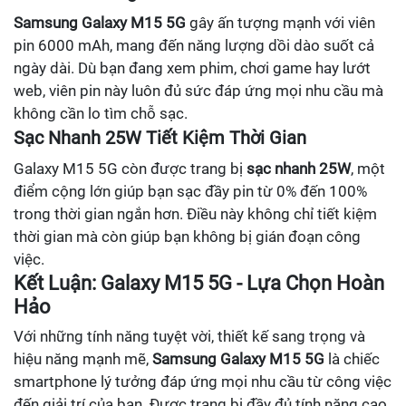
Samsung Galaxy M15 5G
gây ấn tượng mạnh với viên
pin 6000 mAh, mang đến năng lượng dồi dào suốt cả
ngày dài. Dù bạn đang xem phim, chơi game hay lướt
web, viên pin này luôn đủ sức đáp ứng mọi nhu cầu mà
không cần lo tìm chỗ sạc.
Sạc Nhanh 25W Tiết Kiệm Thời Gian
Galaxy M15 5G còn được trang bị
sạc nhanh 25W
, một
điểm cộng lớn giúp bạn sạc đầy pin từ 0% đến 100%
trong thời gian ngắn hơn. Điều này không chỉ tiết kiệm
thời gian mà còn giúp bạn không bị gián đoạn công
việc.
Kết Luận: Galaxy M15 5G - Lựa Chọn Hoàn
Hảo
Với những tính năng tuyệt vời, thiết kế sang trọng và
hiệu năng mạnh mẽ,
Samsung Galaxy M15 5G
là chiếc
smartphone lý tưởng đáp ứng mọi nhu cầu từ công việc
đến giải trí của bạn. Được trang bị đầy đủ tính năng cao