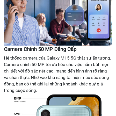
Camera Chính 50 MP Đẳng Cấp
Hệ thống camera của Galaxy M15 5G thật sự ấn tượng.
Camera chính 50 MP tối ưu hóa cho việc nắm bắt mọi
chi tiết với độ sắc nét cao, mang đến hình ảnh rõ ràng
và chân thực. Nhờ vào khả năng tái hiện màu sắc sống
động, bạn có thể ghi lại những khoảnh khắc quý giá
trong cuộc sống.