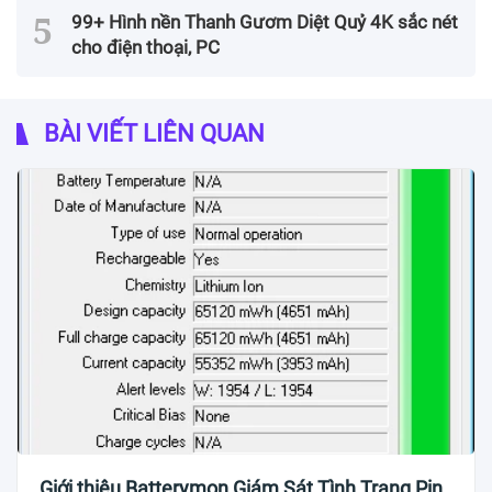
99+ Hình nền Thanh Gươm Diệt Quỷ 4K sắc nét
cho điện thoại, PC
BÀI VIẾT LIÊN QUAN
Giới thiệu Batterymon Giám Sát Tình Trạng Pin