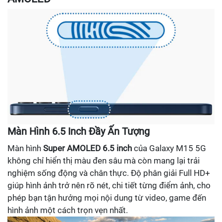
Màn Hình 6.5 Inch Đầy Ấn Tượng
Màn hình
Super AMOLED 6.5 inch
của Galaxy M15 5G
không chỉ hiển thị màu đen sâu mà còn mang lại trải
nghiệm sống động và chân thực. Độ phân giải Full HD+
giúp hình ảnh trở nên rõ nét, chi tiết từng điểm ảnh, cho
phép bạn tận hưởng mọi nội dung từ video, game đến
hình ảnh một cách trọn vẹn nhất.