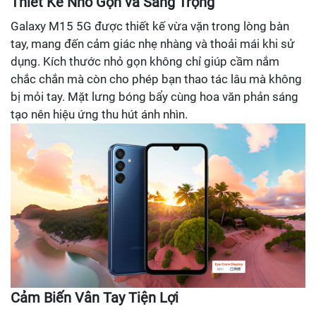
Thiết Kế Nhỏ Gọn và Sang Trọng
Galaxy M15 5G được thiết kế vừa vặn trong lòng bàn
tay, mang đến cảm giác nhẹ nhàng và thoải mái khi sử
dụng. Kích thước nhỏ gọn không chỉ giúp cầm nắm
chắc chắn mà còn cho phép bạn thao tác lâu mà không
bị mỏi tay. Mặt lưng bóng bẩy cùng hoa văn phản sáng
tạo nên hiệu ứng thu hút ánh nhìn.
Cảm Biến Vân Tay Tiện Lợi