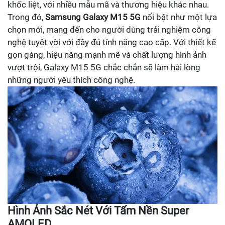
khốc liệt, với nhiều mẫu mã và thương hiệu khác nhau.
Trong đó,
Samsung Galaxy M15 5G
nổi bật như một lựa
chọn mới, mang đến cho người dùng trải nghiệm công
nghệ tuyệt vời với đầy đủ tính năng cao cấp. Với thiết kế
gọn gàng, hiệu năng mạnh mẽ và chất lượng hình ảnh
vượt trội, Galaxy M15 5G chắc chắn sẽ làm hài lòng
những người yêu thích công nghệ.
Hình Ảnh Sắc Nét Với Tấm Nền Super
AMOLED