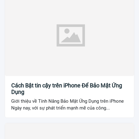
Cách Bật tin cậy trên iPhone Để Bảo Mật Ứng
Dụng
Giới thiệu về Tính Năng Bảo Mật Ứng Dụng trên iPhone
Ngày nay, với sự phát triển mạnh mẽ của công...