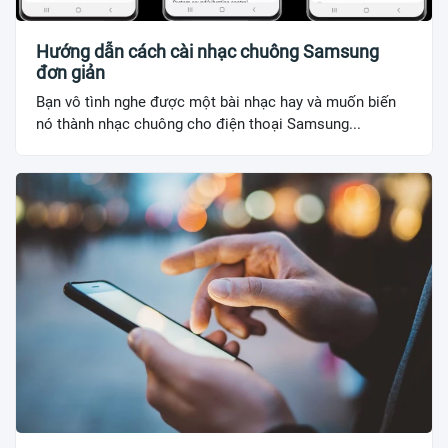
Hướng dẫn cách cài nhạc chuông Samsung
đơn giản
Bạn vô tình nghe được một bài nhạc hay và muốn biến
nó thành nhạc chuông cho điện thoại Samsung...