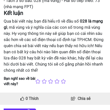
- Tách 3 số đầu: 028 (mã vùng) - Hai số tiếp theo: 73
(nhà mạng FPT)
Kết luận
Qua bài viết này, bạn đã hiểu rõ về đầu số
028 là mạng
gì
, mã vùng và ý nghĩa của các con số trong mã vùng
này. Hy vọng thông tin này sẽ giúp bạn có cái nhìn sâu
sắc hơn về các số điện thoại cố định tại TP.HCM. Đừng
quên chia sẻ bài viết này nếu bạn thấy nó hữu ích! Nếu
bạn có bất kỳ câu hỏi nào liên quan đến số điện thoại
lừa đảo 028 hay bất kỳ vấn đề nào khác, hãy để lại câu
hỏi dưới bài viết. Chúng tôi sẽ cố gắng phản hồi nhanh
chóng nhất có thể!
Bạn nghĩ sao về bài
viết này?
0
Thích
Chia sẻ