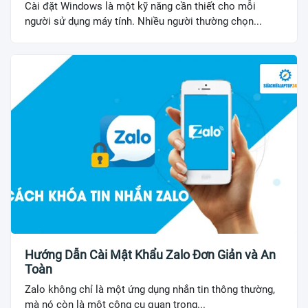
Cài đặt Windows là một kỹ năng cần thiết cho mỗi
người sử dụng máy tính. Nhiều người thường chọn...
Hướng Dẫn Cài Mật Khẩu Zalo Đơn Giản và An
Toàn
Zalo không chỉ là một ứng dụng nhắn tin thông thường,
mà nó còn là một công cụ quan trọng...