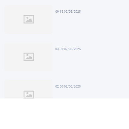
09:15 02/03/2025
03:00 02/03/2025
02:30 02/03/2025
02:00 02/03/2025