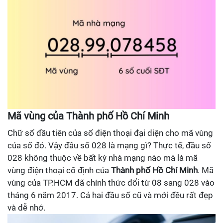
Mã vùng của Thành phố Hồ Chí Minh
Chữ số đầu tiên của số điện thoại đại diện cho mã vùng
của số đó. Vậy đầu số 028 là mạng gì? Thực tế, đầu số
028 không thuộc về bất kỳ nhà mạng nào mà là mã
vùng điện thoại cố định của
Thành phố Hồ Chí Minh
. Mã
vùng của TP.HCM đã chính thức đổi từ 08 sang 028 vào
tháng 6 năm 2017. Cả hai đầu số cũ và mới đều rất đẹp
và dễ nhớ.