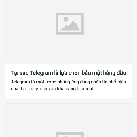
Tại sao Telegram là lựa chọn bảo mật hàng đầu
Telegram là một trong những ứng dụng nhắn tin phổ biến
nhất hiện nay, nhờ vào khả năng bảo mật...