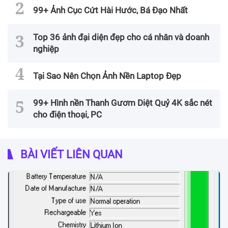
99+ Ảnh Cục Cứt Hài Hước, Bá Đạo Nhất
Top 36 ảnh đại diện đẹp cho cá nhân và doanh
nghiệp
Tại Sao Nên Chọn Ảnh Nền Laptop Đẹp
99+ Hình nền Thanh Gươm Diệt Quỷ 4K sắc nét
cho điện thoại, PC
BÀI VIẾT LIÊN QUAN