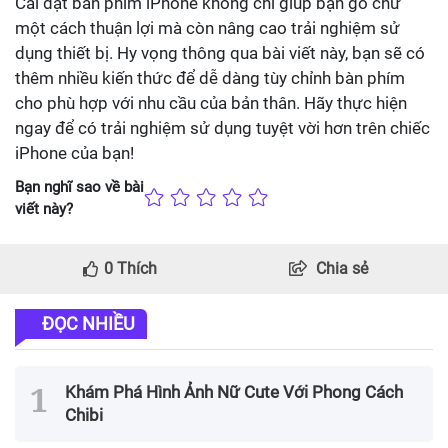
Cài đặt bàn phím iPhone không chỉ giúp bạn gõ chữ
một cách thuận lợi mà còn nâng cao trải nghiệm sử
dụng thiết bị. Hy vọng thông qua bài viết này, bạn sẽ có
thêm nhiều kiến thức để dễ dàng tùy chỉnh bàn phím
cho phù hợp với nhu cầu của bản thân. Hãy thực hiện
ngay để có trải nghiệm sử dụng tuyệt vời hơn trên chiếc
iPhone của bạn!
Bạn nghĩ sao về bài
viết này?
0
Thích
Chia sẻ
ĐỌC NHIỀU
Khám Phá Hình Ảnh Nữ Cute Với Phong Cách
Chibi