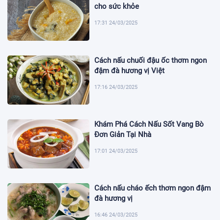
cho sức khỏe
17:31 24/03/2025
Cách nấu chuối đậu ốc thơm ngon
đậm đà hương vị Việt
17:16 24/03/2025
Khám Phá Cách Nấu Sốt Vang Bò
Đơn Giản Tại Nhà
17:01 24/03/2025
Cách nấu cháo ếch thơm ngon đậm
đà hương vị
16:46 24/03/2025