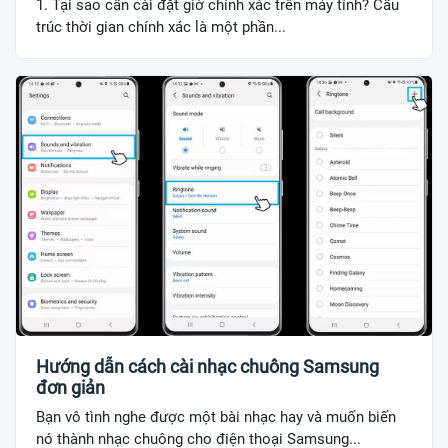
1. Tại sao cần cài đặt giờ chính xác trên máy tính? Cấu
trúc thời gian chính xác là một phần...
Hướng dẫn cách cài nhạc chuông Samsung
đơn giản
Bạn vô tình nghe được một bài nhạc hay và muốn biến
nó thành nhạc chuông cho điện thoại Samsung...