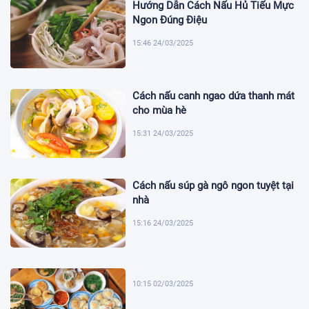
Hướng Dẫn Cách Nấu Hủ Tiếu Mực
Ngon Đúng Điệu
15:46 24/03/2025
Cách nấu canh ngao dứa thanh mát
cho mùa hè
15:31 24/03/2025
Cách nấu súp gà ngô ngon tuyệt tại
nhà
15:16 24/03/2025
10:15 02/03/2025