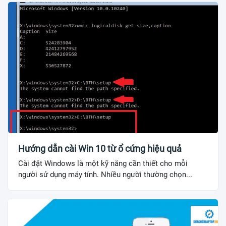
Hướng dẫn cài Win 10 từ ổ cứng hiệu quả
Cài đặt Windows là một kỹ năng cần thiết cho mỗi
người sử dụng máy tính. Nhiều người thường chọn...