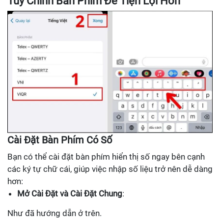
Tùy Chỉnh Bàn Phím Để Tiện Lợi Hơn
Cài Đặt Bàn Phím Có Số
Bạn có thể cài đặt bàn phím hiển thị số ngay bên cạnh
các ký tự chữ cái, giúp việc nhập số liệu trở nên dễ dàng
hơn:
Mở Cài Đặt và Cài Đặt Chung
:
Như đã hướng dẫn ở trên.