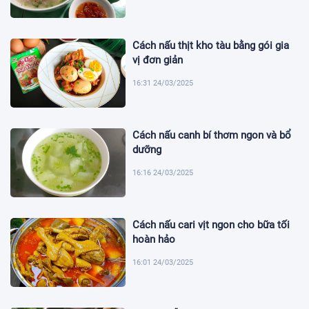
Cách nấu thịt kho tàu bằng gói gia
vị đơn giản
16:31 24/03/2025
Cách nấu canh bí thơm ngon và bổ
dưỡng
16:16 24/03/2025
Cách nấu cari vịt ngon cho bữa tối
hoàn hảo
16:01 24/03/2025