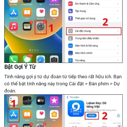
Bật Gợi Ý Từ
Tính năng gợi ý từ dự đoán từ tiếp theo rất hữu ích. Bạn
có thể bật tính năng này trong Cài đặt > Bàn phím > Dự
đoán.