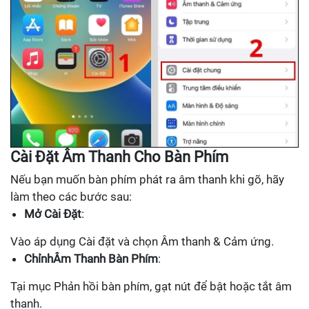
Cài Đặt Âm Thanh Cho Bàn Phím
Nếu bạn muốn bàn phím phát ra âm thanh khi gõ, hãy
làm theo các bước sau:
Mở Cài Đặt
:
Vào áp dụng Cài đặt và chọn Âm thanh & Cảm ứng.
ChỉnhÂm Thanh Bàn Phím
:
Tại mục Phản hồi bàn phím, gạt nút để bật hoặc tắt âm
thanh.