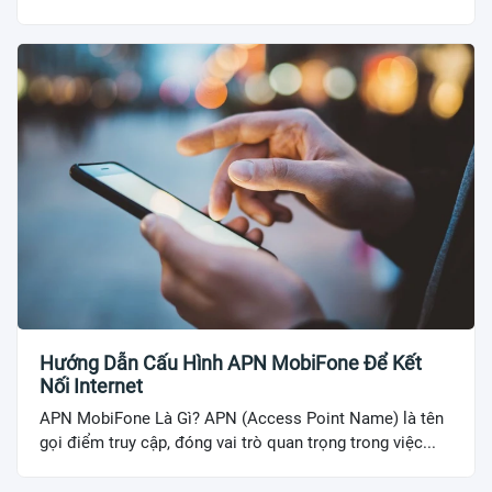
Hướng Dẫn Cấu Hình APN MobiFone Để Kết
Nối Internet
APN MobiFone Là Gì? APN (Access Point Name) là tên
gọi điểm truy cập, đóng vai trò quan trọng trong việc...