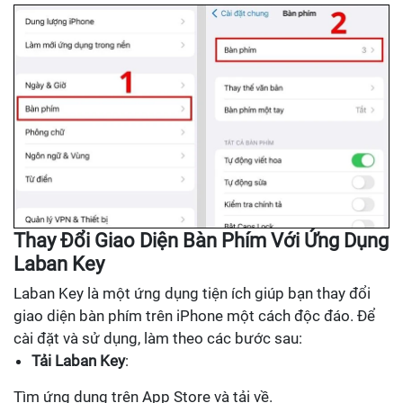
Thay Đổi Giao Diện Bàn Phím Với Ứng Dụng
Laban Key
Laban Key là một ứng dụng tiện ích giúp bạn thay đổi
giao diện bàn phím trên iPhone một cách độc đáo. Để
cài đặt và sử dụng, làm theo các bước sau:
Tải Laban Key
:
Tìm ứng dụng trên App Store và tải về.