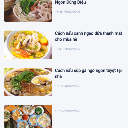
Ngon Đúng Điệu
15:46 24/03/2025
Cách nấu canh ngao dứa thanh mát
cho mùa hè
15:31 24/03/2025
Cách nấu súp gà ngô ngon tuyệt tại
nhà
15:16 24/03/2025
10:15 02/03/2025