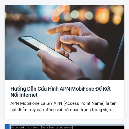
Hướng Dẫn Cấu Hình APN MobiFone Để Kết
Nối Internet
APN MobiFone Là Gì? APN (Access Point Name) là tên
gọi điểm truy cập, đóng vai trò quan trọng trong việc...