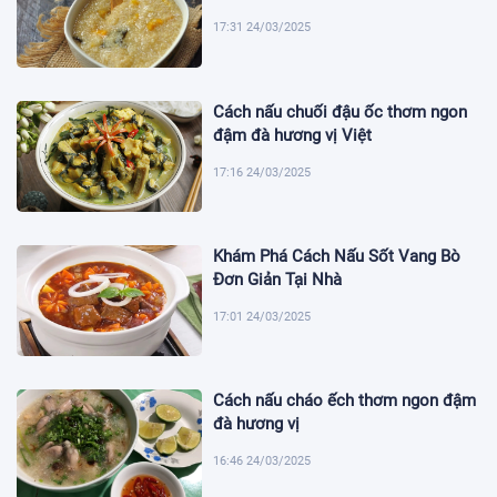
17:31 24/03/2025
Cách nấu chuối đậu ốc thơm ngon
đậm đà hương vị Việt
17:16 24/03/2025
Khám Phá Cách Nấu Sốt Vang Bò
Đơn Giản Tại Nhà
17:01 24/03/2025
Cách nấu cháo ếch thơm ngon đậm
đà hương vị
16:46 24/03/2025