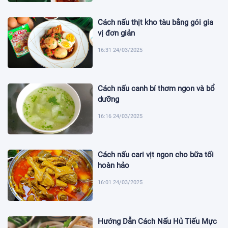
Cách nấu thịt kho tàu bằng gói gia
vị đơn giản
16:31 24/03/2025
Cách nấu canh bí thơm ngon và bổ
dưỡng
16:16 24/03/2025
Cách nấu cari vịt ngon cho bữa tối
hoàn hảo
16:01 24/03/2025
Hướng Dẫn Cách Nấu Hủ Tiếu Mực