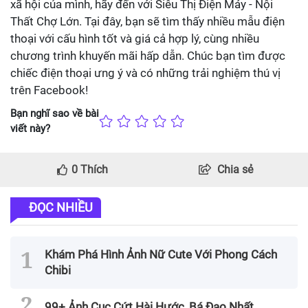
xã hội của mình, hãy đến với Siêu Thị Điện Máy - Nội
Thất Chợ Lớn. Tại đây, bạn sẽ tìm thấy nhiều mẫu điện
thoại với cấu hình tốt và giá cả hợp lý, cùng nhiều
chương trình khuyến mãi hấp dẫn. Chúc bạn tìm được
chiếc điện thoại ưng ý và có những trải nghiệm thú vị
trên Facebook!
Bạn nghĩ sao về bài
viết này?
0
Thích
Chia sẻ
ĐỌC NHIỀU
Khám Phá Hình Ảnh Nữ Cute Với Phong Cách
Chibi
99+ Ảnh Cục Cứt Hài Hước, Bá Đạo Nhất