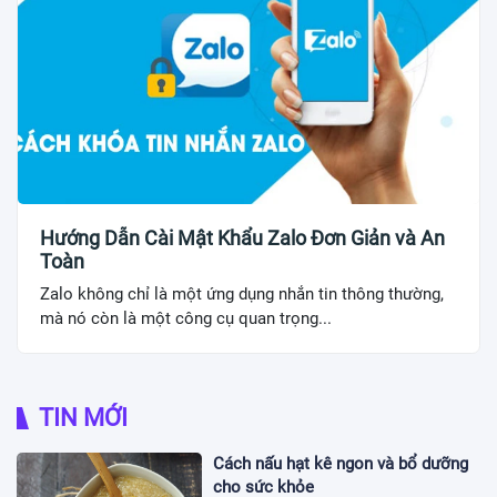
Hướng Dẫn Cài Mật Khẩu Zalo Đơn Giản và An
Toàn
Zalo không chỉ là một ứng dụng nhắn tin thông thường,
mà nó còn là một công cụ quan trọng...
TIN MỚI
Cách nấu hạt kê ngon và bổ dưỡng
cho sức khỏe