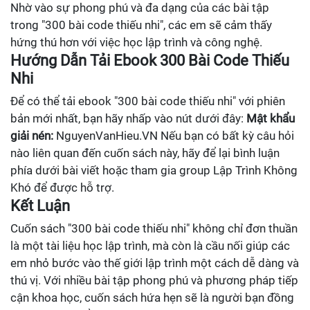
Nhờ vào sự phong phú và đa dạng của các bài tập
trong "300 bài code thiếu nhi", các em sẽ cảm thấy
hứng thú hơn với việc học lập trình và công nghệ.
Hướng Dẫn Tải Ebook 300 Bài Code Thiếu
Nhi
Để có thể tải ebook "300 bài code thiếu nhi" với phiên
bản mới nhất, bạn hãy nhấp vào nút dưới đây:
Mật khẩu
giải nén:
NguyenVanHieu.VN Nếu bạn có bất kỳ câu hỏi
nào liên quan đến cuốn sách này, hãy để lại bình luận
phía dưới bài viết hoặc tham gia group Lập Trình Không
Khó để được hỗ trợ.
Kết Luận
Cuốn sách "300 bài code thiếu nhi" không chỉ đơn thuần
là một tài liệu học lập trình, mà còn là cầu nối giúp các
em nhỏ bước vào thế giới lập trình một cách dễ dàng và
thú vị. Với nhiều bài tập phong phú và phương pháp tiếp
cận khoa học, cuốn sách hứa hẹn sẽ là người bạn đồng