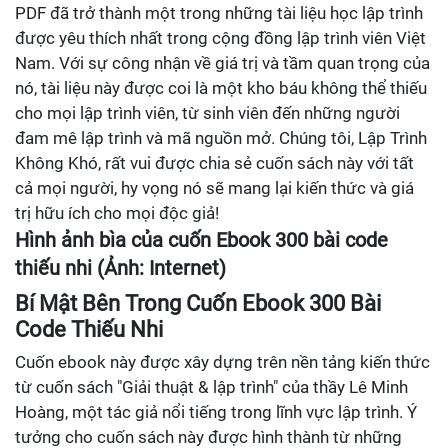
PDF đã trở thành một trong những tài liệu học lập trình
được yêu thích nhất trong cộng đồng lập trình viên Việt
Nam. Với sự công nhận về giá trị và tầm quan trọng của
nó, tài liệu này được coi là một kho báu không thể thiếu
cho mọi lập trình viên, từ sinh viên đến những người
đam mê lập trình và mã nguồn mở. Chúng tôi, Lập Trình
Không Khó, rất vui được chia sẻ cuốn sách này với tất
cả mọi người, hy vọng nó sẽ mang lại kiến thức và giá
trị hữu ích cho mọi độc giả!
Hình ảnh bìa của cuốn Ebook 300 bài code
thiếu nhi (Ảnh: Internet)
Bí Mật Bên Trong Cuốn Ebook 300 Bài
Code Thiếu Nhi
Cuốn ebook này được xây dựng trên nền tảng kiến thức
từ cuốn sách "Giải thuật & lập trình" của thầy Lê Minh
Hoàng, một tác giả nổi tiếng trong lĩnh vực lập trình. Ý
tưởng cho cuốn sách này được hình thành từ những