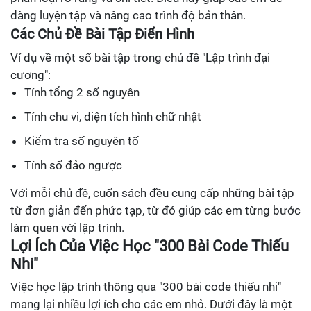
dàng luyện tập và nâng cao trình độ bản thân.
Các Chủ Đề Bài Tập Điển Hình
Ví dụ về một số bài tập trong chủ đề "Lập trình đại
cương":
Tính tổng 2 số nguyên
Tính chu vi, diện tích hình chữ nhật
Kiểm tra số nguyên tố
Tính số đảo ngược
Với mỗi chủ đề, cuốn sách đều cung cấp những bài tập
từ đơn giản đến phức tạp, từ đó giúp các em từng bước
làm quen với lập trình.
Lợi Ích Của Việc Học "300 Bài Code Thiếu
Nhi"
Việc học lập trình thông qua "300 bài code thiếu nhi"
mang lại nhiều lợi ích cho các em nhỏ. Dưới đây là một