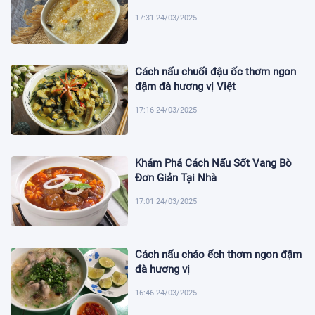
17:31 24/03/2025
Cách nấu chuối đậu ốc thơm ngon
đậm đà hương vị Việt
17:16 24/03/2025
Khám Phá Cách Nấu Sốt Vang Bò
Đơn Giản Tại Nhà
17:01 24/03/2025
Cách nấu cháo ếch thơm ngon đậm
đà hương vị
16:46 24/03/2025