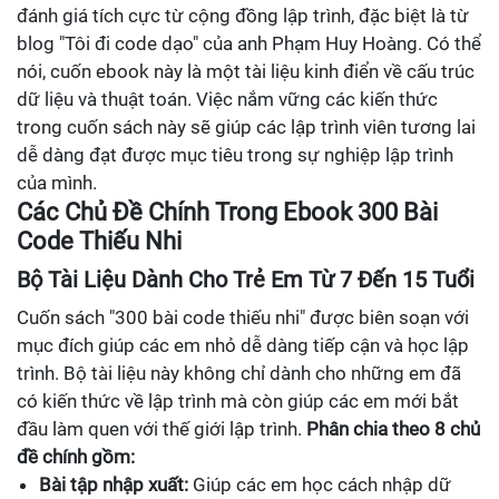
đánh giá tích cực từ cộng đồng lập trình, đặc biệt là từ
blog "Tôi đi code dạo" của anh Phạm Huy Hoàng. Có thể
nói, cuốn ebook này là một tài liệu kinh điển về cấu trúc
dữ liệu và thuật toán. Việc nắm vững các kiến thức
trong cuốn sách này sẽ giúp các lập trình viên tương lai
dễ dàng đạt được mục tiêu trong sự nghiệp lập trình
của mình.
Các Chủ Đề Chính Trong Ebook 300 Bài
Code Thiếu Nhi
Bộ Tài Liệu Dành Cho Trẻ Em Từ 7 Đến 15 Tuổi
Cuốn sách "300 bài code thiếu nhi" được biên soạn với
mục đích giúp các em nhỏ dễ dàng tiếp cận và học lập
trình. Bộ tài liệu này không chỉ dành cho những em đã
có kiến thức về lập trình mà còn giúp các em mới bắt
đầu làm quen với thế giới lập trình.
Phân chia theo 8 chủ
đề chính gồm:
Bài tập nhập xuất:
Giúp các em học cách nhập dữ