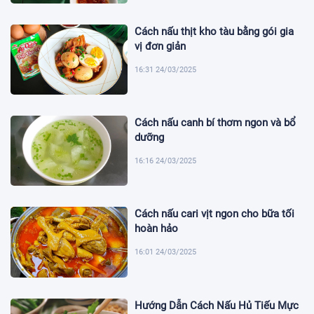
Cách nấu thịt kho tàu bằng gói gia
vị đơn giản
16:31 24/03/2025
Cách nấu canh bí thơm ngon và bổ
dưỡng
16:16 24/03/2025
Cách nấu cari vịt ngon cho bữa tối
hoàn hảo
16:01 24/03/2025
Hướng Dẫn Cách Nấu Hủ Tiếu Mực