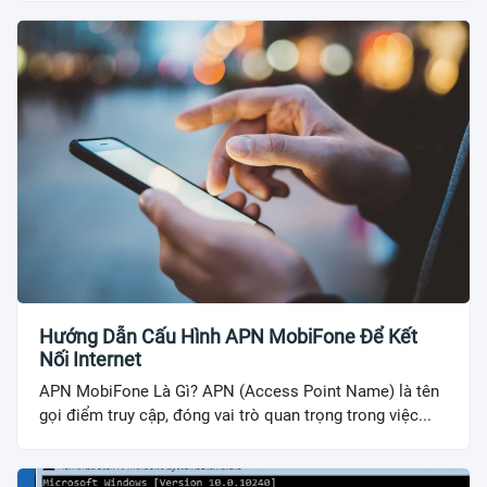
Hướng Dẫn Cấu Hình APN MobiFone Để Kết
Nối Internet
APN MobiFone Là Gì? APN (Access Point Name) là tên
gọi điểm truy cập, đóng vai trò quan trọng trong việc...