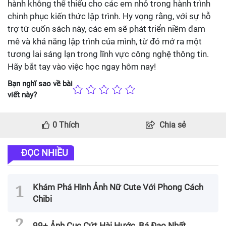
hành không thể thiếu cho các em nhỏ trong hành trình
chinh phục kiến thức lập trình. Hy vọng rằng, với sự hỗ
trợ từ cuốn sách này, các em sẽ phát triển niềm đam
mê và khả năng lập trình của mình, từ đó mở ra một
tương lai sáng lạn trong lĩnh vực công nghệ thông tin.
Hãy bắt tay vào việc học ngay hôm nay!
Bạn nghĩ sao về bài
viết này?
0
Thích
Chia sẻ
ĐỌC NHIỀU
Khám Phá Hình Ảnh Nữ Cute Với Phong Cách
Chibi
99+ Ảnh Cục Cứt Hài Hước, Bá Đạo Nhất