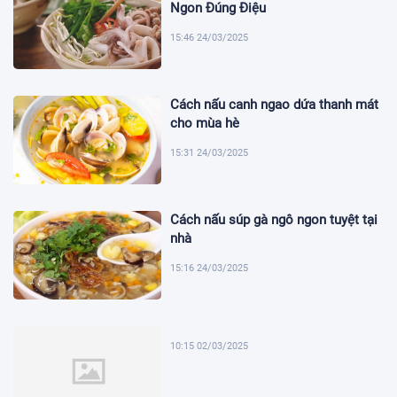
Ngon Đúng Điệu
15:46 24/03/2025
Cách nấu canh ngao dứa thanh mát
cho mùa hè
15:31 24/03/2025
Cách nấu súp gà ngô ngon tuyệt tại
nhà
15:16 24/03/2025
10:15 02/03/2025