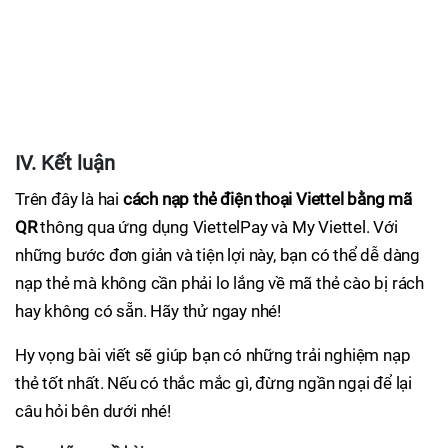
IV. Kết luận
Trên đây là hai
cách nạp thẻ điện thoại Viettel bằng mã
QR
thông qua ứng dụng ViettelPay và My Viettel. Với
những bước đơn giản và tiện lợi này, bạn có thể dễ dàng
nạp thẻ mà không cần phải lo lắng về mã thẻ cào bị rách
hay không có sẵn. Hãy thử ngay nhé!
Hy vọng bài viết sẽ giúp bạn có những trải nghiệm nạp
thẻ tốt nhất. Nếu có thắc mắc gì, đừng ngần ngại để lại
câu hỏi bên dưới nhé!