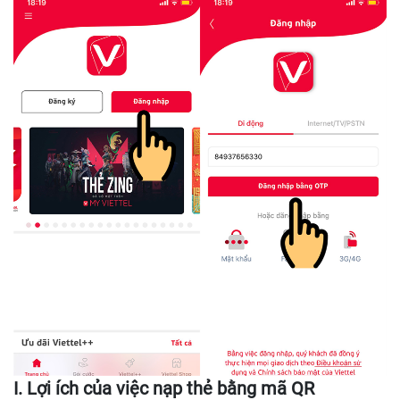
I. Lợi ích của việc nạp thẻ bằng mã QR