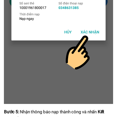
Bước 5:
Nhận thông báo nạp thành công và nhấn
Kết