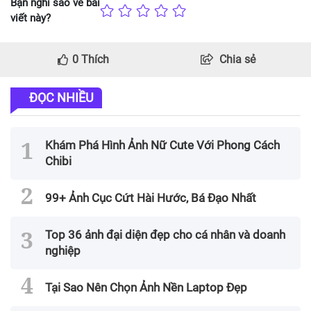
Bạn nghĩ sao về bài
viết này?
0
Thích
Chia sẻ
ĐỌC NHIỀU
Khám Phá Hình Ảnh Nữ Cute Với Phong Cách
Chibi
99+ Ảnh Cục Cứt Hài Hước, Bá Đạo Nhất
Top 36 ảnh đại diện đẹp cho cá nhân và doanh
nghiệp
Tại Sao Nên Chọn Ảnh Nền Laptop Đẹp