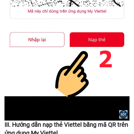
III. Hướng dẫn nạp thẻ Viettel bằng mã QR trên
ứng dụng My Viettel