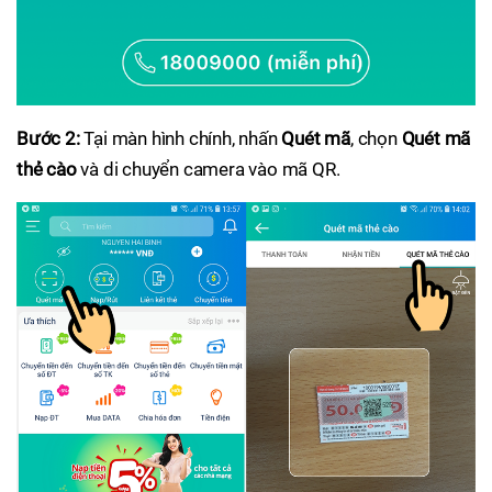
Bước 2:
Tại màn hình chính, nhấn
Quét mã
, chọn
Quét mã
thẻ cào
và di chuyển camera vào mã QR.