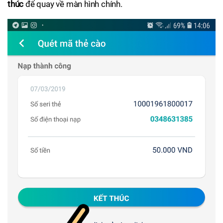
thúc
để quay về màn hình chính.