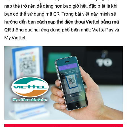
nạp thẻ trở nên dễ dàng hơn bao giờ hết, đặc biệt là khi
bạn có thể sử dụng mã QR. Trong bài viết này, mình sẽ
hướng dẫn bạn
cách nạp thẻ điện thoại Viettel bằng mã
QR
thông qua hai ứng dụng phổ biến nhất: ViettelPay và
My Viettel.