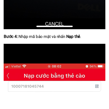
Bước 4:
Nhập mã bảo mật và nhấn
Nạp thẻ
.