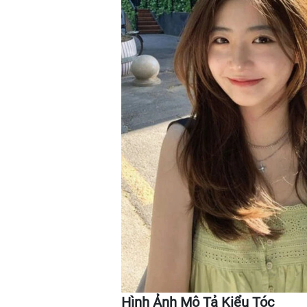
Hình Ảnh Mô Tả Kiểu Tóc