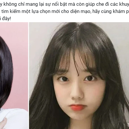
ày không chỉ mang lại sự nổi bật mà còn giúp che đi các khu
 tìm kiếm một lựa chọn mới cho diện mạo, hãy cùng khám 
i đây!