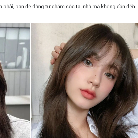
ừa phải, bạn dễ dàng tự chăm sóc tại nhà mà không cần đến