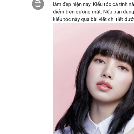
làm đẹp hiện nay. Kiểu tóc cá tính n
điểm trên gương mặt. Nếu bạn đang
kiểu tóc này qua bài viết chi tiết dướ