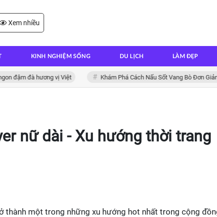
Xem nhiều
T
KINH NGHIỆM SỐNG
DU LỊCH
LÀM ĐẸP
 đà hương vị Việt
Khám Phá Cách Nấu Sốt Vang Bò Đơn Giản Tại Nh
er nữ dài - Xu hướng thời trang
trở thành một trong những xu hướng hot nhất trong cộng đồ