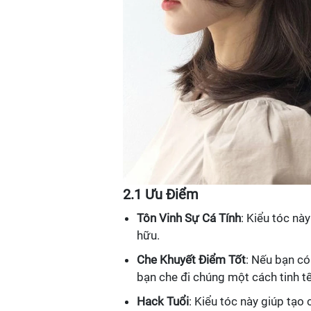
2.1 Ưu Điểm
Tôn Vinh Sự Cá Tính
: Kiểu tóc nà
hữu.
Che Khuyết Điểm Tốt
: Nếu bạn có
bạn che đi chúng một cách tinh tế
Hack Tuổi
: Kiểu tóc này giúp tạo