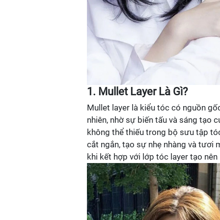
1. Mullet Layer Là Gì?
Mullet layer là kiểu tóc có nguồn gố
nhiên, nhờ sự biến tấu và sáng tạo c
không thể thiếu trong bộ sưu tập tó
cắt ngắn, tạo sự nhẹ nhàng và tươi m
khi kết hợp với lớp tóc layer tạo nê