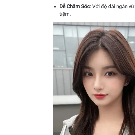
Dễ Chăm Sóc
: Với độ dài ngắn v
tiệm.