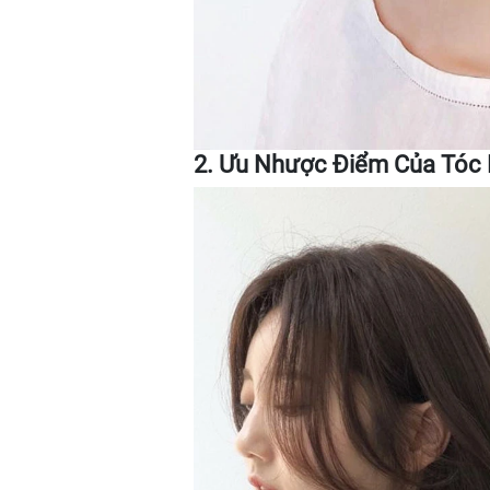
2. Ưu Nhược Điểm Của Tóc 