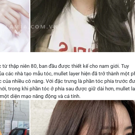
c từ thập niên 80, ban đầu được thiết kế cho nam giới. Tuy
ủa các nhà tạo mẫu tóc, mullet layer hiện đã trở thành một 
c của nhiều cô nàng. Với đặc trưng là phần tóc phía trước đ
ới, trong khi phần tóc ở phía sau được giữ dài hơn, mullet l
n một diện mạo năng động và cá tính.