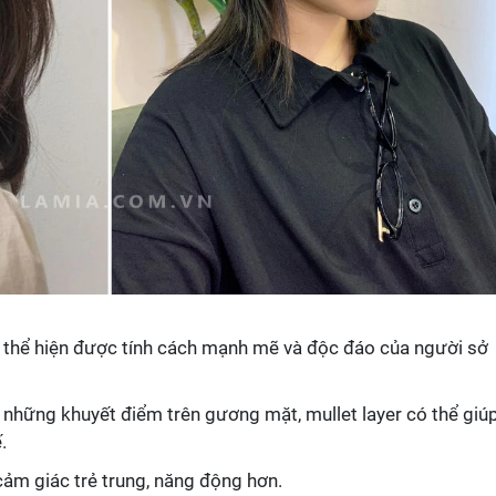
y thể hiện được tính cách mạnh mẽ và độc đáo của người sở
 những khuyết điểm trên gương mặt, mullet layer có thể giú
.
 cảm giác trẻ trung, năng động hơn.