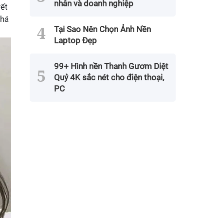
nhân và doanh nghiệp
yết
phá
Tại Sao Nên Chọn Ảnh Nền
Laptop Đẹp
99+ Hình nền Thanh Gươm Diệt
Quỷ 4K sắc nét cho điện thoại,
PC