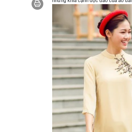
những khía cạnh độc đáo của áo dài 4