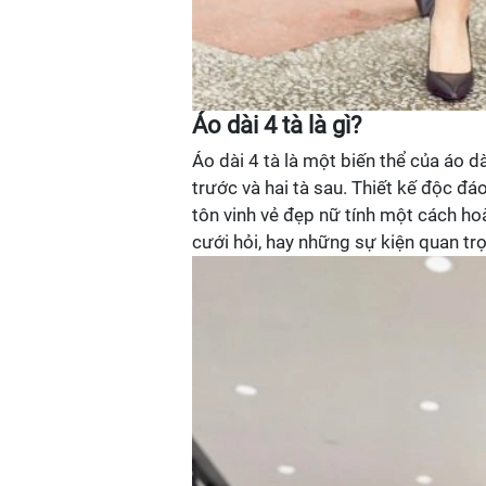
Áo dài 4 tà là gì?
Áo dài 4 tà là một biến thể của áo dà
trước và hai tà sau. Thiết kế độc đ
tôn vinh vẻ đẹp nữ tính một cách ho
cưới hỏi, hay những sự kiện quan tr