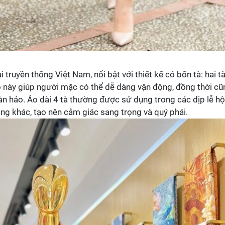
i truyền thống Việt Nam, nổi bật với thiết kế có bốn tà: hai t
áo này giúp người mặc có thể dễ dàng vận động, đồng thời cũ
àn hảo. Áo dài 4 tà thường được sử dụng trong các dịp lễ hội
ọng khác, tạo nên cảm giác sang trọng và quý phái.