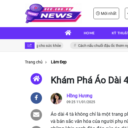
Mới nhất
HOME
KỸ THUẬ
on và bổ dưỡng cho sức khỏe
Cách nấu chuối đậu ốc thơm ngon đậm đ
Trang chủ
Làm Đẹp
Khám Phá Áo Dài 4
Hồng Hương
09:25 11/01/2025
Áo dài 4 tà không chỉ là một trang 
và bản sắc văn hóa của người phụ nữ