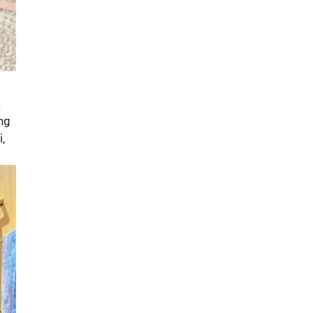
à
ng
,