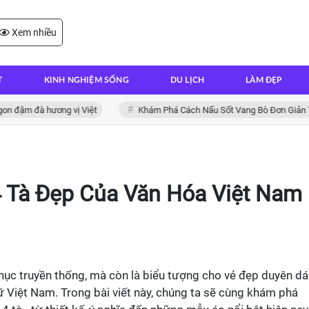
Xem nhiều
T
KINH NGHIỆM SỐNG
DU LỊCH
LÀM ĐẸP
à hương vị Việt
Khám Phá Cách Nấu Sốt Vang Bò Đơn Giản Tại Nhà
 Tà Đẹp Của Văn Hóa Việt Nam
phục truyền thống, mà còn là biểu tượng cho vẻ đẹp duyên d
 Việt Nam. Trong bài viết này, chúng ta sẽ cùng khám phá