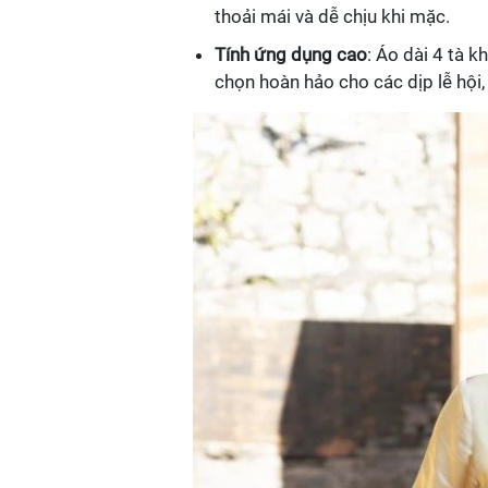
thoải mái và dễ chịu khi mặc.
Tính ứng dụng cao
: Áo dài 4 tà 
chọn hoàn hảo cho các dịp lễ hội,