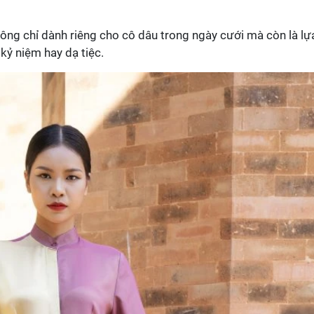
không chỉ dành riêng cho cô dâu trong ngày cưới mà còn là lự
 kỷ niệm hay dạ tiệc.