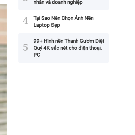
.
nhân và doanh nghiệp
Tại Sao Nên Chọn Ảnh Nền
Laptop Đẹp
99+ Hình nền Thanh Gươm Diệt
Quỷ 4K sắc nét cho điện thoại,
PC