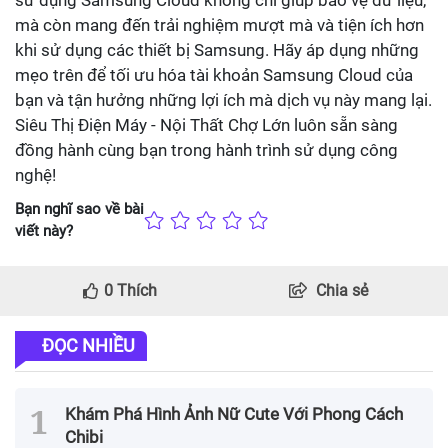
sử dụng Samsung Cloud không chỉ giúp bảo vệ dữ liệu,
mà còn mang đến trải nghiệm mượt mà và tiện ích hơn
khi sử dụng các thiết bị Samsung. Hãy áp dụng những
mẹo trên để tối ưu hóa tài khoản Samsung Cloud của
bạn và tận hưởng những lợi ích mà dịch vụ này mang lại.
Siêu Thị Điện Máy - Nội Thất Chợ Lớn luôn sẵn sàng
đồng hành cùng bạn trong hành trình sử dụng công
nghệ!
Bạn nghĩ sao về bài
viết này?
0
Thích
Chia sẻ
ĐỌC NHIỀU
Khám Phá Hình Ảnh Nữ Cute Với Phong Cách
Chibi