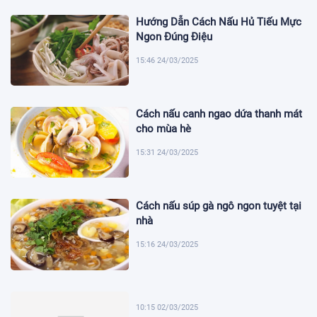
Hướng Dẫn Cách Nấu Hủ Tiếu Mực
Ngon Đúng Điệu
15:46 24/03/2025
Cách nấu canh ngao dứa thanh mát
cho mùa hè
15:31 24/03/2025
Cách nấu súp gà ngô ngon tuyệt tại
nhà
15:16 24/03/2025
10:15 02/03/2025