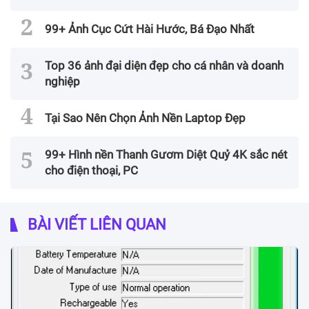
99+ Ảnh Cục Cứt Hài Hước, Bá Đạo Nhất
Top 36 ảnh đại diện đẹp cho cá nhân và doanh
nghiệp
Tại Sao Nên Chọn Ảnh Nền Laptop Đẹp
99+ Hình nền Thanh Gươm Diệt Quỷ 4K sắc nét
cho điện thoại, PC
BÀI VIẾT LIÊN QUAN