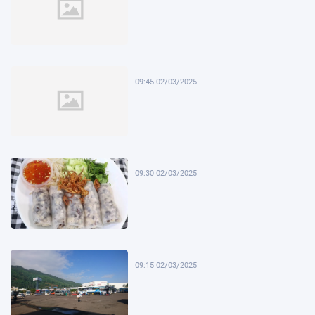
09:45 02/03/2025
09:30 02/03/2025
09:15 02/03/2025