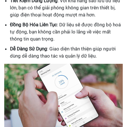
Tiết Kiệm Dung Lượng
: Với khả năng sao lưu dữ liệu
lớn, bạn có thể giải phóng không gian trên thiết bị,
giúp điện thoại hoạt động mượt mà hơn.
Đồng Bộ Hóa Liên Tục
: Dữ liệu sẽ được đồng bộ hoá
tự động, bạn không cần phải lo lắng về việc mất
thông tin quan trọng.
Dễ Dàng Sử Dụng
: Giao diện thân thiện giúp người
dùng dễ dàng thao tác và quản lý dữ liệu.