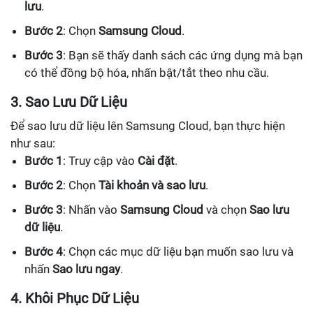
lưu
.
Bước 2
: Chọn
Samsung Cloud
.
Bước 3
: Bạn sẽ thấy danh sách các ứng dụng mà bạn
có thể đồng bộ hóa, nhấn bật/tắt theo nhu cầu.
3. Sao Lưu Dữ Liệu
Để sao lưu dữ liệu lên Samsung Cloud, bạn thực hiện
như sau:
Bước 1
: Truy cập vào
Cài đặt
.
Bước 2
: Chọn
Tài khoản và sao lưu
.
Bước 3
: Nhấn vào
Samsung Cloud
và chọn
Sao lưu
dữ liệu
.
Bước 4
: Chọn các mục dữ liệu bạn muốn sao lưu và
nhấn
Sao lưu ngay
.
4. Khôi Phục Dữ Liệu