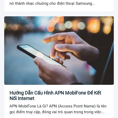
nó thành nhạc chuông cho điện thoại Samsung...
Hướng Dẫn Cấu Hình APN MobiFone Để Kết
Nối Internet
APN MobiFone Là Gì? APN (Access Point Name) là tên
gọi điểm truy cập, đóng vai trò quan trọng trong việc...