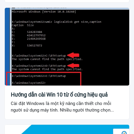
Hướng dẫn cài Win 10 từ ổ cứng hiệu quả
Cài đặt Windows là một kỹ năng cần thiết cho mỗi
người sử dụng máy tính. Nhiều người thường chọn...