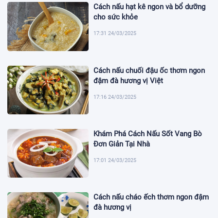
Cách nấu hạt kê ngon và bổ dưỡng
cho sức khỏe
17:31 24/03/2025
Cách nấu chuối đậu ốc thơm ngon
đậm đà hương vị Việt
17:16 24/03/2025
Khám Phá Cách Nấu Sốt Vang Bò
Đơn Giản Tại Nhà
17:01 24/03/2025
Cách nấu cháo ếch thơm ngon đậm
đà hương vị