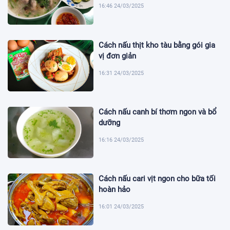
16:46 24/03/2025
Cách nấu thịt kho tàu bằng gói gia
vị đơn giản
16:31 24/03/2025
Cách nấu canh bí thơm ngon và bổ
dưỡng
16:16 24/03/2025
Cách nấu cari vịt ngon cho bữa tối
hoàn hảo
16:01 24/03/2025