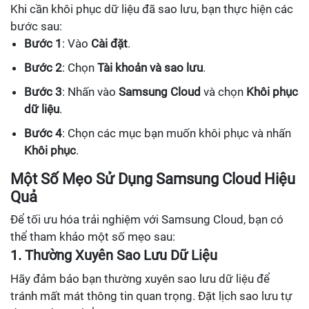
Khi cần khôi phục dữ liệu đã sao lưu, bạn thực hiện các
bước sau:
Bước 1
: Vào
Cài đặt
.
Bước 2
: Chọn
Tài khoản và sao lưu
.
Bước 3
: Nhấn vào
Samsung Cloud
và chọn
Khôi phục
dữ liệu
.
Bước 4
: Chọn các mục bạn muốn khôi phục và nhấn
Khôi phục
.
Một Số Mẹo Sử Dụng Samsung Cloud Hiệu
Quả
Để tối ưu hóa trải nghiệm với Samsung Cloud, bạn có
thể tham khảo một số mẹo sau:
1. Thường Xuyên Sao Lưu Dữ Liệu
Hãy đảm bảo bạn thường xuyên sao lưu dữ liệu để
tránh mất mát thông tin quan trọng. Đặt lịch sao lưu tự