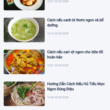
16:31 24/03/2025
Cách nấu canh bí thơm ngon và bổ
dưỡng
16:16 24/03/2025
Cách nấu cari vịt ngon cho bữa tối
hoàn hảo
16:01 24/03/2025
Hướng Dẫn Cách Nấu Hủ Tiếu Mực
Ngon Đúng Điệu
15:46 24/03/2025