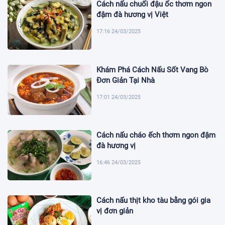
Cách nấu chuối đậu ốc thơm ngon
đậm đà hương vị Việt
17:16 24/03/2025
Khám Phá Cách Nấu Sốt Vang Bò
Đơn Giản Tại Nhà
17:01 24/03/2025
Cách nấu cháo ếch thơm ngon đậm
đà hương vị
16:46 24/03/2025
Cách nấu thịt kho tàu bằng gói gia
vị đơn giản