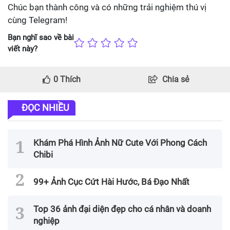
Chúc bạn thành công và có những trải nghiệm thú vị
cùng Telegram!
Bạn nghĩ sao về bài
viết này?
0
Thích
Chia sẻ
ĐỌC NHIỀU
Khám Phá Hình Ảnh Nữ Cute Với Phong Cách
Chibi
99+ Ảnh Cục Cứt Hài Hước, Bá Đạo Nhất
Top 36 ảnh đại diện đẹp cho cá nhân và doanh
nghiệp