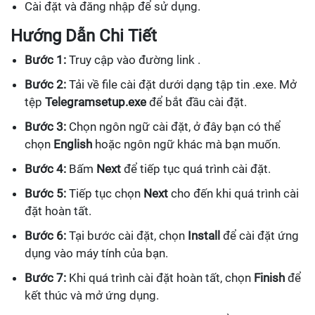
Cài đặt và đăng nhập để sử dụng.
Hướng Dẫn Chi Tiết
Bước 1:
Truy cập vào đường link .
Bước 2:
Tải về file cài đặt dưới dạng tập tin .exe. Mở
tệp
Telegramsetup.exe
để bắt đầu cài đặt.
Bước 3:
Chọn ngôn ngữ cài đặt, ở đây bạn có thể
chọn
English
hoặc ngôn ngữ khác mà bạn muốn.
Bước 4:
Bấm
Next
để tiếp tục quá trình cài đặt.
Bước 5:
Tiếp tục chọn
Next
cho đến khi quá trình cài
đặt hoàn tất.
Bước 6:
Tại bước cài đặt, chọn
Install
để cài đặt ứng
dụng vào máy tính của bạn.
Bước 7:
Khi quá trình cài đặt hoàn tất, chọn
Finish
để
kết thúc và mở ứng dụng.