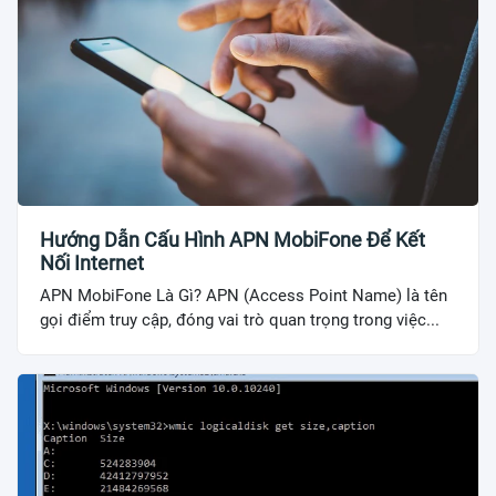
Hướng Dẫn Cấu Hình APN MobiFone Để Kết
Nối Internet
APN MobiFone Là Gì? APN (Access Point Name) là tên
gọi điểm truy cập, đóng vai trò quan trọng trong việc...