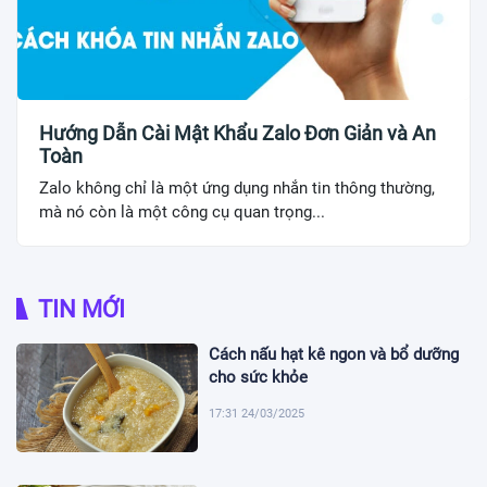
Hướng Dẫn Cài Mật Khẩu Zalo Đơn Giản và An
Toàn
Zalo không chỉ là một ứng dụng nhắn tin thông thường,
mà nó còn là một công cụ quan trọng...
TIN MỚI
Cách nấu hạt kê ngon và bổ dưỡng
cho sức khỏe
17:31 24/03/2025