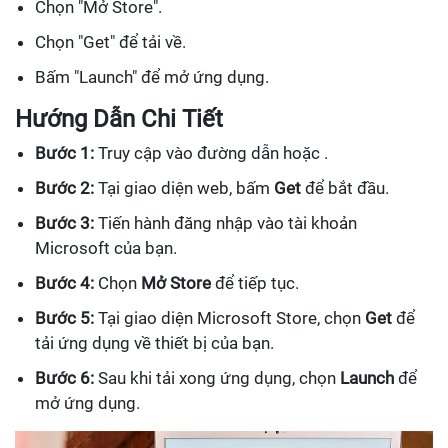
Chọn "Mở Store".
Chọn "Get" để tải về.
Bấm "Launch" để mở ứng dụng.
Hướng Dẫn Chi Tiết
Bước 1:
Truy cập vào đường dẫn hoặc .
Bước 2:
Tại giao diện web, bấm
Get
để bắt đầu.
Bước 3:
Tiến hành đăng nhập vào tài khoản
Microsoft của bạn.
Bước 4:
Chọn
Mở Store
để tiếp tục.
Bước 5:
Tại giao diện Microsoft Store, chọn
Get
để
tải ứng dụng về thiết bị của bạn.
Bước 6:
Sau khi tải xong ứng dụng, chọn
Launch
để
mở ứng dụng.