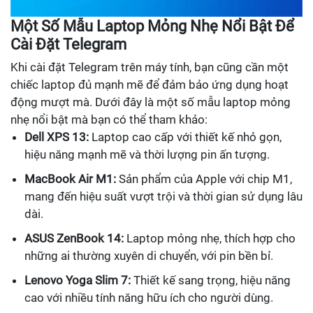
Một Số Mẫu Laptop Mỏng Nhẹ Nổi Bật Để
Cài Đặt Telegram
Khi cài đặt Telegram trên máy tính, bạn cũng cần một
chiếc laptop đủ mạnh mẽ để đảm bảo ứng dụng hoạt
động mượt mà. Dưới đây là một số mẫu laptop mỏng
nhẹ nổi bật mà bạn có thể tham khảo:
Dell XPS 13:
Laptop cao cấp với thiết kế nhỏ gọn,
hiệu năng mạnh mẽ và thời lượng pin ấn tượng.
MacBook Air M1:
Sản phẩm của Apple với chip M1,
mang đến hiệu suất vượt trội và thời gian sử dụng lâu
dài.
ASUS ZenBook 14:
Laptop mỏng nhẹ, thích hợp cho
những ai thường xuyên di chuyển, với pin bền bỉ.
Lenovo Yoga Slim 7:
Thiết kế sang trọng, hiệu năng
cao với nhiều tính năng hữu ích cho người dùng.