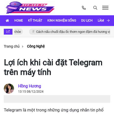
HOME
KỸ THUẬT
KINH NGHIỆM SỐNG
DU LỊCH
LÀM ĐẸP
sức khỏe
Cách nấu chuối đậu ốc thơm ngon đậm đà hương vị Việt
Trang chủ
Công Nghệ
Lợi ích khi cài đặt Telegram
trên máy tính
Hồng Hương
13:15 08/12/2024
Telegram là một trong những ứng dụng nhắn tin phổ