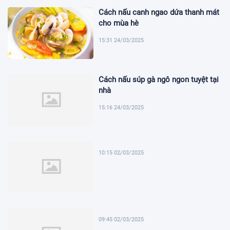
Cách nấu canh ngao dứa thanh mát
cho mùa hè
15:31 24/03/2025
Cách nấu súp gà ngô ngon tuyệt tại
nhà
15:16 24/03/2025
10:15 02/03/2025
09:45 02/03/2025