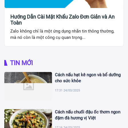
Hướng Dẫn Cài Mật Khẩu Zalo Đơn Giản và An
Toàn
Zalo không chỉ là một ứng dụng nhắn tin thông thường,
mà nó còn là một công cụ quan trọng...
TIN MỚI
Cách nấu hạt kê ngon và bổ dưỡng
cho sức khỏe
17:31 24/03/2025
Cách nấu chuối đậu ốc thơm ngon
đậm đà hương vị Việt
17:16 24/03/2025