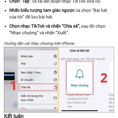
Chọn “Tệp”
và tải lên đoạn nhạc TikTok vừa có.
Nhấn biểu tượng tam giác ngược
và chọn “Bài hát
của tôi” để lưu bài hát.
Chọn nhạc TikTok và nhấn “Chia sẻ”,
sau đó chọn
“Nhạc chuông” và nhấn “Xuất”.
Hướng dẫn cài nhạc chuông trên iPhone
Kết luận