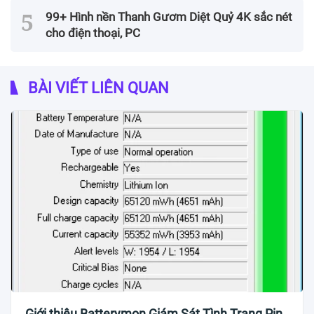
99+ Hình nền Thanh Gươm Diệt Quỷ 4K sắc nét
cho điện thoại, PC
BÀI VIẾT LIÊN QUAN
Giới thiệu Batterymon Giám Sát Tình Trạng Pin