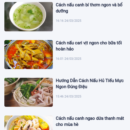
Cách nấu canh bí thơm ngon và bổ
dưỡng
16:16 24/03/2025
Cách nấu cari vịt ngon cho bữa tối
hoàn hảo
16:01 24/03/2025
Hướng Dẫn Cách Nấu Hủ Tiếu Mực
Ngon Đúng Điệu
15:46 24/03/2025
Cách nấu canh ngao dứa thanh mát
cho mùa hè