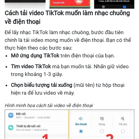
Cách tải video TikTok muốn làm nhạc chuông
về điện thoại
Để lấy nhạc TikTok làm nhạc chuông, bước đầu tiên
chính là tải video mong muốn về điện thoại. Bạn có thể
thực hiện theo các bước sau:
Mở ứng dụng TikTok
trên điện thoại của bạn.
Tìm video TikTok
mà bạn muốn tải. Nhấn giữ video
trong khoảng 1-3 giây.
Chọn biểu tượng tải xuống
(mũi tên) từ hộp thoại
hiện ra để lưu video về máy.
Hình minh họa cách tải video về điện thoại