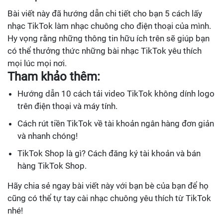
Bài viết này đã hướng dẫn chi tiết cho bạn 5 cách lấy
nhạc TikTok làm nhạc chuông cho điện thoại của mình.
Hy vọng rằng những thông tin hữu ích trên sẽ giúp bạn
có thể thưởng thức những bài nhạc TikTok yêu thích
mọi lúc mọi nơi.
Tham khảo thêm:
Hướng dẫn 10 cách tải video TikTok không dính logo
trên điện thoại và máy tính.
Cách rút tiền TikTok về tài khoản ngân hàng đơn giản
và nhanh chóng!
TikTok Shop là gì? Cách đăng ký tài khoản và bán
hàng TikTok Shop.
Hãy chia sẻ ngay bài viết này với bạn bè của bạn để họ
cũng có thể tự tay cài nhạc chuông yêu thích từ TikTok
nhé!