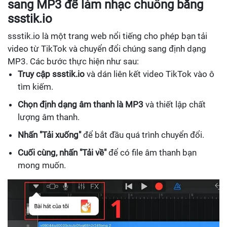
sang MP3 để làm nhạc chuông bằng
ssstik.io
ssstik.io là một trang web nổi tiếng cho phép bạn tải
video từ TikTok và chuyển đổi chúng sang định dạng
MP3. Các bước thực hiện như sau:
Truy cập ssstik.io
và dán liên kết video TikTok vào ô
tìm kiếm.
Chọn định dạng âm thanh là MP3
và thiết lập chất
lượng âm thanh.
Nhấn "Tải xuống"
để bắt đầu quá trình chuyển đổi.
Cuối cùng, nhấn "Tải về"
để có file âm thanh bạn
mong muốn.