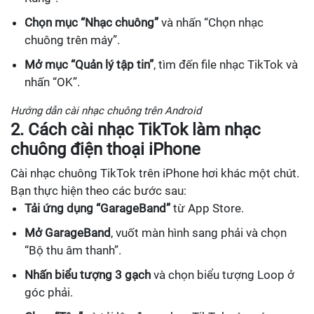
Chọn mục “Nhạc chuông”
và nhấn “Chọn nhạc
chuông trên máy”.
Mở mục “Quản lý tập tin”
, tìm đến file nhạc TikTok và
nhấn “OK”.
Hướng dẫn cài nhạc chuông trên Android
2. Cách cài nhạc TikTok làm nhạc
chuông điện thoại iPhone
Cài nhạc chuông TikTok trên iPhone hơi khác một chút.
Bạn thực hiện theo các bước sau:
Tải ứng dụng “GarageBand”
từ App Store.
Mở GarageBand
, vuốt màn hình sang phải và chọn
“Bộ thu âm thanh”.
Nhấn biểu tượng 3 gạch
và chọn biểu tượng Loop ở
góc phải.