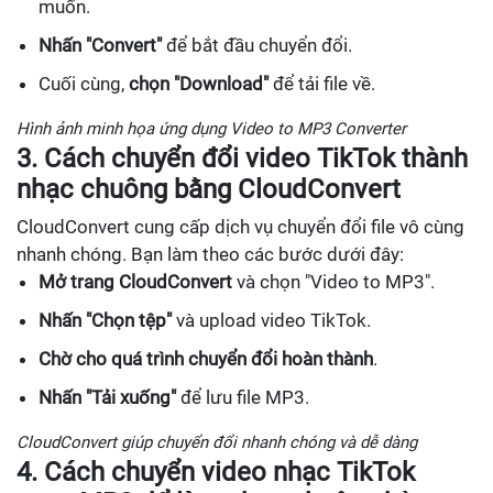
muốn.
Nhấn "Convert"
để bắt đầu chuyển đổi.
Cuối cùng,
chọn "Download"
để tải file về.
Hình ảnh minh họa ứng dụng Video to MP3 Converter
3. Cách chuyển đổi video TikTok thành
nhạc chuông bằng CloudConvert
CloudConvert cung cấp dịch vụ chuyển đổi file vô cùng
nhanh chóng. Bạn làm theo các bước dưới đây:
Mở trang CloudConvert
và chọn "Video to MP3".
Nhấn "Chọn tệp"
và upload video TikTok.
Chờ cho quá trình chuyển đổi hoàn thành
.
Nhấn "Tải xuống"
để lưu file MP3.
CloudConvert giúp chuyển đổi nhanh chóng và dễ dàng
4. Cách chuyển video nhạc TikTok