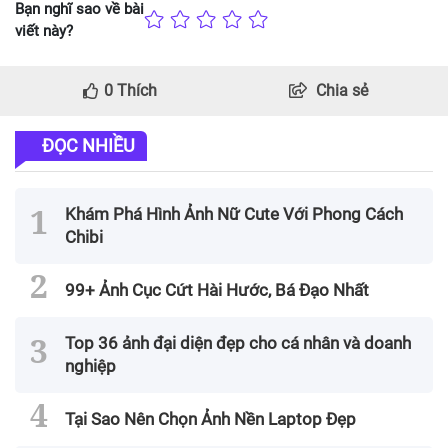
Bạn nghĩ sao về bài
viết này?
0
Thích
Chia sẻ
ĐỌC NHIỀU
Khám Phá Hình Ảnh Nữ Cute Với Phong Cách
Chibi
99+ Ảnh Cục Cứt Hài Hước, Bá Đạo Nhất
Top 36 ảnh đại diện đẹp cho cá nhân và doanh
nghiệp
Tại Sao Nên Chọn Ảnh Nền Laptop Đẹp