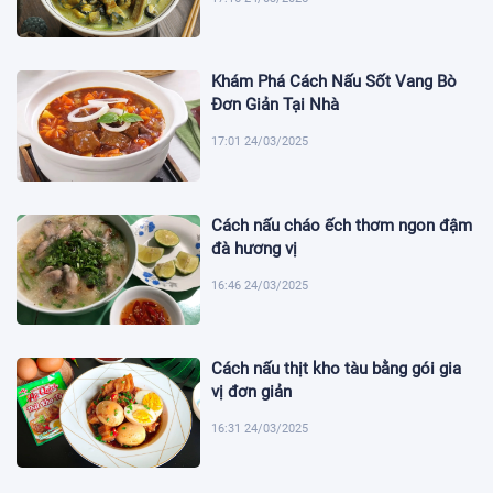
Khám Phá Cách Nấu Sốt Vang Bò
Đơn Giản Tại Nhà
17:01 24/03/2025
Cách nấu cháo ếch thơm ngon đậm
đà hương vị
16:46 24/03/2025
Cách nấu thịt kho tàu bằng gói gia
vị đơn giản
16:31 24/03/2025