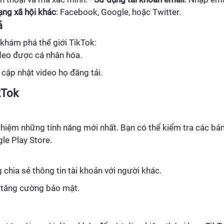
ng xã hội khác
: Facebook, Google, hoặc Twitter.
á
 khám phá thế giới TikTok:
deo được cá nhân hóa.
cập nhật video họ đăng tải.
kTok
ghiệm những tính năng mới nhất. Bạn có thể kiểm tra các bả
le Play Store.
hia sẻ thông tin tài khoản với người khác.
ể tăng cường bảo mật.