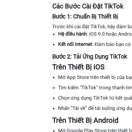
Các Bước Cài Đặt TikTok
Bước 1: Chuẩn Bị Thiết Bị
Trước khi cài đặt TikTok, hãy đảm bả
Hệ điều hành
: iOS 9.0 hoặc Androi
Kết nối Internet
: Đảm bảo bạn có k
Bước 2: Tải Ứng Dụng TikTok
Trên Thiết Bị iOS
Mở App Store trên thiết bị của bạ
Tìm kiếm "TikTok" trong thanh tì
Chọn ứng dụng TikTok từ kết quả
Nhấn “Tải về” để tải xuống ứng d
Trên Thiết Bị Android
Mở Google Play Store trên thiết b