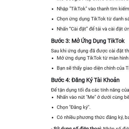
Nhập "TikTok" vào thanh tìm kiếm
Chọn ứng dụng TikTok từ danh s
Nhấn “Cài đặt” để tải và cài đặt ứ
Bước 3: Mở Ứng Dụng TikTok
Sau khi ứng dụng đã được cài đặt t
Mở ứng dụng TikTok từ màn hình
Bạn sẽ thấy giao diện chính của 
Bước 4: Đăng Ký Tài Khoản
Để tận dụng tối đa các tính năng của
Nhấn vào nút "Me" ở dưới cùng bê
Chọn "Đăng ký".
Có nhiều phương thức đăng ký, 
-
Sử dụng số điện thoại
: Nhập số điệ