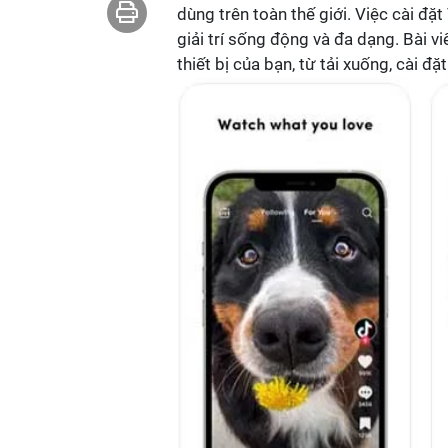
dùng trên toàn thế giới. Việc cài đặ
giải trí sống động và đa dạng. Bài v
thiết bị của bạn, từ tải xuống, cài đ