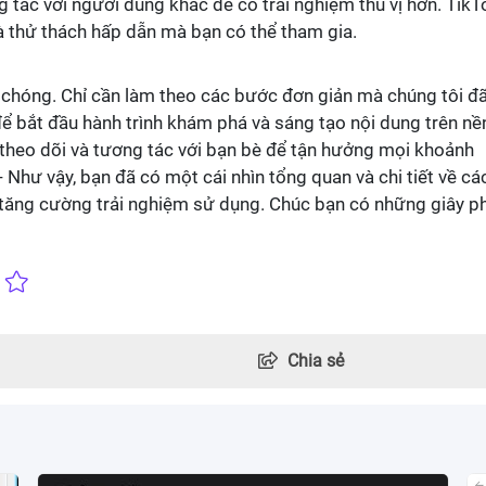
 tác với người dùng khác để có trải nghiệm thú vị hơn. TikT
à thử thách hấp dẫn mà bạn có thể tham gia.
h chóng. Chỉ cần làm theo các bước đơn giản mà chúng tôi đ
ể bắt đầu hành trình khám phá và sáng tạo nội dung trên nề
 theo dõi và tương tác với bạn bè để tận hưởng mọi khoảnh
- Như vậy, bạn đã có một cái nhìn tổng quan và chi tiết về cá
 tăng cường trải nghiệm sử dụng. Chúc bạn có những giây p
Chia sẻ