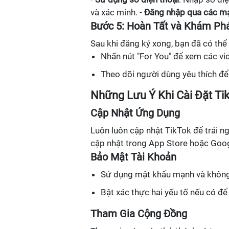
và xác minh. -
Đăng nhập qua các mạ
Bước 5: Hoàn Tất và Khám Ph
Sau khi đăng ký xong, bạn đã có thể
Nhấn nút "For You" để xem các vi
Theo dõi người dùng yêu thích để 
Những Lưu Ý Khi Cài Đặt Ti
Cập Nhật Ứng Dụng
Luôn luôn cập nhật TikTok để trải n
cập nhật trong App Store hoặc Goog
Bảo Mật Tài Khoản
Sử dụng mật khẩu mạnh và không c
Bật xác thực hai yếu tố nếu có đ
Tham Gia Cộng Đồng