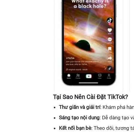
Tại Sao Nên Cài Đặt TikTok?
Thư giãn và giải trí
: Khám phá hàn
Sáng tạo nội dung
: Dễ dàng tạo v
Kết nối bạn bè
: Theo dõi, tương 