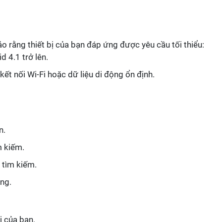
o rằng thiết bị của bạn đáp ứng được yêu cầu tối thiểu:
d 4.1 trở lên.
ết nối Wi-Fi hoặc dữ liệu di động ổn định.
n.
m kiếm.
 tìm kiếm.
ụng.
ị của bạn.