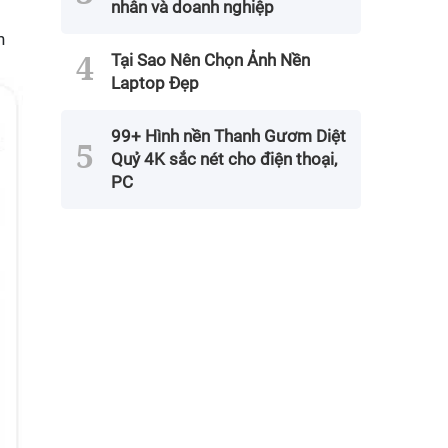
nhân và doanh nghiệp
n
Tại Sao Nên Chọn Ảnh Nền
Laptop Đẹp
99+ Hình nền Thanh Gươm Diệt
Quỷ 4K sắc nét cho điện thoại,
PC