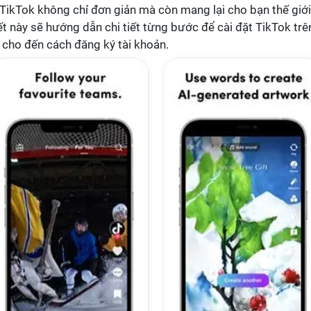
t TikTok không chỉ đơn giản mà còn mang lại cho bạn thế giới
iết này sẽ hướng dẫn chi tiết từng bước để cài đặt TikTok trê
ặt cho đến cách đăng ký tài khoản.