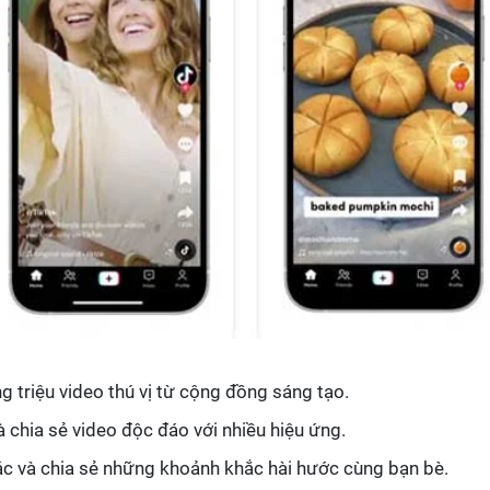
g triệu video thú vị từ cộng đồng sáng tạo.
à chia sẻ video độc đáo với nhiều hiệu ứng.
tác và chia sẻ những khoảnh khắc hài hước cùng bạn bè.