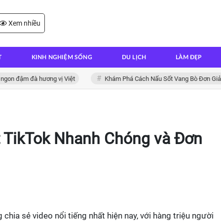
Xem nhiều
T
KINH NGHIỆM SỐNG
DU LỊCH
LÀM ĐẸP
 đậm đà hương vị Việt
Khám Phá Cách Nấu Sốt Vang Bò Đơn Giản Tại
 TikTok Nhanh Chóng và Đơn
hia sẻ video nổi tiếng nhất hiện nay, với hàng triệu người