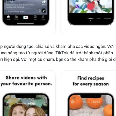
p người dùng tạo, chia sẻ và khám phá các video ngắn. Với
ung sáng tạo từ người dùng, TikTok đã trở thành một phần
trí hiện đại. Với một cú chạm, bạn có thể khám phá thế giới 