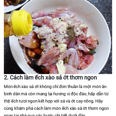
2. Cách làm ếch xào sả ớt thơm ngon
Món ếch xào sả ớt không chỉ đơn thuần là một món ăn
bình dân mà còn mang lại hương vị độc đáo, hấp dẫn từ
thịt ếch tươi ngon kết hợp với sả và ớt cay nồng. Hãy
cùng khám phá cách làm món ếch xào sả ớt thơm ngon
ngay tại nhà qua các bước chi tiết dưới đây.