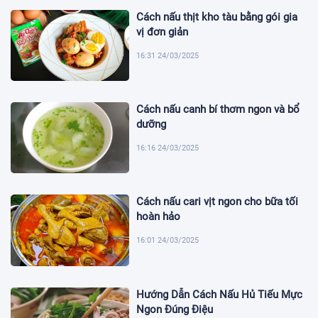
Cách nấu thịt kho tàu bằng gói gia
vị đơn giản
16:31 24/03/2025
Cách nấu canh bí thơm ngon và bổ
dưỡng
16:16 24/03/2025
Cách nấu cari vịt ngon cho bữa tối
hoàn hảo
16:01 24/03/2025
Hướng Dẫn Cách Nấu Hủ Tiếu Mực
Ngon Đúng Điệu