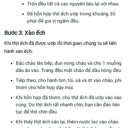
Trộn đều tất cả các nguyên liệu lại với nhau.
Để hỗn hợp thịt ếch ướp trong khoảng 30
phút để gia vị ngấm đều.
Bước 3: Xào ếch
Khi thịt ếch đã được ướp đủ thời gian, chúng ta sẽ tiến
hành xào ếch:
Bắc chảo lên bếp, đun nóng chảo và cho 1 muỗng
dầu ăn vào. Tráng đều mặt chảo để dầu nóng đều.
Tiếp theo, cho hành tím, tỏi, sả và ớt vào chảo, phi
thơm cho hỗn hợp dậy mùi.
Khi hỗn hợp đã thơm, cho thịt ếch đã ướp vào xào
cùng. Do thịt ếch rất nhanh chín, bạn cần đảo liên
tục để thịt chín đều.
Khi thấy thịt ếch săn lại, thêm nước lọc vào chảo