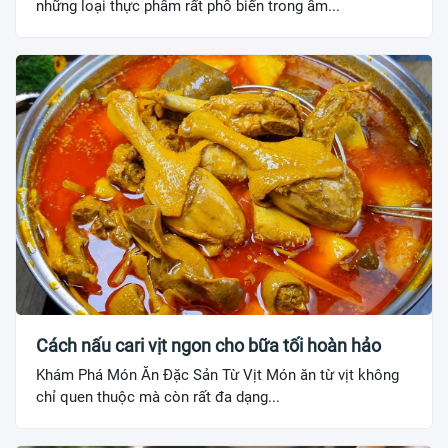
những loại thực phẩm rất phổ biến trong ẩm...
Cách nấu cari vịt ngon cho bữa tối hoàn hảo
Khám Phá Món Ăn Đặc Sản Từ Vịt Món ăn từ vịt không
chỉ quen thuộc mà còn rất đa dạng...