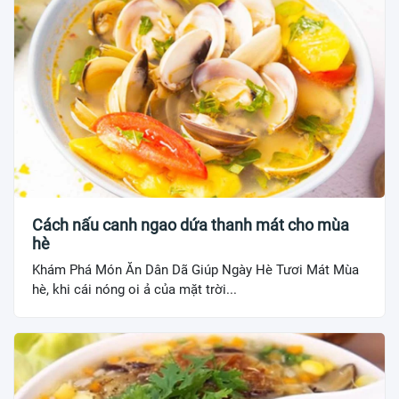
Cách nấu canh ngao dứa thanh mát cho mùa
hè
Khám Phá Món Ăn Dân Dã Giúp Ngày Hè Tươi Mát Mùa
hè, khi cái nóng oi ả của mặt trời...