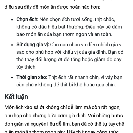
điều sau đây để món ăn được hoàn hảo hơn:
Chọn ếch:
Nên chọn ếch tươi sống, thịt chắc,
không có dấu hiệu bất thường. Điều này sẽ đảm
bảo món ăn của bạn thơm ngon và an toàn.
Sử dụng gia vị:
Cần cân nhắc và điều chỉnh gia vị
sao cho phù hợp với khẩu vị của gia đình. Bạn có
thể thay đổi lượng ớt để tăng hoặc giảm độ cay
tùy thích.
Thời gian xào:
Thịt ếch rất nhanh chín, vì vậy bạn
cần chú ý không để thịt bị khô hoặc quá chín.
Kết luận
Món ếch xào sả ớt không chỉ dễ làm mà còn rất ngon,
phù hợp cho những bữa cơm gia đình. Với những bước
đơn giản và nguyên liệu dễ tìm, bạn đã có thể tự tay chế
biến món ăn thơm ngon này. Hãy thử ngay công thức