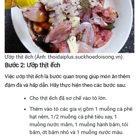
Ướp thịt ếch (Ảnh: thoidaiplus.suckhoedoisong.vn).
Bước 2: Ướp thịt ếch
Việc ướp thịt ếch là bước quan trọng giúp món ăn thêm
đậm đà và hấp dẫn. Hãy thực hiện theo các bước sau:
Cho thịt ếch đã sơ chế vào tô lớn.
Thêm vào tô các gia vị gồm 1 muỗng cà phê
hạt nêm, 1/2 muỗng cà phê tiêu xay, 1
muỗng nước mắm, 1 muỗng hành băm, tỏi
băm, ớt băm nhỏ và 1 muỗng nước màu.