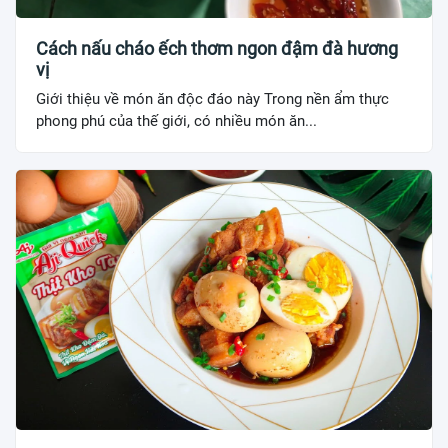
Cách nấu cháo ếch thơm ngon đậm đà hương
vị
Giới thiệu về món ăn độc đáo này Trong nền ẩm thực
phong phú của thế giới, có nhiều món ăn...