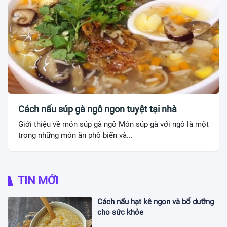
Cách nấu súp gà ngô ngon tuyệt tại nhà
Giới thiệu về món súp gà ngô Món súp gà với ngô là một
trong những món ăn phổ biến và...
TIN MỚI
Cách nấu hạt kê ngon và bổ dưỡng
cho sức khỏe