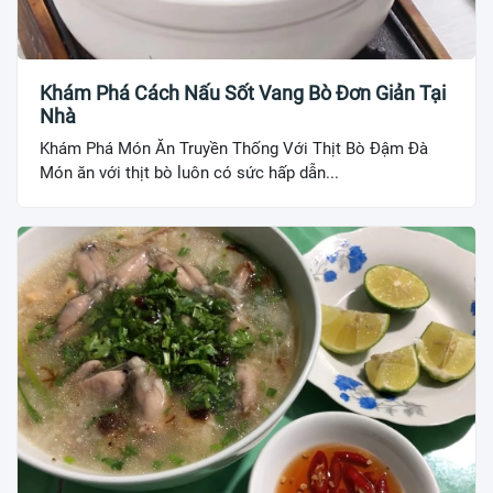
Khám Phá Cách Nấu Sốt Vang Bò Đơn Giản Tại
Nhà
Khám Phá Món Ăn Truyền Thống Với Thịt Bò Đậm Đà
Món ăn với thịt bò luôn có sức hấp dẫn...