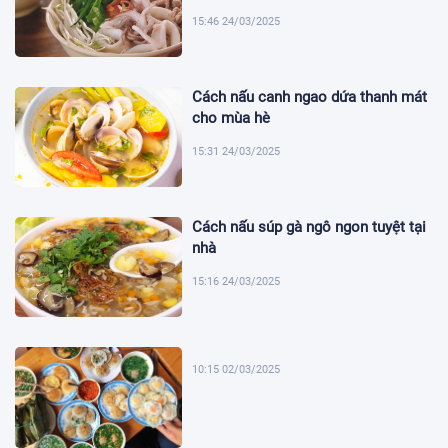
15:46 24/03/2025
Cách nấu canh ngao dứa thanh mát
cho mùa hè
15:31 24/03/2025
Cách nấu súp gà ngô ngon tuyệt tại
nhà
15:16 24/03/2025
10:15 02/03/2025