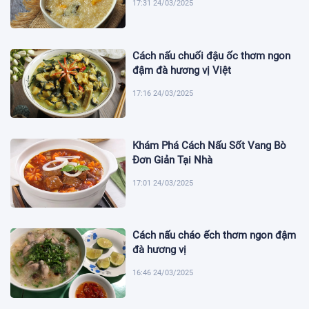
17:31 24/03/2025
Cách nấu chuối đậu ốc thơm ngon
đậm đà hương vị Việt
17:16 24/03/2025
Khám Phá Cách Nấu Sốt Vang Bò
Đơn Giản Tại Nhà
17:01 24/03/2025
Cách nấu cháo ếch thơm ngon đậm
đà hương vị
16:46 24/03/2025