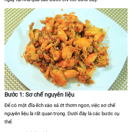
Bước 1: Sơ chế nguyên liệu
Để có một đĩa ếch xào sả ớt thơm ngon, việc sơ chế
nguyên liệu là rất quan trọng. Dưới đây là các bước cụ
thể: