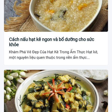
Cách nấu hạt kê ngon và bổ dưỡng cho sức
khỏe
Khám Phá Vẻ Đẹp Của Hạt Kê Trong Ẩm Thực Hạt kê,
một nguyên liệu quen thuộc trong nền ẩm thực...