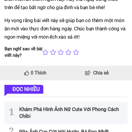
trên để tạo bất ngờ cho gia đình và bạn bè nhé!
Hy vọng rằng bài viết này sẽ giúp bạn có thêm một món
ăn mới vào thực đơn hàng ngày. Chúc bạn thành công và
ngon miệng với món ếch xào sả ớt!
Bạn nghĩ sao về bài
viết này?
0
Thích
Chia sẻ
ĐỌC NHIỀU
Khám Phá Hình Ảnh Nữ Cute Với Phong Cách
Chibi
99+ Ảnh Cục Cứt Hài Hước, Bá Đạo Nhất