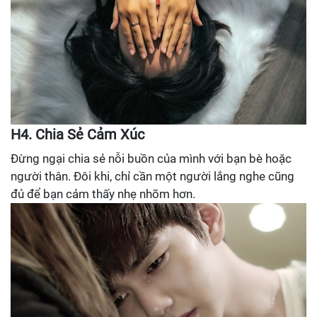
H4. Chia Sẻ Cảm Xúc
Đừng ngại chia sẻ nỗi buồn của mình với bạn bè hoặc
người thân. Đôi khi, chỉ cần một người lắng nghe cũng
đủ để bạn cảm thấy nhẹ nhõm hơn.