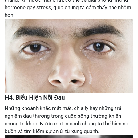
hormone gây stress, giúp chúng ta cảm thấy nhẹ nhõm
hơn.
H4. Biểu Hiện Nỗi Đau
Những khoảnh khắc mất mát, chia ly hay những trải
nghiệm đau thương trong cuộc sống thường khiến
chúng ta khóc. Nước mắt là cách chúng ta thể hiện nỗi
buồn và tìm kiếm sự an ủi từ xung quanh.