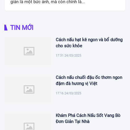
giản là một bức ảnh, mà còn chính là...
TIN MỚI
Cách nấu hạt kê ngon và bổ dưỡng
cho sức khỏe
17:31 24/03/2025
Cách nấu chuối đậu ốc thơm ngon
đậm đà hương vị Việt
17:16 24/03/2025
Khám Phá Cách Nấu Sốt Vang Bò
Đơn Giản Tại Nhà