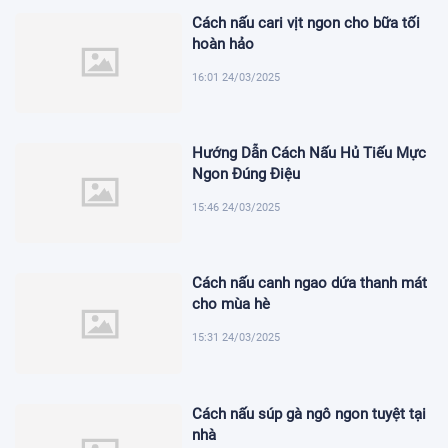
Cách nấu cari vịt ngon cho bữa tối
hoàn hảo
16:01 24/03/2025
Hướng Dẫn Cách Nấu Hủ Tiếu Mực
Ngon Đúng Điệu
15:46 24/03/2025
Cách nấu canh ngao dứa thanh mát
cho mùa hè
15:31 24/03/2025
Cách nấu súp gà ngô ngon tuyệt tại
nhà