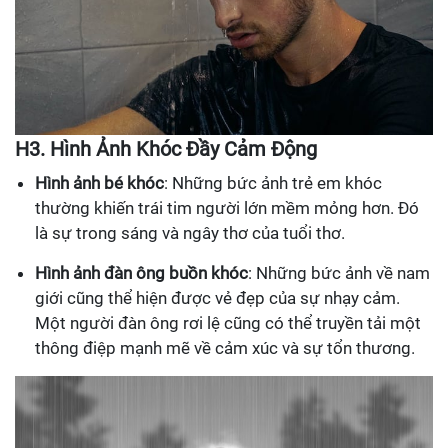
H3. Hình Ảnh Khóc Đầy Cảm Động
Hình ảnh bé khóc
: Những bức ảnh trẻ em khóc
thường khiến trái tim người lớn mềm mỏng hơn. Đó
là sự trong sáng và ngây thơ của tuổi thơ.
Hình ảnh đàn ông buồn khóc
: Những bức ảnh về nam
giới cũng thể hiện được vẻ đẹp của sự nhạy cảm.
Một người đàn ông rơi lệ cũng có thể truyền tải một
thông điệp mạnh mẽ về cảm xúc và sự tổn thương.