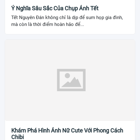
Ý Nghĩa Sâu Sắc Của Chụp Ảnh Tết
Tết Nguyên Đán không chỉ là dịp để sum họp gia đình,
mà còn là thời điểm hoàn hảo để...
Khám Phá Hình Ảnh Nữ Cute Với Phong Cách
Chibi