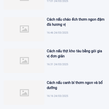
17:01 24/03/2025
Cách nấu cháo ếch thơm ngon đậm
đà hương vị
16:46 24/03/2025
Cách nấu thịt kho tàu bằng gói gia
vị đơn giản
16:31 24/03/2025
Cách nấu canh bí thơm ngon và bổ
dưỡng
16:16 24/03/2025