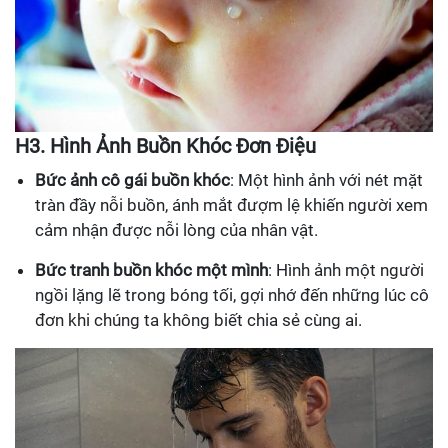
H3. Hình Ảnh Buồn Khóc Đơn Điệu
Bức ảnh cô gái buồn khóc
: Một hình ảnh với nét mặt
tràn đầy nỗi buồn, ánh mắt đượm lệ khiến người xem
cảm nhận được nỗi lòng của nhân vật.
Bức tranh buồn khóc một mình
: Hình ảnh một người
ngồi lặng lẽ trong bóng tối, gợi nhớ đến những lúc cô
đơn khi chúng ta không biết chia sẻ cùng ai.