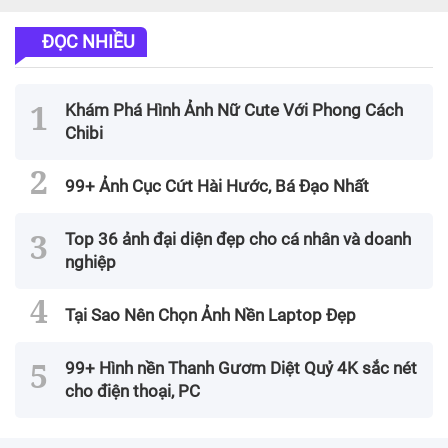
ĐỌC NHIỀU
Khám Phá Hình Ảnh Nữ Cute Với Phong Cách
Chibi
99+ Ảnh Cục Cứt Hài Hước, Bá Đạo Nhất
Top 36 ảnh đại diện đẹp cho cá nhân và doanh
nghiệp
Tại Sao Nên Chọn Ảnh Nền Laptop Đẹp
99+ Hình nền Thanh Gươm Diệt Quỷ 4K sắc nét
cho điện thoại, PC