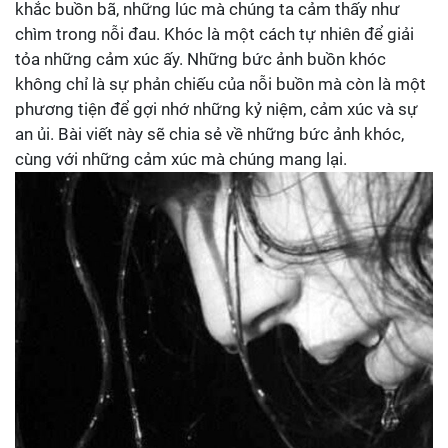
khắc buồn bã, những lúc mà chúng ta cảm thấy như
chìm trong nỗi đau. Khóc là một cách tự nhiên để giải
tỏa những cảm xúc ấy. Những bức ảnh buồn khóc
không chỉ là sự phản chiếu của nỗi buồn mà còn là một
phương tiện để gợi nhớ những kỷ niệm, cảm xúc và sự
an ủi. Bài viết này sẽ chia sẻ về những bức ảnh khóc,
cùng với những cảm xúc mà chúng mang lại.