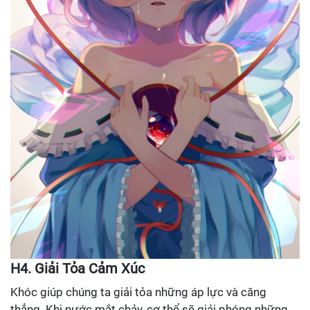
H4. Giải Tỏa Cảm Xúc
Khóc giúp chúng ta giải tỏa những áp lực và căng
thẳng. Khi nước mắt chảy, cơ thể sẽ giải phóng những