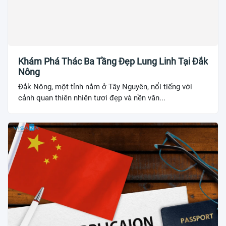
Khám Phá Thác Ba Tầng Đẹp Lung Linh Tại Đắk
Nông
Đắk Nông, một tỉnh nằm ở Tây Nguyên, nổi tiếng với
cảnh quan thiên nhiên tươi đẹp và nền văn...