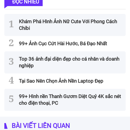
ĐỌC NHIỀU
Khám Phá Hình Ảnh Nữ Cute Với Phong Cách
Chibi
99+ Ảnh Cục Cứt Hài Hước, Bá Đạo Nhất
Top 36 ảnh đại diện đẹp cho cá nhân và doanh
nghiệp
Tại Sao Nên Chọn Ảnh Nền Laptop Đẹp
99+ Hình nền Thanh Gươm Diệt Quỷ 4K sắc nét
cho điện thoại, PC
BÀI VIẾT LIÊN QUAN