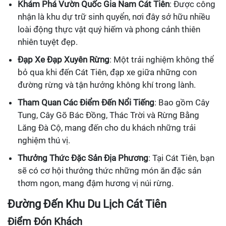
Khám Phá Vườn Quốc Gia Nam Cát Tiên
: Được công
nhận là khu dự trữ sinh quyển, nơi đây sở hữu nhiều
loài động thực vật quý hiếm và phong cảnh thiên
nhiên tuyệt đẹp.
Đạp Xe Đạp Xuyên Rừng
: Một trải nghiệm không thể
bỏ qua khi đến Cát Tiên, đạp xe giữa những con
đường rừng và tận hưởng không khí trong lành.
Tham Quan Các Điểm Đến Nổi Tiếng
: Bao gồm Cây
Tung, Cây Gõ Bác Đồng, Thác Trời và Rừng Bằng
Lăng Đà Cộ, mang đến cho du khách những trải
nghiệm thú vị.
Thưởng Thức Đặc Sản Địa Phương
: Tại Cát Tiên, bạn
sẽ có cơ hội thưởng thức những món ăn đặc sản
thơm ngon, mang đậm hương vị núi rừng.
Đường Đến Khu Du Lịch Cát Tiên
Điểm Đón Khách