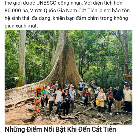
thế giới được UNESCO công nhận. Với diện tích hơn
80.000 ha, Vườn Quốc Gia Nam Cát Tiên là nơi bảo tồn
hệ sinh thái đa dạng, khiến bạn đắm chìm trong không
gian xanh mát.
Những Điểm Nổi Bật Khi Đến Cát Tiên