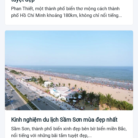
Phan Thiết, một thành phố biển thơ mộng cách thành
phố Hồ Chí Minh khoảng 180km, không chỉ nổi tiếng...
Kinh nghiệm du lịch Sầm Sơn mùa đẹp nhất
Sầm Sơn, thành phố biển xinh đẹp bên bờ biển miền Bắc,
nổi tiếng với những bãi tắm tuyệt đẹp,...