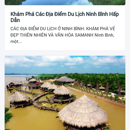
Khám Phá Các Địa Điểm Du Lịch Ninh Bình Hấp
Dẫn
CÁC ĐỊA ĐIỂM DU LỊCH Ở NINH BÌNH: KHÁM PHÁ VẺ
ĐẸP THIÊN NHIÊN VÀ VĂN HÓA SAMANH Ninh Bình,
một...