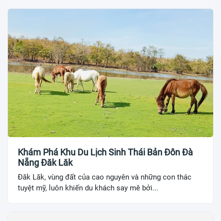
Khám Phá Khu Du Lịch Sinh Thái Bản Đôn Đà
Nẵng Đăk Lăk
Đăk Lăk, vùng đất của cao nguyên và những con thác
tuyệt mỹ, luôn khiến du khách say mê bởi...