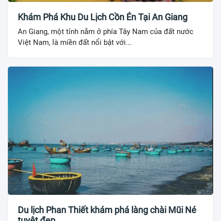
Khám Phá Khu Du Lịch Cồn Én Tại An Giang
An Giang, một tỉnh nằm ở phía Tây Nam của đất nước
Việt Nam, là miền đất nổi bật với...
Du lịch Phan Thiết khám phá làng chài Mũi Né
tuyệt đẹp