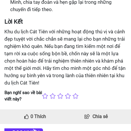
Minh, chia tay đoàn và hẹn gặp lại trong những
chuyến đi tiếp theo.
Lời Kết
Khu du lịch Cát Tiên với những hoạt động thú vị và cảnh
đẹp tuyệt vời chắc chắn sẽ mang lại cho bạn những trải
nghiệm khó quên. Nếu bạn đang tìm kiếm một nơi để
tạm rời xa cuộc sống bộn bề, chốn này sẽ là một lựa
chọn hoàn hảo để trải nghiệm thiên nhiên và khám phá
một thế giới mới. Hãy tìm cho mình một góc nhỏ để tận
hưởng sự bình yên và trong lành của thiên nhiên tại khu
du lịch Cát Tiên!
Bạn nghĩ sao về bài
viết này?
0
Thích
Chia sẻ