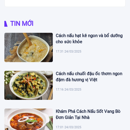
TIN MỚI
Cách nấu hạt kê ngon và bổ dưỡng
cho sức khỏe
17:31 24/03/2025
Cách nấu chuối đậu ốc thơm ngon
đậm đà hương vị Việt
17:16 24/03/2025
Khám Phá Cách Nấu Sốt Vang Bò
Đơn Giản Tại Nhà
17:01 24/03/2025