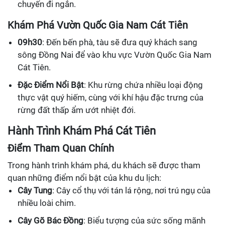
chuyến đi ngắn.
Khám Phá Vườn Quốc Gia Nam Cát Tiên
09h30
: Đến bến phà, tàu sẽ đưa quý khách sang
sông Đồng Nai để vào khu vực Vườn Quốc Gia Nam
Cát Tiên.
Đặc Điểm Nổi Bật
: Khu rừng chứa nhiều loại động
thực vật quý hiếm, cùng với khí hậu đặc trưng của
rừng đất thấp ẩm ướt nhiệt đới.
Hành Trình Khám Phá Cát Tiên
Điểm Tham Quan Chính
Trong hành trình khám phá, du khách sẽ được tham
quan những điểm nổi bật của khu du lịch:
Cây Tung
: Cây cổ thụ với tán lá rộng, nơi trú ngụ của
nhiều loài chim.
Cây Gõ Bác Đồng
: Biểu tượng của sức sống mãnh