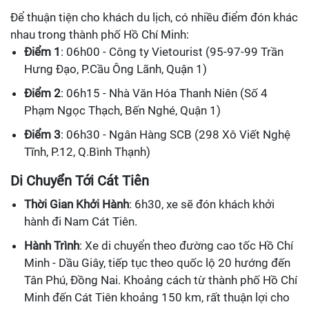
Để thuận tiện cho khách du lịch, có nhiều điểm đón khác
nhau trong thành phố Hồ Chí Minh:
Điểm 1
: 06h00 - Công ty Vietourist (95-97-99 Trần
Hưng Đạo, P.Cầu Ông Lãnh, Quận 1)
Điểm 2
: 06h15 - Nhà Văn Hóa Thanh Niên (Số 4
Phạm Ngọc Thạch, Bến Nghé, Quận 1)
Điểm 3
: 06h30 - Ngân Hàng SCB (298 Xô Viết Nghệ
Tĩnh, P.12, Q.Bình Thạnh)
Di Chuyển Tới Cát Tiên
Thời Gian Khởi Hành
: 6h30, xe sẽ đón khách khởi
hành đi Nam Cát Tiên.
Hành Trình
: Xe di chuyển theo đường cao tốc Hồ Chí
Minh - Dầu Giây, tiếp tục theo quốc lộ 20 hướng đến
Tân Phú, Đồng Nai. Khoảng cách từ thành phố Hồ Chí
Minh đến Cát Tiên khoảng 150 km, rất thuận lợi cho