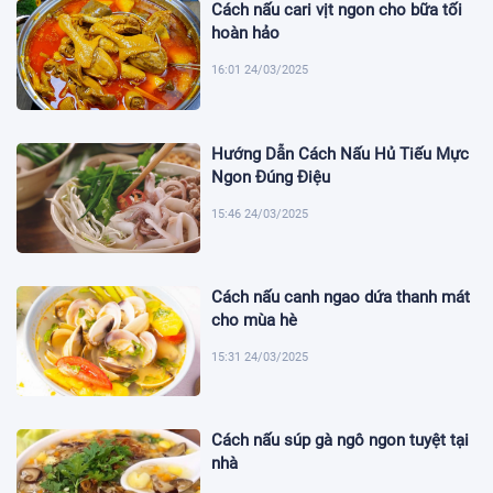
Cách nấu cari vịt ngon cho bữa tối
hoàn hảo
16:01 24/03/2025
Hướng Dẫn Cách Nấu Hủ Tiếu Mực
Ngon Đúng Điệu
15:46 24/03/2025
Cách nấu canh ngao dứa thanh mát
cho mùa hè
15:31 24/03/2025
Cách nấu súp gà ngô ngon tuyệt tại
nhà