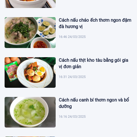
Cách nấu cháo ếch thơm ngon đậm
đà hương vị
16:46 24/03/2025
Cách nấu thịt kho tàu bằng gói gia
vị đơn giản
16:31 24/03/2025
Cách nấu canh bí thơm ngon và bổ
dưỡng
16:16 24/03/2025