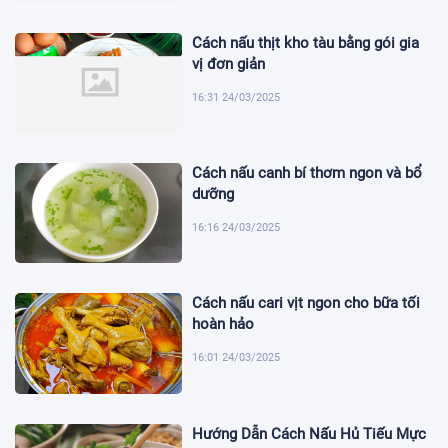
Cách nấu thịt kho tàu bằng gói gia
vị đơn giản
16:31 24/03/2025
Cách nấu canh bí thơm ngon và bổ
dưỡng
16:16 24/03/2025
Cách nấu cari vịt ngon cho bữa tối
hoàn hảo
16:01 24/03/2025
Hướng Dẫn Cách Nấu Hủ Tiếu Mực