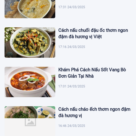
17:31 24/03/2025
Cách nấu chuối đậu ốc thơm ngon
đậm đà hương vị Việt
17:16 24/03/2025
Khám Phá Cách Nấu Sốt Vang Bò
Đơn Giản Tại Nhà
17:01 24/03/2025
Cách nấu cháo ếch thơm ngon đậm
đà hương vị
16:46 24/03/2025