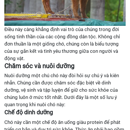
Điều này càng khẳng định vai trò của chúng trong đời
sống tinh thần của các cộng đồng dân tộc. Không chỉ
đơn thuần là một giống chó, chúng còn là biểu tượng
của sự gắn kết và tình yêu thương giữa con người và
động vật.
Chăm sóc và nuôi dưỡng
Nuôi dưỡng một chú chó này đòi hỏi sự chú ý và kiên
nhẫn. Chúng cần được chăm sóc đặc biệt về dinh
dưỡng, vệ sinh và tập luyện để giữ cho sức khỏe của
chúng luôn ở mức tốt nhất. Dưới đây là một số lưu ý
quan trọng khi nuôi chó này:
Chế độ dinh dưỡng
Chó này cần một chế độ ăn uống giàu protein để phát
triển cơ bắp và duy trì sức khỏe. Thức ăn phải bao gồm