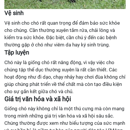
Vệ sinh
Vệ sinh cho chó rất quan trọng để đảm bảo sức khỏe
cho chúng. Cần thường xuyên tắm rửa, chải lông và
kiểm tra sức khỏe. Đặc biệt, cần chú ý đến các bệnh
thường gặp ở chó như viêm da hay ký sinh trùng.
Tập luyện
Chó này là giống chó rất năng động, vì vậy việc cho
chúng tập thể dục thường xuyên là rất cần thiết. Các
hoạt động như đi dạo, chạy nhảy hay chơi đùa không chỉ
giúp chúng phát triển về thể chất mà còn tạo điều kiện
cho sự gắn kết giữa chó và chủ.
Giá trị văn hóa và xã hội
Giống chó này không chỉ là một thú cưng mà còn mang
trong mình những giá trị văn hóa và xã hội sâu sắc.
Chúng thường được xem như biểu tượng của sức mạnh