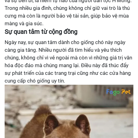
và sự bền bỉ, là niềm tự hào của người dân tộc H'Mông.
Trong nhiều gia đình, chúng không chỉ giữ vai trò là thú
cưng mà còn là người bảo vệ tài sản, giúp bảo vệ mùa
màng và gia súc.
Sự quan tâm từ cộng đồng
Ngày nay, sự quan tâm dành cho giống chó này ngày
càng gia tăng. Nhiều người đã tìm hiểu và yêu thích
chúng, không chỉ vì vẻ ngoài mà còn vì những giá trị văn
hóa độc đáo mà chúng mang lại. Điều này đã thúc đẩy
sự phát triển của các trang trại cũng như các cửa hàng
cung cấp chó giống uy tín.