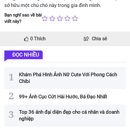
sở hữu một chú chó này trong gia đình mình.
Bạn nghĩ sao về bài
viết này?
0
Thích
Chia sẻ
ĐỌC NHIỀU
Khám Phá Hình Ảnh Nữ Cute Với Phong Cách
Chibi
99+ Ảnh Cục Cứt Hài Hước, Bá Đạo Nhất
Top 36 ảnh đại diện đẹp cho cá nhân và doanh
nghiệp