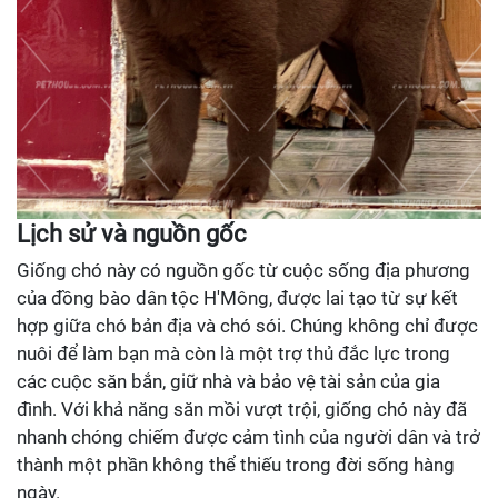
Lịch sử và nguồn gốc
Giống chó này có nguồn gốc từ cuộc sống địa phương
của đồng bào dân tộc H'Mông, được lai tạo từ sự kết
hợp giữa chó bản địa và chó sói. Chúng không chỉ được
nuôi để làm bạn mà còn là một trợ thủ đắc lực trong
các cuộc săn bắn, giữ nhà và bảo vệ tài sản của gia
đình. Với khả năng săn mồi vượt trội, giống chó này đã
nhanh chóng chiếm được cảm tình của người dân và trở
thành một phần không thể thiếu trong đời sống hàng
ngày.