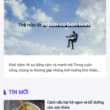
Khái niệm về sự dũng cảm và mạnh mẽ Trong cuộc
sống, chúng ta thường gặp những tình huống khó khăn,...
TIN MỚI
Cách nấu hạt kê ngon và bổ dưỡng
cho sức khỏe