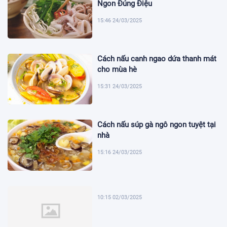
Ngon Đúng Điệu
15:46 24/03/2025
Cách nấu canh ngao dứa thanh mát
cho mùa hè
15:31 24/03/2025
Cách nấu súp gà ngô ngon tuyệt tại
nhà
15:16 24/03/2025
10:15 02/03/2025