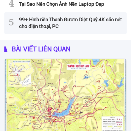
Tại Sao Nên Chọn Ảnh Nền Laptop Đẹp
99+ Hình nền Thanh Gươm Diệt Quỷ 4K sắc nét
cho điện thoại, PC
BÀI VIẾT LIÊN QUAN