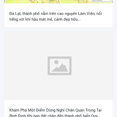
Đà Lạt, thành phố nằm trên cao nguyên Lâm Viên, nổi
tiếng với khí hậu mát mẻ, cảnh đẹp hữu...
Khám Phá Một Điểm Dừng Nghỉ Chân Quan Trọng Tại
Bình Định Khi bạn đặt chân đến thành phố biển Quy...