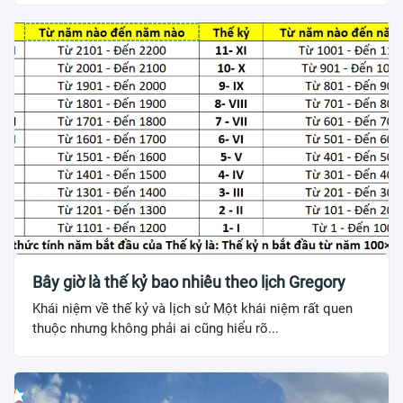
Bây giờ là thế kỷ bao nhiêu theo lịch Gregory
Khái niệm về thế kỷ và lịch sử Một khái niệm rất quen
thuộc nhưng không phải ai cũng hiểu rõ...