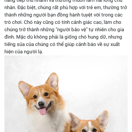
năng tiếp thu nhanh và thường muốn làm hài lòng chủ
nhân. Đặc biệt, chúng rất phù hợp với trẻ em, thường trở
thành những người bạn đồng hành tuyệt vời trong các
trò chơi. Chó này cũng có tính cảnh giác cao, làm cho
chúng trở thành những "người bảo vệ" tự nhiên cho gia
đình. Mặc dù không phải là giống chó hung dữ, nhưng
tiếng sủa của chúng có thể giúp cảnh báo về sự xuất
hiện của người lạ.