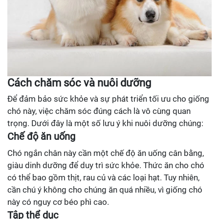
Cách chăm sóc và nuôi dưỡng
Để đảm bảo sức khỏe và sự phát triển tối ưu cho giống
chó này, việc chăm sóc đúng cách là vô cùng quan
trọng. Dưới đây là một số lưu ý khi nuôi dưỡng chúng:
Chế độ ăn uống
Chó ngắn chân này cần một chế độ ăn uống cân bằng,
giàu dinh dưỡng để duy trì sức khỏe. Thức ăn cho chó
có thể bao gồm thịt, rau củ và các loại hạt. Tuy nhiên,
cần chú ý không cho chúng ăn quá nhiều, vì giống chó
này có nguy cơ béo phì cao.
Tập thể dục