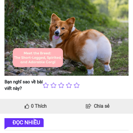
Bạn nghĩ sao về bài
viết này?
0
Thích
Chia sẻ
ĐỌC NHIỀU