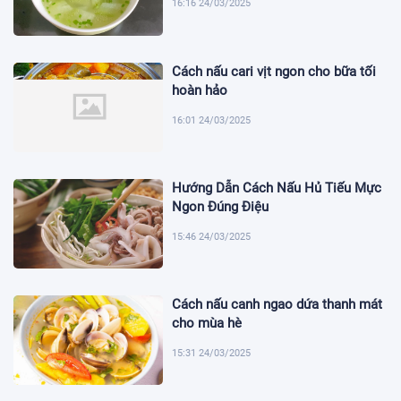
16:16 24/03/2025
Cách nấu cari vịt ngon cho bữa tối
hoàn hảo
16:01 24/03/2025
Hướng Dẫn Cách Nấu Hủ Tiếu Mực
Ngon Đúng Điệu
15:46 24/03/2025
Cách nấu canh ngao dứa thanh mát
cho mùa hè
15:31 24/03/2025