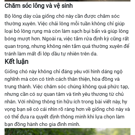
Chăm sóc lông và vệ sinh
Bộ lông dày của giống chó này cần được chăm sóc
thường xuyên. Việc chải lông mỗi tuần không chỉ giúp
loại bỏ lông rụng mà còn làm sạch bụi bẩn và giúp lông
bóng mượt hơn. Ngoài ra, việc tắm rửa định kỳ cũng rất
quan trọng, nhưng không nên tắm quá thường xuyên để
tránh làm mất đi lớp dầu tự nhiên trên da.
Kết luận
Giống chó này không chỉ đáng yêu với hình dáng ngộ
nghĩnh mà còn có tính cách thân thiện, hòa đồng và
trung thành. Việc chăm sóc chúng không quá phức tạp,
nhưng cần có sự quan tâm và tình yêu thương từ chủ
nhân. Với những thông tin hữu ích trong bài viết này, hy
vọng bạn sẽ có cái nhìn rõ ràng hơn về giống chó này và
có thể đưa ra quyết định thông minh khi lựa chọn làm
bạn đồng hành cho gia đình mình.