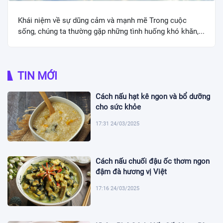
Khái niệm về sự dũng cảm và mạnh mẽ Trong cuộc
sống, chúng ta thường gặp những tình huống khó khăn,...
TIN MỚI
Cách nấu hạt kê ngon và bổ dưỡng
cho sức khỏe
17:31 24/03/2025
Cách nấu chuối đậu ốc thơm ngon
đậm đà hương vị Việt
17:16 24/03/2025