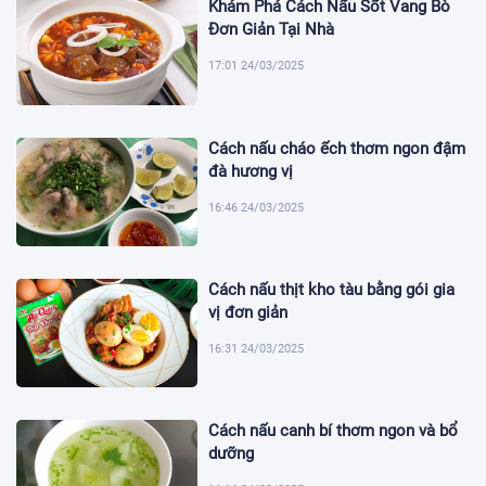
Khám Phá Cách Nấu Sốt Vang Bò
Đơn Giản Tại Nhà
17:01 24/03/2025
Cách nấu cháo ếch thơm ngon đậm
đà hương vị
16:46 24/03/2025
Cách nấu thịt kho tàu bằng gói gia
vị đơn giản
16:31 24/03/2025
Cách nấu canh bí thơm ngon và bổ
dưỡng