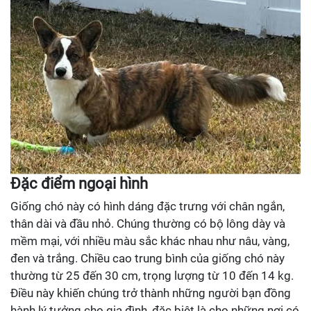
Đặc điểm ngoại hình
Giống chó này có hình dáng đặc trưng với chân ngắn,
thân dài và đầu nhỏ. Chúng thường có bộ lông dày và
mềm mại, với nhiều màu sắc khác nhau như nâu, vàng,
đen và trắng. Chiều cao trung bình của giống chó này
thường từ 25 đến 30 cm, trọng lượng từ 10 đến 14 kg.
Điều này khiến chúng trở thành những người bạn đồng
hành lý tưởng cho gia đình, đặc biệt là cho những nơi có