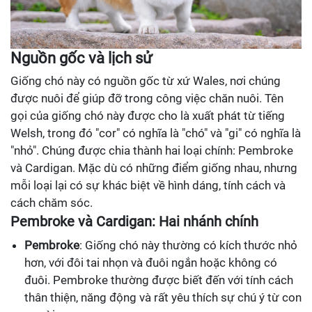
Nguồn gốc và lịch sử
Giống chó này có nguồn gốc từ xứ Wales, nơi chúng
được nuôi để giúp đỡ trong công việc chăn nuôi. Tên
gọi của giống chó này được cho là xuất phát từ tiếng
Welsh, trong đó "cor" có nghĩa là "chó" và "gi" có nghĩa là
"nhỏ". Chúng được chia thành hai loại chính: Pembroke
và Cardigan. Mặc dù có những điểm giống nhau, nhưng
mỗi loại lại có sự khác biệt về hình dáng, tính cách và
cách chăm sóc.
Pembroke và Cardigan: Hai nhánh chính
Pembroke
: Giống chó này thường có kích thước nhỏ
hơn, với đôi tai nhọn và đuôi ngắn hoặc không có
đuôi. Pembroke thường được biết đến với tính cách
thân thiện, năng động và rất yêu thích sự chú ý từ con