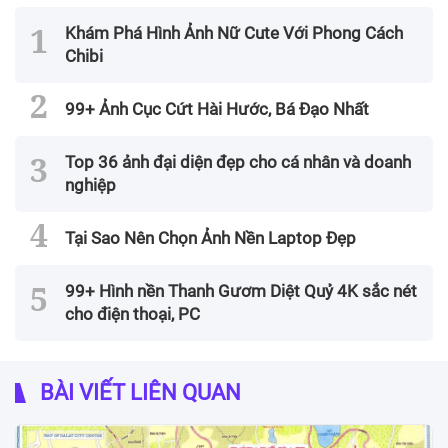
Khám Phá Hình Ảnh Nữ Cute Với Phong Cách
Chibi
99+ Ảnh Cục Cứt Hài Hước, Bá Đạo Nhất
Top 36 ảnh đại diện đẹp cho cá nhân và doanh
nghiệp
Tại Sao Nên Chọn Ảnh Nền Laptop Đẹp
99+ Hình nền Thanh Gươm Diệt Quỷ 4K sắc nét
cho điện thoại, PC
BÀI VIẾT LIÊN QUAN