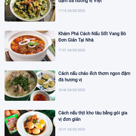
đậm đà hương vị Việt
17:16 24/03/2025
Khám Phá Cách Nấu Sốt Vang Bò
Đơn Giản Tại Nhà
17:01 24/03/2025
Cách nấu cháo ếch thơm ngon đậm
đà hương vị
16:46 24/03/2025
Cách nấu thịt kho tàu bằng gói gia
vị đơn giản
16:31 24/03/2025