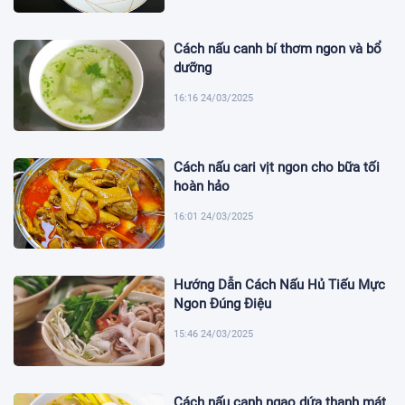
Cách nấu canh bí thơm ngon và bổ
dưỡng
16:16 24/03/2025
Cách nấu cari vịt ngon cho bữa tối
hoàn hảo
16:01 24/03/2025
Hướng Dẫn Cách Nấu Hủ Tiếu Mực
Ngon Đúng Điệu
15:46 24/03/2025
Cách nấu canh ngao dứa thanh mát