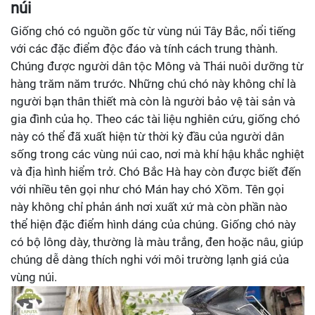
núi
Giống chó có nguồn gốc từ vùng núi Tây Bắc, nổi tiếng
với các đặc điểm độc đáo và tính cách trung thành.
Chúng được người dân tộc Mông và Thái nuôi dưỡng từ
hàng trăm năm trước. Những chú chó này không chỉ là
người bạn thân thiết mà còn là người bảo vệ tài sản và
gia đình của họ. Theo các tài liệu nghiên cứu, giống chó
này có thể đã xuất hiện từ thời kỳ đầu của người dân
sống trong các vùng núi cao, nơi mà khí hậu khắc nghiệt
và địa hình hiểm trở. Chó Bắc Hà hay còn được biết đến
với nhiều tên gọi như chó Mán hay chó Xồm. Tên gọi
này không chỉ phản ánh nơi xuất xứ mà còn phần nào
thể hiện đặc điểm hình dáng của chúng. Giống chó này
có bộ lông dày, thường là màu trắng, đen hoặc nâu, giúp
chúng dễ dàng thích nghi với môi trường lạnh giá của
vùng núi.