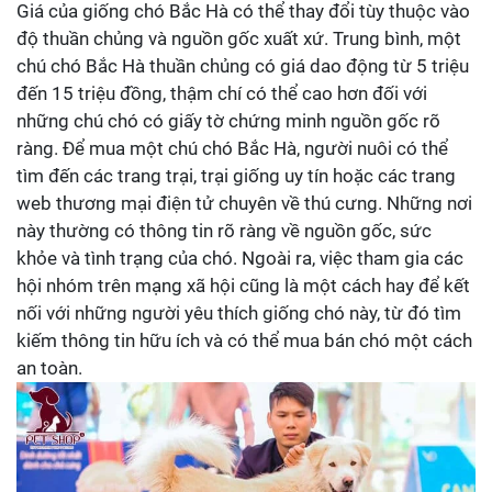
Giá của giống chó Bắc Hà có thể thay đổi tùy thuộc vào
độ thuần chủng và nguồn gốc xuất xứ. Trung bình, một
chú chó Bắc Hà thuần chủng có giá dao động từ 5 triệu
đến 15 triệu đồng, thậm chí có thể cao hơn đối với
những chú chó có giấy tờ chứng minh nguồn gốc rõ
ràng. Để mua một chú chó Bắc Hà, người nuôi có thể
tìm đến các trang trại, trại giống uy tín hoặc các trang
web thương mại điện tử chuyên về thú cưng. Những nơi
này thường có thông tin rõ ràng về nguồn gốc, sức
khỏe và tình trạng của chó. Ngoài ra, việc tham gia các
hội nhóm trên mạng xã hội cũng là một cách hay để kết
nối với những người yêu thích giống chó này, từ đó tìm
kiếm thông tin hữu ích và có thể mua bán chó một cách
an toàn.