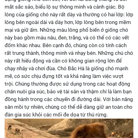
mắt sắc sảo, biểu lộ sự thông minh và cảnh giác. Bộ
lông của giống chó này rất dày và thường có hai lớp: lớp
lông bên ngoài dài và dày hơn, lớp lông bên trong mềm
mại và giữ ấm. Những màu lông phổ biến ở giống chó
này bao gồm màu nâu, đen, trắng, và có thể có các vết
đốm khác nhau. Bên cạnh đó, chúng còn có tính cách
rất trung thành, thông minh và nhạy bén. Những chú chó
này rất hiếu động và cần có không gian rộng lớn để
chạy nhảy và chơi đùa. Chó Bắc Hà là giống chó mạnh
mẽ, có sức chịu đựng tốt và khả năng làm việc vượt
trội. Chúng thường được sử dụng trong các hoạt động
chăn nuôi gia súc, bảo vệ tài sản và thậm chí là làm bạn
đồng hành trong các chuyến đi đường dài. Với bản năng
săn mồi tự nhiên, chúng có thể dễ dàng giữ an toàn cho
đàn gia súc khỏi các mối đe dọa từ thú rừng.