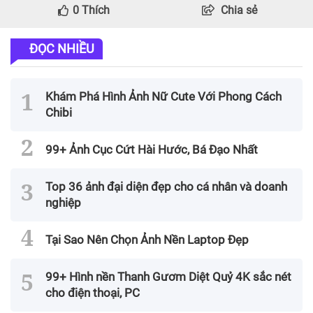
0
Thích
Chia sẻ
ĐỌC NHIỀU
Khám Phá Hình Ảnh Nữ Cute Với Phong Cách
Chibi
99+ Ảnh Cục Cứt Hài Hước, Bá Đạo Nhất
Top 36 ảnh đại diện đẹp cho cá nhân và doanh
nghiệp
Tại Sao Nên Chọn Ảnh Nền Laptop Đẹp
99+ Hình nền Thanh Gươm Diệt Quỷ 4K sắc nét
cho điện thoại, PC