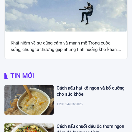
Khái niệm về sự dũng cảm và mạnh mẽ Trong cuộc
sống, chúng ta thường gặp những tình huống khó khăn,...
TIN MỚI
Cách nấu hạt kê ngon và bổ dưỡng
cho sức khỏe
17:31 24/03/2025
Cách nấu chuối đậu ốc thơm ngon