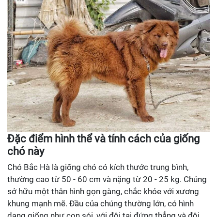
Đặc điểm hình thể và tính cách của giống
chó này
Chó Bắc Hà là giống chó có kích thước trung bình,
thường cao từ 50 - 60 cm và nặng từ 20 - 25 kg. Chúng
sở hữu một thân hình gọn gàng, chắc khỏe với xương
khung mạnh mẽ. Đầu của chúng thường lớn, có hình
dạng giống như con sói, với đôi tai đứng thẳng và đôi