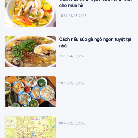
cho mùa hè
15:31 24/03/2025
Cách nấu súp gà ngô ngon tuyệt tại
nhà
15:16 24/03/2025
10:15 02/03/2025
09:45 02/03/2025