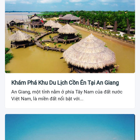
Khám Phá Khu Du Lịch Cồn Én Tại An Giang
An Giang, một tỉnh nằm ở phía Tây Nam của đất nước
Việt Nam, là miền đất nổi bật với...