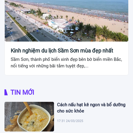
Kinh nghiệm du lịch Sầm Sơn mùa đẹp nhất
Sầm Sơn, thành phố biển xinh đẹp bên bờ biển miền Bắc,
nổi tiếng với những bãi tắm tuyệt đẹp,...
TIN MỚI
Cách nấu hạt kê ngon và bổ dưỡng
cho sức khỏe
17:31 24/03/2025