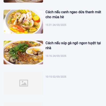
Cách nấu canh ngao dứa thanh mát
cho mùa hè
15:31 24/03/2025
Cách nấu súp gà ngô ngon tuyệt tại
nhà
15:16 24/03/2025
10:15 02/03/2025