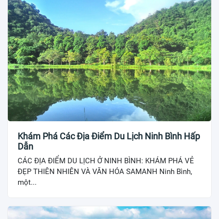
Khám Phá Các Địa Điểm Du Lịch Ninh Bình Hấp
Dẫn
CÁC ĐỊA ĐIỂM DU LỊCH Ở NINH BÌNH: KHÁM PHÁ VẺ
ĐẸP THIÊN NHIÊN VÀ VĂN HÓA SAMANH Ninh Bình,
một...