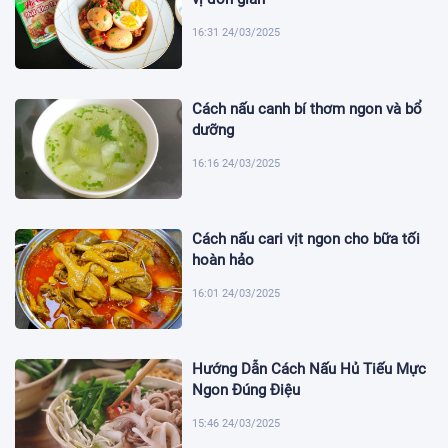
16:31 24/03/2025
Cách nấu canh bí thơm ngon và bổ
dưỡng
16:16 24/03/2025
Cách nấu cari vịt ngon cho bữa tối
hoàn hảo
16:01 24/03/2025
Hướng Dẫn Cách Nấu Hủ Tiếu Mực
Ngon Đúng Điệu
15:46 24/03/2025