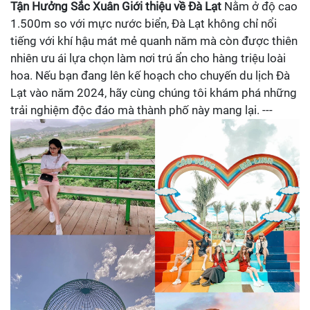
Tận Hưởng Sắc Xuân
Giới thiệu về Đà Lạt
Nằm ở độ cao
1.500m so với mực nước biển, Đà Lạt không chỉ nổi
tiếng với khí hậu mát mẻ quanh năm mà còn được thiên
nhiên ưu ái lựa chọn làm nơi trú ẩn cho hàng triệu loài
hoa. Nếu bạn đang lên kế hoạch cho chuyến du lịch Đà
Lạt vào năm 2024, hãy cùng chúng tôi khám phá những
trải nghiệm độc đáo mà thành phố này mang lại. ---