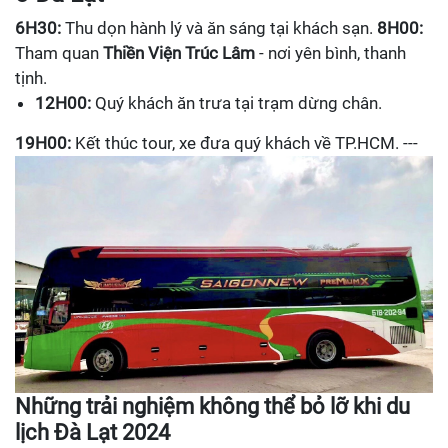
6H30:
Thu dọn hành lý và ăn sáng tại khách sạn.
8H00:
Tham quan
Thiền Viện Trúc Lâm
- nơi yên bình, thanh
tịnh.
12H00:
Quý khách ăn trưa tại trạm dừng chân.
19H00:
Kết thúc tour, xe đưa quý khách về TP.HCM. ---
Những trải nghiệm không thể bỏ lỡ khi du
lịch Đà Lạt 2024