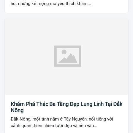
hút những kẻ mộng mơ yêu thích khám...
Khám Phá Thác Ba Tầng Đẹp Lung Linh Tại Đắk
Nông
Đắk Nông, một tỉnh nằm ở Tây Nguyên, nổi tiếng với
cảnh quan thiên nhiên tươi đẹp và nền văn...