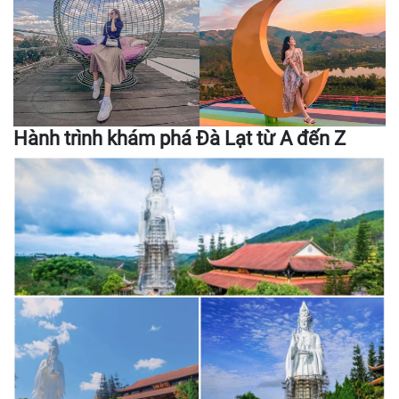
Hành trình khám phá Đà Lạt từ A đến Z