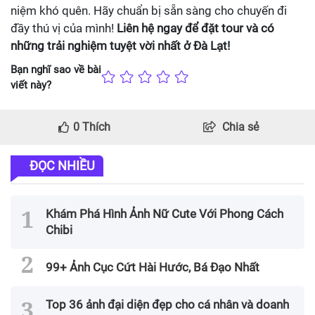
niệm khó quên. Hãy chuẩn bị sẵn sàng cho chuyến đi
đầy thú vị của mình!
Liên hệ ngay để đặt tour và có
những trải nghiệm tuyệt vời nhất ở Đà Lạt!
Bạn nghĩ sao về bài
viết này?
0
Thích
Chia sẻ
ĐỌC NHIỀU
Khám Phá Hình Ảnh Nữ Cute Với Phong Cách
Chibi
99+ Ảnh Cục Cứt Hài Hước, Bá Đạo Nhất
Top 36 ảnh đại diện đẹp cho cá nhân và doanh