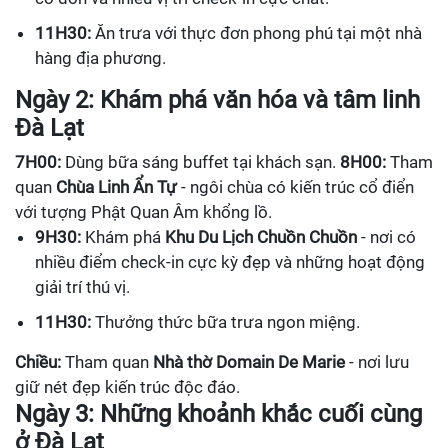
11H30:
Ăn trưa với thực đơn phong phú tại một nhà
hàng địa phương.
Ngày 2: Khám phá văn hóa và tâm linh
Đà Lạt
7H00:
Dùng bữa sáng buffet tại khách sạn.
8H00:
Tham
quan
Chùa Linh Ẩn Tự
- ngôi chùa có kiến trúc cổ điển
với tượng Phật Quan Âm khổng lồ.
9H30:
Khám phá
Khu Du Lịch Chuồn Chuồn
- nơi có
nhiều điểm check-in cực kỳ đẹp và những hoạt động
giải trí thú vị.
11H30:
Thưởng thức bữa trưa ngon miệng.
Chiều:
Tham quan
Nhà thờ Domain De Marie
- nơi lưu
giữ nét đẹp kiến trúc độc đáo.
Ngày 3: Những khoảnh khắc cuối cùng
ở Đà Lạt