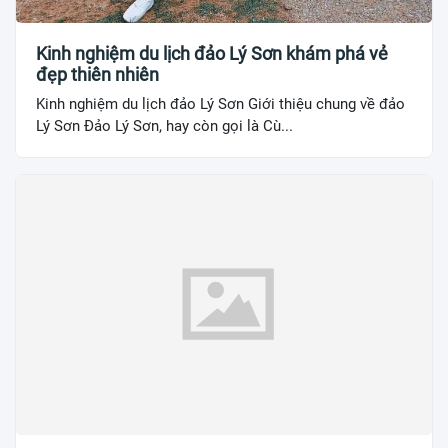
Kinh nghiệm du lịch đảo Lý Sơn khám phá vẻ
đẹp thiên nhiên
Kinh nghiệm du lịch đảo Lý Sơn Giới thiệu chung về đảo
Lý Sơn Đảo Lý Sơn, hay còn gọi là Cù...