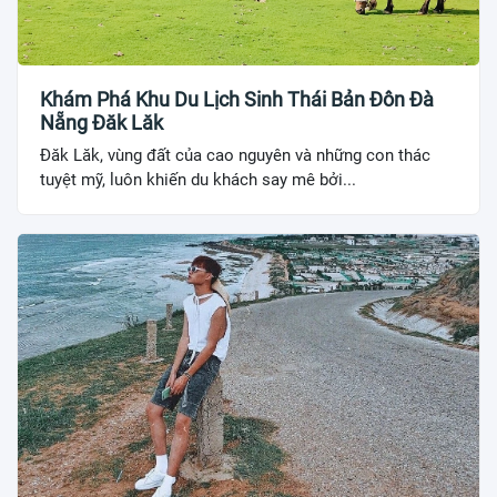
Khám Phá Khu Du Lịch Sinh Thái Bản Đôn Đà
Nẵng Đăk Lăk
Đăk Lăk, vùng đất của cao nguyên và những con thác
tuyệt mỹ, luôn khiến du khách say mê bởi...