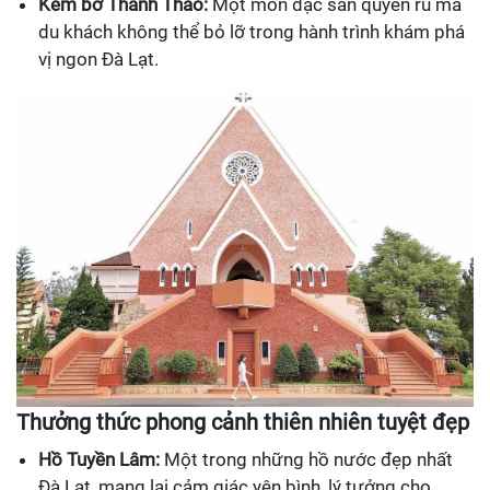
Kem bơ Thanh Thảo:
Một món đặc sản quyến rũ mà
du khách không thể bỏ lỡ trong hành trình khám phá
vị ngon Đà Lạt.
Thưởng thức phong cảnh thiên nhiên tuyệt đẹp
Hồ Tuyền Lâm:
Một trong những hồ nước đẹp nhất
Đà Lạt, mang lại cảm giác yên bình, lý tưởng cho