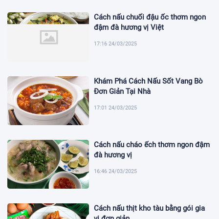
Cách nấu chuối đậu ốc thơm ngon
đậm đà hương vị Việt
17:16 24/03/2025
Khám Phá Cách Nấu Sốt Vang Bò
Đơn Giản Tại Nhà
17:01 24/03/2025
Cách nấu cháo ếch thơm ngon đậm
đà hương vị
16:46 24/03/2025
Cách nấu thịt kho tàu bằng gói gia
vị đơn giản