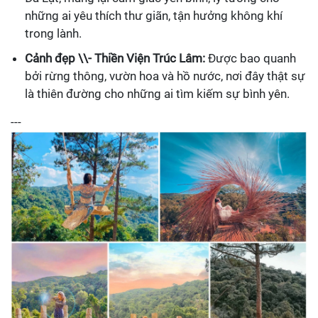
những ai yêu thích thư giãn, tận hưởng không khí
trong lành.
Cảnh đẹp \\- Thiền Viện Trúc Lâm:
Được bao quanh
bởi rừng thông, vườn hoa và hồ nước, nơi đây thật sự
là thiên đường cho những ai tìm kiếm sự bình yên.
---