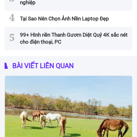
nghiệp
Tại Sao Nên Chọn Ảnh Nền Laptop Đẹp
99+ Hình nền Thanh Gươm Diệt Quỷ 4K sắc nét
cho điện thoại, PC
BÀI VIẾT LIÊN QUAN