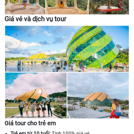
Giá vé và dịch vụ tour
Giá tour cho trẻ em
Trẻ em từ 10 tuổi:
Tính 100% giá vé.