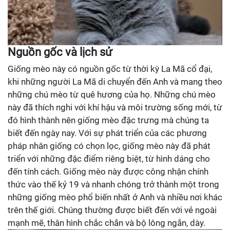
Nguồn gốc và lịch sử
Giống mèo này có nguồn gốc từ thời kỳ La Mã cổ đại,
khi những người La Mã di chuyển đến Anh và mang theo
những chú mèo từ quê hương của họ. Những chú mèo
này đã thích nghi với khí hậu và môi trường sống mới, từ
đó hình thành nên giống mèo đặc trưng mà chúng ta
biết đến ngày nay. Với sự phát triển của các phương
pháp nhân giống có chọn lọc, giống mèo này đã phát
triển với những đặc điểm riêng biệt, từ hình dáng cho
đến tính cách. Giống mèo này được công nhận chính
thức vào thế kỷ 19 và nhanh chóng trở thành một trong
những giống mèo phổ biến nhất ở Anh và nhiều nơi khác
trên thế giới. Chúng thường được biết đến với vẻ ngoài
mạnh mẽ, thân hình chắc chắn và bộ lông ngắn, dày.