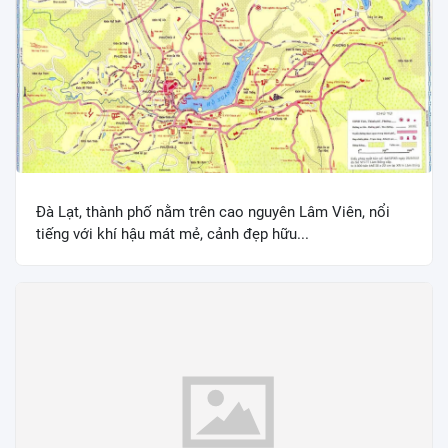
Đà Lạt, thành phố nằm trên cao nguyên Lâm Viên, nổi
tiếng với khí hậu mát mẻ, cảnh đẹp hữu...