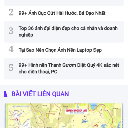
99+ Ảnh Cục Cứt Hài Hước, Bá Đạo Nhất
Top 36 ảnh đại diện đẹp cho cá nhân và doanh
nghiệp
Tại Sao Nên Chọn Ảnh Nền Laptop Đẹp
99+ Hình nền Thanh Gươm Diệt Quỷ 4K sắc nét
cho điện thoại, PC
BÀI VIẾT LIÊN QUAN