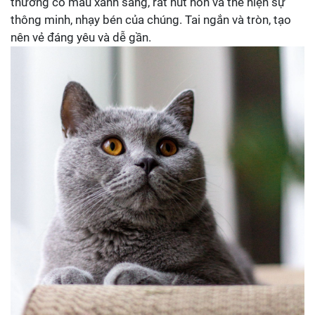
thường có màu xanh sáng, rất hút hồn và thể hiện sự
thông minh, nhạy bén của chúng. Tai ngắn và tròn, tạo
nên vẻ đáng yêu và dễ gần.