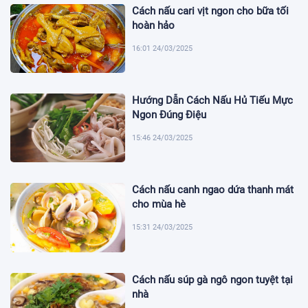
Cách nấu cari vịt ngon cho bữa tối
hoàn hảo
16:01 24/03/2025
Hướng Dẫn Cách Nấu Hủ Tiếu Mực
Ngon Đúng Điệu
15:46 24/03/2025
Cách nấu canh ngao dứa thanh mát
cho mùa hè
15:31 24/03/2025
Cách nấu súp gà ngô ngon tuyệt tại
nhà