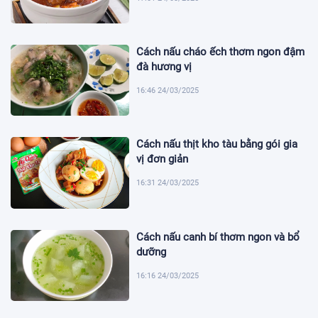
Cách nấu cháo ếch thơm ngon đậm
đà hương vị
16:46 24/03/2025
Cách nấu thịt kho tàu bằng gói gia
vị đơn giản
16:31 24/03/2025
Cách nấu canh bí thơm ngon và bổ
dưỡng
16:16 24/03/2025