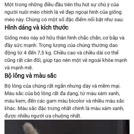
Một trong những điều đầu tiên thu hút sự chú ý của
người nuôi mèo chính là vẻ đẹp ngoại hình của giống
mèo này. Chúng có một số đặc điểm nổi bật như sau:
Hình dáng và kích thước
Giống mèo này sở hữu thân hình chắc chắn, cơ bắp và
đầy sức mạnh. Trọng lượng của chúng thường dao
động từ 4 đến 7,5 kg. Chiều cao và chiều dài cơ thể
cũng rất cân đối, giúp tạo nên một vẻ ngoài khỏe mạnh
và mạnh mẽ.
Bộ lông và màu sắc
Bộ lông của chúng rất ngắn nhưng dày và mềm mại.
Màu sắc của bộ lông rất đa dạng, từ màu xám xanh,
màu kem, đến các gam màu bicolor và nhiều màu sắc
khác. Màu sắc đặc trưng nhất chính là màu xám xanh,
được nhiều người ưa chuộng nhất.