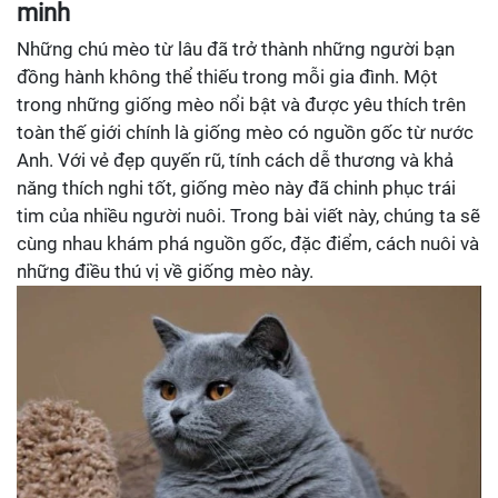
minh
Những chú mèo từ lâu đã trở thành những người bạn
đồng hành không thể thiếu trong mỗi gia đình. Một
trong những giống mèo nổi bật và được yêu thích trên
toàn thế giới chính là giống mèo có nguồn gốc từ nước
Anh. Với vẻ đẹp quyến rũ, tính cách dễ thương và khả
năng thích nghi tốt, giống mèo này đã chinh phục trái
tim của nhiều người nuôi. Trong bài viết này, chúng ta sẽ
cùng nhau khám phá nguồn gốc, đặc điểm, cách nuôi và
những điều thú vị về giống mèo này.