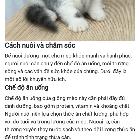
Cách nuôi và chăm sóc
Để nuôi dưỡng một chú mèo khỏe mạnh và hạnh phúc,
người nuôi cần chú ý đến chế độ ăn uống, môi trường
sống và các vấn đề sức khỏe của chúng. Dưới đây là
một số lời khuyên hữu ích.
Chế độ ăn uống
Chế độ ăn uống của giống mèo này cần phải đầy đủ
dinh dưỡng, bao gồm protein, vitamin và khoáng chất.
Người nuôi nên lựa chọn thức ăn chất lượng, phù hợp
với độ tuổi và trọng lượng của mèo. Ngoài ra, cần
thường xuyên thay nước sạch và theo dõi lượng thức ăn
để tránh tình trạng thừa cân.