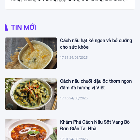
TIN MỚI
Cách nấu hạt kê ngon và bổ dưỡng
cho sức khỏe
17:31 24/03/2025
Cách nấu chuối đậu ốc thơm ngon
đậm đà hương vị Việt
17:16 24/03/2025
Khám Phá Cách Nấu Sốt Vang Bò
Đơn Giản Tại Nhà
17:01 24/03/2025