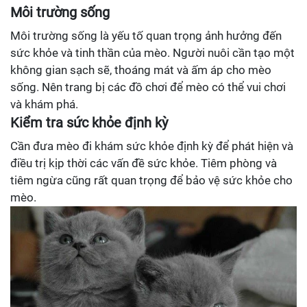
Môi trường sống
Môi trường sống là yếu tố quan trọng ảnh hưởng đến
sức khỏe và tinh thần của mèo. Người nuôi cần tạo một
không gian sạch sẽ, thoáng mát và ấm áp cho mèo
sống. Nên trang bị các đồ chơi để mèo có thể vui chơi
và khám phá.
Kiểm tra sức khỏe định kỳ
Cần đưa mèo đi khám sức khỏe định kỳ để phát hiện và
điều trị kịp thời các vấn đề sức khỏe. Tiêm phòng và
tiêm ngừa cũng rất quan trọng để bảo vệ sức khỏe cho
mèo.