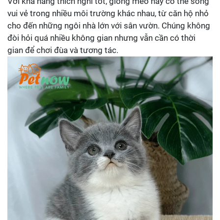
Với khả năng thích nghi tốt, giống mèo này có thể sống
vui vẻ trong nhiều môi trường khác nhau, từ căn hộ nhỏ
cho đến những ngôi nhà lớn với sân vườn. Chúng không
đòi hỏi quá nhiều không gian nhưng vẫn cần có thời
gian để chơi đùa và tương tác.