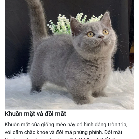
Khuôn mặt và đôi mắt
Khuôn mặt của giống mèo này có hình dáng tròn trịa,
với cằm chắc khỏe và đôi má phúng phính. Đôi mắt