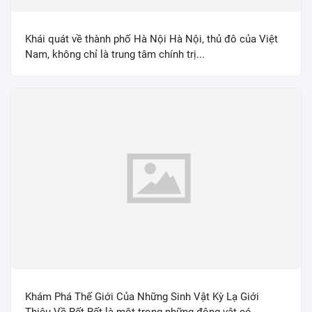
Khái quát về thành phố Hà Nội Hà Nội, thủ đô của Việt
Nam, không chỉ là trung tâm chính trị...
Khám Phá Thế Giới Của Những Sinh Vật Kỳ Lạ Giới
Thiệu Về Rết Rết là một trong những động vật có...