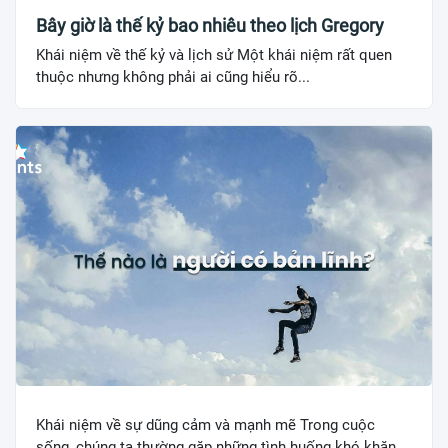
Bây giờ là thế kỷ bao nhiêu theo lịch Gregory
Khái niệm về thế kỷ và lịch sử Một khái niệm rất quen
thuộc nhưng không phải ai cũng hiểu rõ...
Khái niệm về sự dũng cảm và mạnh mẽ Trong cuộc
sống, chúng ta thường gặp những tình huống khó khăn,...