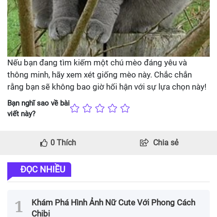
Nếu bạn đang tìm kiếm một chú mèo đáng yêu và
thông minh, hãy xem xét giống mèo này. Chắc chắn
rằng bạn sẽ không bao giờ hối hận với sự lựa chọn này!
Bạn nghĩ sao về bài
viết này?
0
Thích
Chia sẻ
ĐỌC NHIỀU
Khám Phá Hình Ảnh Nữ Cute Với Phong Cách
Chibi