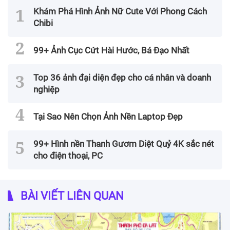
Khám Phá Hình Ảnh Nữ Cute Với Phong Cách
Chibi
99+ Ảnh Cục Cứt Hài Hước, Bá Đạo Nhất
Top 36 ảnh đại diện đẹp cho cá nhân và doanh
nghiệp
Tại Sao Nên Chọn Ảnh Nền Laptop Đẹp
99+ Hình nền Thanh Gươm Diệt Quỷ 4K sắc nét
cho điện thoại, PC
BÀI VIẾT LIÊN QUAN