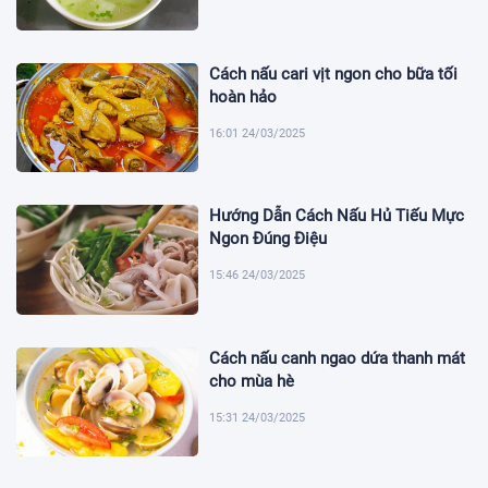
Cách nấu cari vịt ngon cho bữa tối
hoàn hảo
16:01 24/03/2025
Hướng Dẫn Cách Nấu Hủ Tiếu Mực
Ngon Đúng Điệu
15:46 24/03/2025
Cách nấu canh ngao dứa thanh mát
cho mùa hè
15:31 24/03/2025