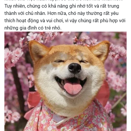
Tuy nhiên, chúng có khả năng ghi nhớ tốt và rất trung
thành với chủ nhân. Hơn nữa, chó này thường rất yêu
thích hoạt động và vui chơi, vì vậy chúng rất phù hợp với
những gia đình có trẻ nhỏ.