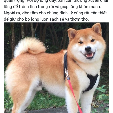
quan trọng. Với bộ lông dày, bạn cần thường xuyên chải
lông để tránh tình trạng rối và giúp lông khỏe mạnh.
Ngoài ra, việc tắm cho chúng định kỳ cũng rất cần thiết
để giữ cho bộ lông luôn sạch sẽ và thơm tho.