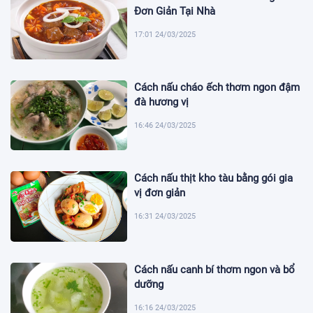
Đơn Giản Tại Nhà
17:01 24/03/2025
Cách nấu cháo ếch thơm ngon đậm
đà hương vị
16:46 24/03/2025
Cách nấu thịt kho tàu bằng gói gia
vị đơn giản
16:31 24/03/2025
Cách nấu canh bí thơm ngon và bổ
dưỡng
16:16 24/03/2025