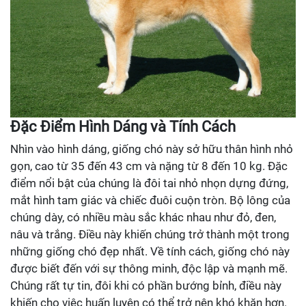
Đặc Điểm Hình Dáng và Tính Cách
Nhìn vào hình dáng, giống chó này sở hữu thân hình nhỏ
gọn, cao từ 35 đến 43 cm và nặng từ 8 đến 10 kg. Đặc
điểm nổi bật của chúng là đôi tai nhỏ nhọn dựng đứng,
mắt hình tam giác và chiếc đuôi cuộn tròn. Bộ lông của
chúng dày, có nhiều màu sắc khác nhau như đỏ, đen,
nâu và trắng. Điều này khiến chúng trở thành một trong
những giống chó đẹp nhất. Về tính cách, giống chó này
được biết đến với sự thông minh, độc lập và mạnh mẽ.
Chúng rất tự tin, đôi khi có phần bướng bỉnh, điều này
khiến cho việc huấn luyện có thể trở nên khó khăn hơn.