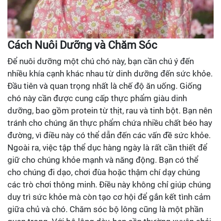
Cách Nuôi Dưỡng và Chăm Sóc
Để nuôi dưỡng một chú chó này, bạn cần chú ý đến
nhiều khía cạnh khác nhau từ dinh dưỡng đến sức khỏe.
Đầu tiên và quan trọng nhất là chế độ ăn uống. Giống
chó này cần được cung cấp thực phẩm giàu dinh
dưỡng, bao gồm protein từ thịt, rau và tinh bột. Bạn nên
tránh cho chúng ăn thực phẩm chứa nhiều chất béo hay
đường, vì điều này có thể dẫn đến các vấn đề sức khỏe.
Ngoài ra, việc tập thể dục hàng ngày là rất cần thiết để
giữ cho chúng khỏe mạnh và năng động. Bạn có thể
cho chúng đi dạo, chơi đùa hoặc thậm chí dạy chúng
các trò chơi thông minh. Điều này không chỉ giúp chúng
duy trì sức khỏe mà còn tạo cơ hội để gắn kết tình cảm
giữa chủ và chó. Chăm sóc bộ lông cũng là một phần