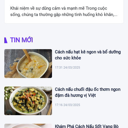
Khái niệm về sự dũng cảm và mạnh mẽ Trong cuộc
sống, chúng ta thường gặp những tình huống khó khăn,...
TIN MỚI
Cách nấu hạt kê ngon và bổ dưỡng
cho sức khỏe
17:31 24/03/2025
Cách nấu chuối đậu ốc thơm ngon
đậm đà hương vị Việt
17:16 24/03/2025
Khám Phá Cách Nấu Sốt Vang Bò