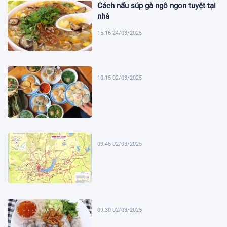
Cách nấu súp gà ngô ngon tuyệt tại
nhà
15:16 24/03/2025
10:15 02/03/2025
09:45 02/03/2025
09:30 02/03/2025