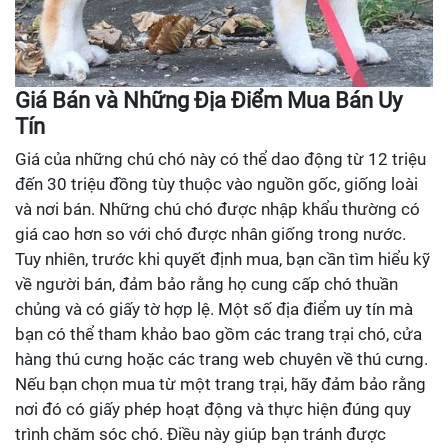
Giá Bán và Những Địa Điểm Mua Bán Uy
Tín
Giá của những chú chó này có thể dao động từ 12 triệu
đến 30 triệu đồng tùy thuộc vào nguồn gốc, giống loài
và nơi bán. Những chú chó được nhập khẩu thường có
giá cao hơn so với chó được nhân giống trong nước.
Tuy nhiên, trước khi quyết định mua, bạn cần tìm hiểu kỹ
về người bán, đảm bảo rằng họ cung cấp chó thuần
chủng và có giấy tờ hợp lệ. Một số địa điểm uy tín mà
bạn có thể tham khảo bao gồm các trang trại chó, cửa
hàng thú cưng hoặc các trang web chuyên về thú cưng.
Nếu bạn chọn mua từ một trang trại, hãy đảm bảo rằng
nơi đó có giấy phép hoạt động và thực hiện đúng quy
trình chăm sóc chó. Điều này giúp bạn tránh được