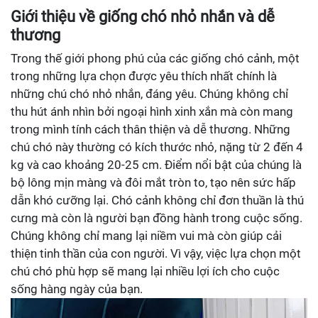
Giới thiệu về giống chó nhỏ nhắn và dễ
thương
Trong thế giới phong phú của các giống chó cảnh, một
trong những lựa chọn được yêu thích nhất chính là
những chú chó nhỏ nhắn, đáng yêu. Chúng không chỉ
thu hút ánh nhìn bởi ngoại hình xinh xắn mà còn mang
trong mình tính cách thân thiện và dễ thương. Những
chú chó này thường có kích thước nhỏ, nặng từ 2 đến 4
kg và cao khoảng 20-25 cm. Điểm nổi bật của chúng là
bộ lông mịn màng và đôi mắt tròn to, tạo nên sức hấp
dẫn khó cưỡng lại. Chó cảnh không chỉ đơn thuần là thú
cưng mà còn là người bạn đồng hành trong cuộc sống.
Chúng không chỉ mang lại niềm vui mà còn giúp cải
thiện tinh thần của con người. Vì vậy, việc lựa chọn một
chú chó phù hợp sẽ mang lại nhiều lợi ích cho cuộc
sống hàng ngày của bạn.