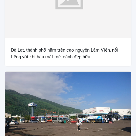
Đà Lạt, thành phố nằm trên cao nguyên Lâm Viên, nổi
tiếng với khí hậu mát mẻ, cảnh đẹp hữu...