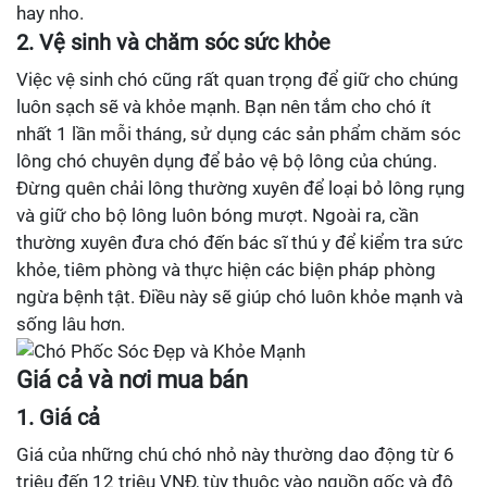
hay nho.
2. Vệ sinh và chăm sóc sức khỏe
Việc vệ sinh chó cũng rất quan trọng để giữ cho chúng
luôn sạch sẽ và khỏe mạnh. Bạn nên tắm cho chó ít
nhất 1 lần mỗi tháng, sử dụng các sản phẩm chăm sóc
lông chó chuyên dụng để bảo vệ bộ lông của chúng.
Đừng quên chải lông thường xuyên để loại bỏ lông rụng
và giữ cho bộ lông luôn bóng mượt. Ngoài ra, cần
thường xuyên đưa chó đến bác sĩ thú y để kiểm tra sức
khỏe, tiêm phòng và thực hiện các biện pháp phòng
ngừa bệnh tật. Điều này sẽ giúp chó luôn khỏe mạnh và
sống lâu hơn.
Giá cả và nơi mua bán
1. Giá cả
Giá của những chú chó nhỏ này thường dao động từ 6
triệu đến 12 triệu VNĐ, tùy thuộc vào nguồn gốc và độ