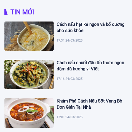
TIN MỚI
Cách nấu hạt kê ngon và bổ dưỡng
cho sức khỏe
17:31 24/03/2025
Cách nấu chuối đậu ốc thơm ngon
đậm đà hương vị Việt
17:16 24/03/2025
Khám Phá Cách Nấu Sốt Vang Bò
Đơn Giản Tại Nhà
17:01 24/03/2025