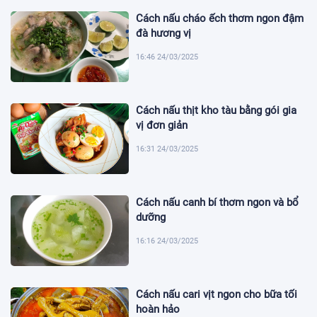
Cách nấu cháo ếch thơm ngon đậm
đà hương vị
16:46 24/03/2025
Cách nấu thịt kho tàu bằng gói gia
vị đơn giản
16:31 24/03/2025
Cách nấu canh bí thơm ngon và bổ
dưỡng
16:16 24/03/2025
Cách nấu cari vịt ngon cho bữa tối
hoàn hảo