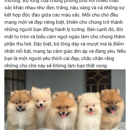
thương. Bộ lông của chúng phong phú với nhiều màu
sắc khác nhau như đen, trắng, nâu, vàng và cả những sự
kết hợp độc đáo giữa các màu sắc. Mỗi chú chó đều
mang một vẻ đẹp riêng biệt, khiến cho chúng trở thành
những người bạn đồng hành lý tưởng. Bên cạnh đó, đôi
mắt to tròn và biểu cảm ngọt ngào làm cho chúng thêm
phần thu hút. Đặc biệt, bộ lông dày và mượt mà là điểm
nhấn nổi bật, mang lại cảm giác ấm áp và đáng yêu. Nếu
bạn là một người yêu thích cái đẹp, chắc chắn rằng
những chú chó này sẽ không làm bạn thất vọng.