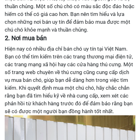
thuần chủng. Một số chú chó có màu sắc độc đáo hoặc
hiếm có thể có giá cao hơn. Bạn nên tìm hiểu và lựa
chọn những nơi bán uy tín để đảm bảo mua được một
chú chó khỏe mạnh và thuần chủng.
2. Nơi mua bán
Hiện nay có nhiều địa chỉ bán chó uy tín tại Việt Nam.
Bạn có thể tìm kiếm trên các trang thương mại điện tử,
các trang mạng xã hội hay các cửa hàng thú cưng. Một
số trang web chuyên về thú cưng cũng cung cấp dịch
vụ mua bán chó, giúp bạn dễ dàng hơn trong việc tìm
kiếm. Khi quyết định mua một chú chó, hãy chắc chắn
rằng bạn đã tìm hiểu kỹ về nhà cung cấp, xem xét các
phản hồi từ khách hàng trước đó để đảm bảo rằng bạn
sẽ có được một người bạn đồng hành tốt nhất.