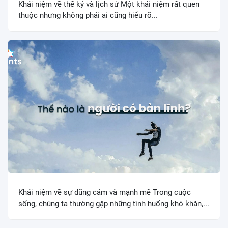
Khái niệm về thế kỷ và lịch sử Một khái niệm rất quen
thuộc nhưng không phải ai cũng hiểu rõ...
Khái niệm về sự dũng cảm và mạnh mẽ Trong cuộc
sống, chúng ta thường gặp những tình huống khó khăn,...