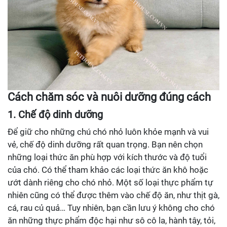
Cách chăm sóc và nuôi dưỡng đúng cách
1. Chế độ dinh dưỡng
Để giữ cho những chú chó nhỏ luôn khỏe mạnh và vui
vẻ, chế độ dinh dưỡng rất quan trọng. Bạn nên chọn
những loại thức ăn phù hợp với kích thước và độ tuổi
của chó. Có thể tham khảo các loại thức ăn khô hoặc
ướt dành riêng cho chó nhỏ. Một số loại thực phẩm tự
nhiên cũng có thể được thêm vào chế độ ăn, như thịt gà,
cá, rau củ quả… Tuy nhiên, bạn cần lưu ý không cho chó
ăn những thực phẩm độc hại như sô cô la, hành tây, tỏi,