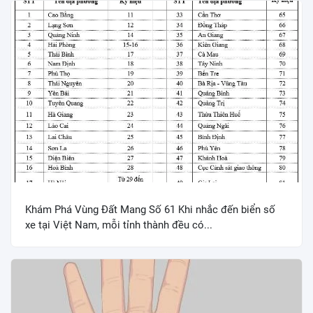
Khám Phá Vùng Đất Mang Số 61 Khi nhắc đến biển số
xe tại Việt Nam, mỗi tỉnh thành đều có...