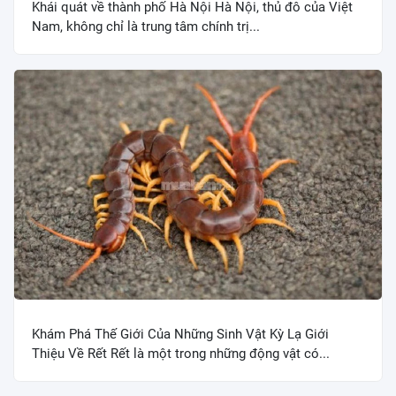
Khái quát về thành phố Hà Nội Hà Nội, thủ đô của Việt
Nam, không chỉ là trung tâm chính trị...
Khám Phá Thế Giới Của Những Sinh Vật Kỳ Lạ Giới
Thiệu Về Rết Rết là một trong những động vật có...