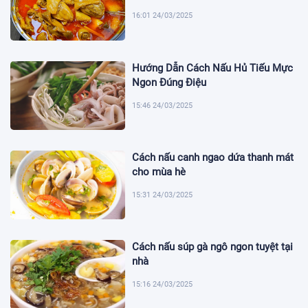
16:01 24/03/2025
Hướng Dẫn Cách Nấu Hủ Tiếu Mực
Ngon Đúng Điệu
15:46 24/03/2025
Cách nấu canh ngao dứa thanh mát
cho mùa hè
15:31 24/03/2025
Cách nấu súp gà ngô ngon tuyệt tại
nhà
15:16 24/03/2025