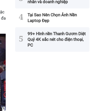
nhân và doanh nghiệp
đặc
Tại Sao Nên Chọn Ảnh Nền
n đa
Laptop Đẹp
99+ Hình nền Thanh Gươm Diệt
Quỷ 4K sắc nét cho điện thoại,
PC