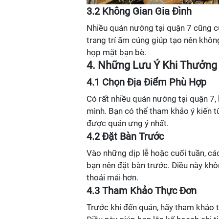
3.2 Không Gian Gia Đình
Nhiều quán nướng tại quận 7 cũng cu
trang trí ấm cúng giúp tạo nên không
họp mặt bạn bè.
4. Những Lưu Ý Khi Thưởn
4.1 Chọn Địa Điểm Phù Hợp
Có rất nhiều quán nướng tại quận 7,
mình. Bạn có thể tham khảo ý kiến t
được quán ưng ý nhất.
4.2 Đặt Bàn Trước
Vào những dịp lễ hoặc cuối tuần, c
bạn nên đặt bàn trước. Điều này khô
thoải mái hơn.
4.3 Tham Khảo Thực Đơn
Trước khi đến quán, hãy tham khảo 