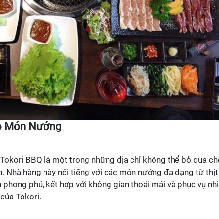
ho Món Nướng
 Tokori BBQ là một trong những địa chỉ không thể bỏ qua ch
. Nhà hàng này nổi tiếng với các món nướng đa dạng từ thịt
n phong phú, kết hợp với không gian thoải mái và phục vụ nhi
 của Tokori.