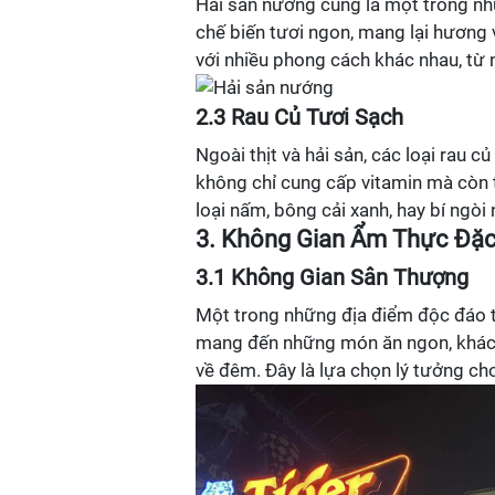
Hải sản nướng cũng là một trong nh
chế biến tươi ngon, mang lại hương 
với nhiều phong cách khác nhau, từ
2.3 Rau Củ Tươi Sạch
Ngoài thịt và hải sản, các loại rau 
không chỉ cung cấp vitamin mà còn 
loại nấm, bông cải xanh, hay bí ng
3. Không Gian Ẩm Thực Đặc
3.1 Không Gian Sân Thượng
Một trong những địa điểm độc đáo t
mang đến những món ăn ngon, khách
về đêm. Đây là lựa chọn lý tưởng ch