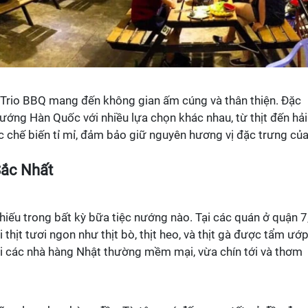
, Trio BBQ mang đến không gian ấm cúng và thân thiện. Đặc
nướng Hàn Quốc với nhiều lựa chọn khác nhau, từ thịt đến hải
 chế biến tỉ mỉ, đảm bảo giữ nguyên hương vị đặc trưng củ
ắc Nhất
hiếu trong bất kỳ bữa tiệc nướng nào. Tại các quán ở quận 7
hịt tươi ngon như thịt bò, thịt heo, và thịt gà được tẩm ướ
tại các nhà hàng Nhật thường mềm mại, vừa chín tới và thơm