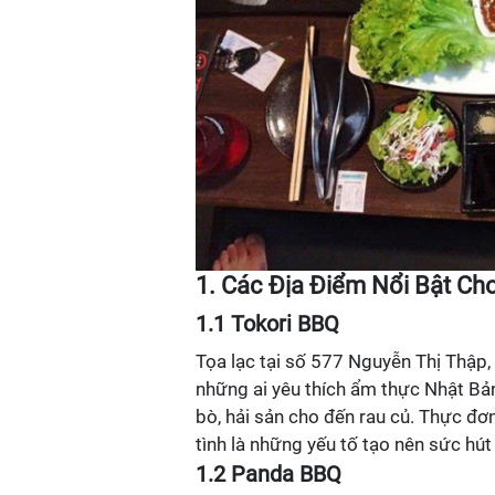
1. Các Địa Điểm Nổi Bật C
1.1 Tokori BBQ
Tọa lạc tại số 577 Nguyễn Thị Thập,
những ai yêu thích ẩm thực Nhật Bản
bò, hải sản cho đến rau củ. Thực đơ
tình là những yếu tố tạo nên sức hút
1.2 Panda BBQ