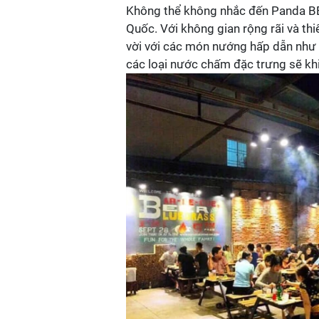
Không thể không nhắc đến Panda BB
Quốc. Với không gian rộng rãi và th
vời với các món nướng hấp dẫn như t
các loại nước chấm đặc trưng sẽ khi