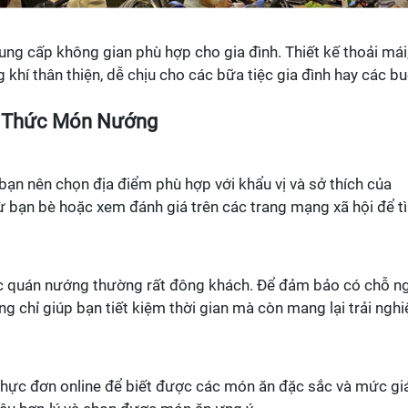
ng cấp không gian phù hợp cho gia đình. Thiết kế thoải mái
 khí thân thiện, dễ chịu cho các bữa tiệc gia đình hay các bu
g Thức Món Nướng
 bạn nên chọn địa điểm phù hợp với khẩu vị và sở thích của
ừ bạn bè hoặc xem đánh giá trên các trang mạng xã hội để t
ác quán nướng thường rất đông khách. Để đảm bảo có chỗ ng
ng chỉ giúp bạn tiết kiệm thời gian mà còn mang lại trải ngh
thực đơn online để biết được các món ăn đặc sắc và mức gi