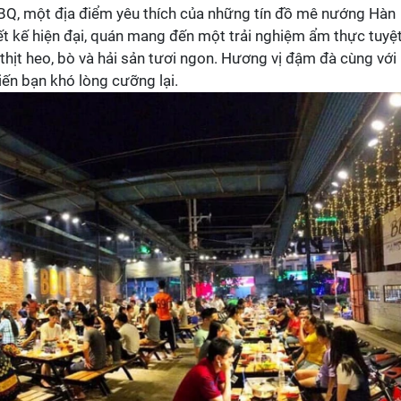
Q, một địa điểm yêu thích của những tín đồ mê nướng Hàn
iết kế hiện đại, quán mang đến một trải nghiệm ẩm thực tuyệ
hịt heo, bò và hải sản tươi ngon. Hương vị đậm đà cùng với
ến bạn khó lòng cưỡng lại.