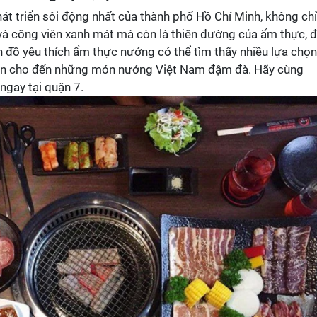
t triển sôi động nhất của thành phố Hồ Chí Minh, không chỉ
i và công viên xanh mát mà còn là thiên đường của ẩm thực, 
ín đồ yêu thích ẩm thực nướng có thể tìm thấy nhiều lựa chọ
ản cho đến những món nướng Việt Nam đậm đà. Hãy cùng
gay tại quận 7.