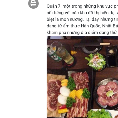
Quận 7, một trong những khu vực phá
nổi tiếng với các khu đô thị hiện đạ
biệt là món nướng. Tại đây, những t
dạng từ ẩm thực Hàn Quốc, Nhật B
khám phá những địa điểm đáng thử n