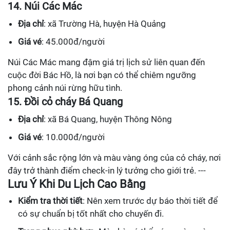
14. Núi Các Mác
Địa chỉ
: xã Trường Hà, huyện Hà Quảng
Giá vé
: 45.000đ/người
Núi Các Mác mang đậm giá trị lịch sử liên quan đến
cuộc đời Bác Hồ, là nơi bạn có thể chiêm ngưỡng
phong cảnh núi rừng hữu tình.
15. Đồi cỏ cháy Bá Quang
Địa chỉ
: xã Bá Quang, huyện Thông Nông
Giá vé
: 10.000đ/người
Với cảnh sắc rộng lớn và màu vàng óng của cỏ cháy, nơi
đây trở thành điểm check-in lý tưởng cho giới trẻ. ---
Lưu Ý Khi Du Lịch Cao Bằng
Kiểm tra thời tiết
: Nên xem trước dự báo thời tiết để
có sự chuẩn bị tốt nhất cho chuyến đi.