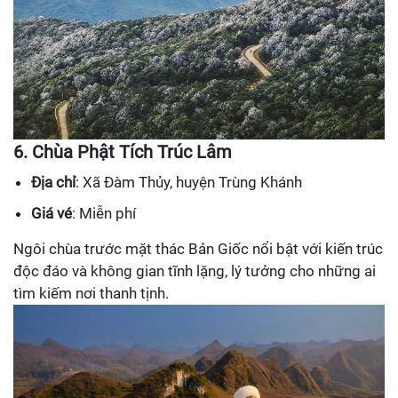
6. Chùa Phật Tích Trúc Lâm
Địa chỉ
: Xã Đàm Thủy, huyện Trùng Khánh
Giá vé
: Miễn phí
Ngôi chùa trước mặt thác Bản Giốc nổi bật với kiến trúc
độc đáo và không gian tĩnh lặng, lý tưởng cho những ai
tìm kiếm nơi thanh tịnh.