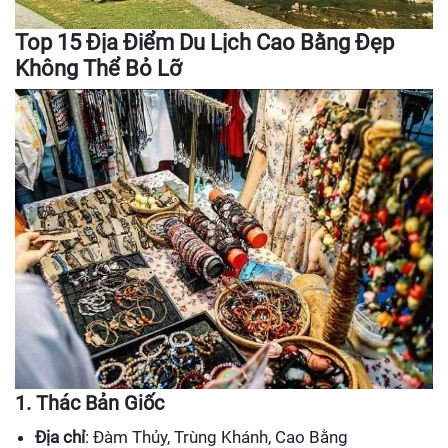
Top 15 Địa Điểm Du Lịch Cao Bằng Đẹp
Không Thể Bỏ Lỡ
1. Thác Bản Giốc
Địa chỉ
: Đàm Thủy, Trùng Khánh, Cao Bằng