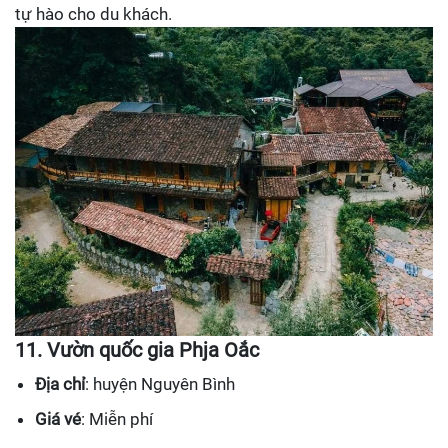
tự hào cho du khách.
11. Vườn quốc gia Phja Oắc
Địa chỉ
: huyện Nguyên Bình
Giá vé
: Miễn phí