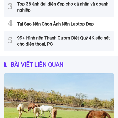
Top 36 ảnh đại diện đẹp cho cá nhân và doanh
nghiệp
Tại Sao Nên Chọn Ảnh Nền Laptop Đẹp
99+ Hình nền Thanh Gươm Diệt Quỷ 4K sắc nét
cho điện thoại, PC
BÀI VIẾT LIÊN QUAN