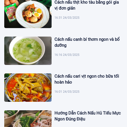
Cách nấu thịt kho tàu bằng gói gia
vị đơn giản
16:31 24/03/2025
Cách nấu canh bí thơm ngon và bổ
dưỡng
16:16 24/03/2025
Cách nấu cari vịt ngon cho bữa tối
hoàn hảo
16:01 24/03/2025
Hướng Dẫn Cách Nấu Hủ Tiếu Mực
Ngon Đúng Điệu