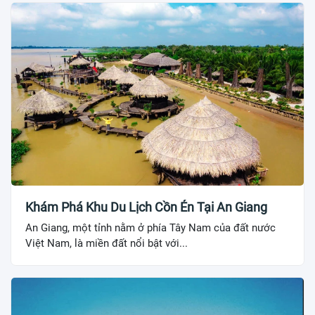
Khám Phá Khu Du Lịch Cồn Én Tại An Giang
An Giang, một tỉnh nằm ở phía Tây Nam của đất nước
Việt Nam, là miền đất nổi bật với...