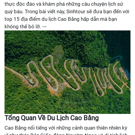
thực độc đáo và khám phá những câu chuyện lịch sử
quý báu. Trong bài viết này, Sinhtour sẽ đưa bạn đến với
top 15 địa điểm du lịch Cao Bằng hấp dẫn mà bạn
không thể bỏ lỡ. ---
Tổng Quan Về Du Lịch Cao Bằng
Cao Bằng nổi tiếng với những cảnh quan thiên nhiên kỳ