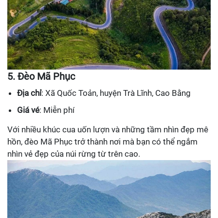
5. Đèo Mã Phục
Địa chỉ
: Xã Quốc Toản, huyện Trà Lĩnh, Cao Bằng
Giá vé
: Miễn phí
Với nhiều khúc cua uốn lượn và những tầm nhìn đẹp mê
hồn, đèo Mã Phục trở thành nơi mà bạn có thể ngắm
nhìn vẻ đẹp của núi rừng từ trên cao.