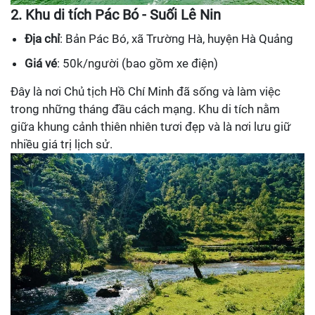
2. Khu di tích Pác Bó - Suối Lê Nin
Địa chỉ
: Bản Pác Bó, xã Trường Hà, huyện Hà Quảng
Giá vé
: 50k/người (bao gồm xe điện)
Đây là nơi Chủ tịch Hồ Chí Minh đã sống và làm việc
trong những tháng đầu cách mạng. Khu di tích nằm
giữa khung cảnh thiên nhiên tươi đẹp và là nơi lưu giữ
nhiều giá trị lịch sử.