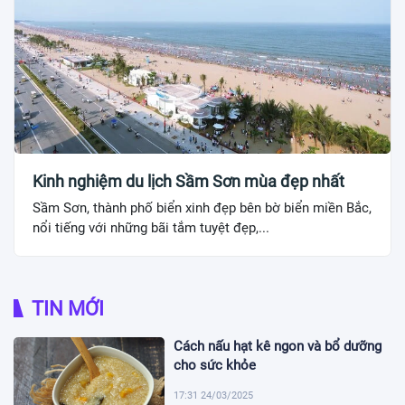
Kinh nghiệm du lịch Sầm Sơn mùa đẹp nhất
Sầm Sơn, thành phố biển xinh đẹp bên bờ biển miền Bắc,
nổi tiếng với những bãi tắm tuyệt đẹp,...
TIN MỚI
Cách nấu hạt kê ngon và bổ dưỡng
cho sức khỏe
17:31 24/03/2025