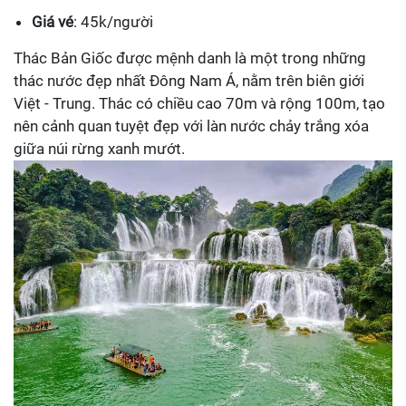
Giá vé
: 45k/người
Thác Bản Giốc được mệnh danh là một trong những
thác nước đẹp nhất Đông Nam Á, nằm trên biên giới
Việt - Trung. Thác có chiều cao 70m và rộng 100m, tạo
nên cảnh quan tuyệt đẹp với làn nước chảy trắng xóa
giữa núi rừng xanh mướt.