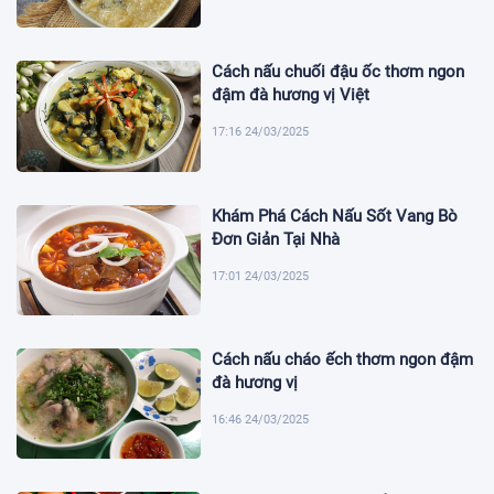
Cách nấu chuối đậu ốc thơm ngon
đậm đà hương vị Việt
17:16 24/03/2025
Khám Phá Cách Nấu Sốt Vang Bò
Đơn Giản Tại Nhà
17:01 24/03/2025
Cách nấu cháo ếch thơm ngon đậm
đà hương vị
16:46 24/03/2025