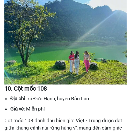
10. Cột mốc 108
Địa chỉ
: xã Đức Hạnh, huyện Bảo Lâm
Giá vé
: Miễn phí
Cột mốc 108 đánh dấu biên giới Việt - Trung được đặt
giữa khung cảnh núi rừng hùng vĩ, mang đến cảm giác