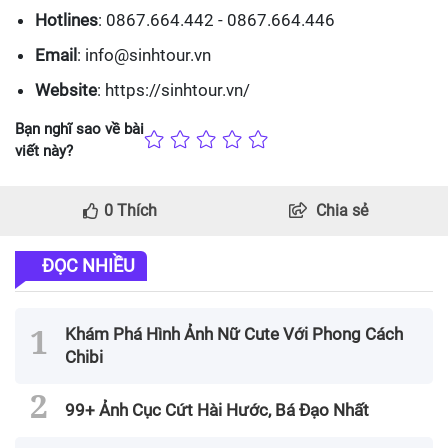
Hotlines
: 0867.664.442 - 0867.664.446
Email
: info@sinhtour.vn
Website
: https://sinhtour.vn/
Bạn nghĩ sao về bài
viết này?
0
Thích
Chia sẻ
ĐỌC NHIỀU
Khám Phá Hình Ảnh Nữ Cute Với Phong Cách
Chibi
99+ Ảnh Cục Cứt Hài Hước, Bá Đạo Nhất