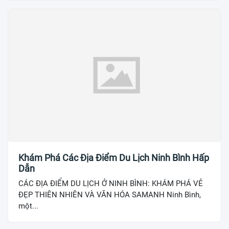
Khám Phá Các Địa Điểm Du Lịch Ninh Bình Hấp
Dẫn
CÁC ĐỊA ĐIỂM DU LỊCH Ở NINH BÌNH: KHÁM PHÁ VẺ
ĐẸP THIÊN NHIÊN VÀ VĂN HÓA SAMANH Ninh Bình,
một...