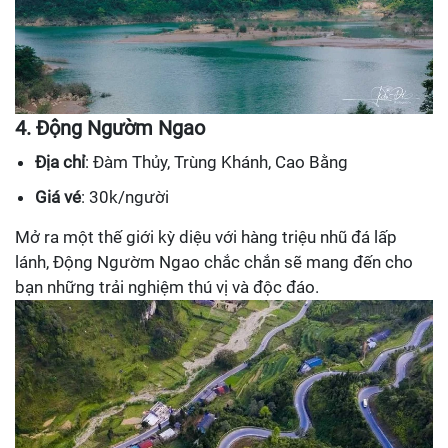
4. Động Ngườm Ngao
Địa chỉ
: Đàm Thủy, Trùng Khánh, Cao Bằng
Giá vé
: 30k/người
Mở ra một thế giới kỳ diệu với hàng triệu nhũ đá lấp
lánh, Động Ngườm Ngao chắc chắn sẽ mang đến cho
bạn những trải nghiệm thú vị và độc đáo.