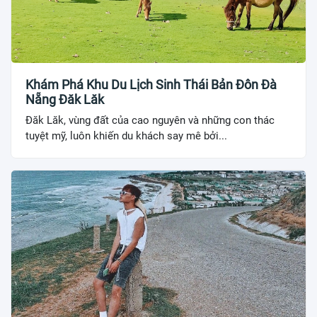
Khám Phá Khu Du Lịch Sinh Thái Bản Đôn Đà
Nẵng Đăk Lăk
Đăk Lăk, vùng đất của cao nguyên và những con thác
tuyệt mỹ, luôn khiến du khách say mê bởi...