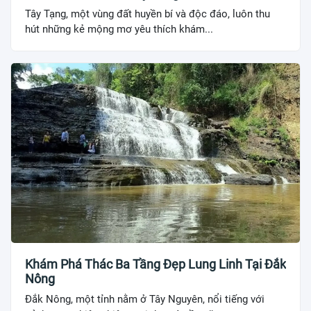
Tây Tạng, một vùng đất huyền bí và độc đáo, luôn thu
hút những kẻ mộng mơ yêu thích khám...
Khám Phá Thác Ba Tầng Đẹp Lung Linh Tại Đắk
Nông
Đắk Nông, một tỉnh nằm ở Tây Nguyên, nổi tiếng với