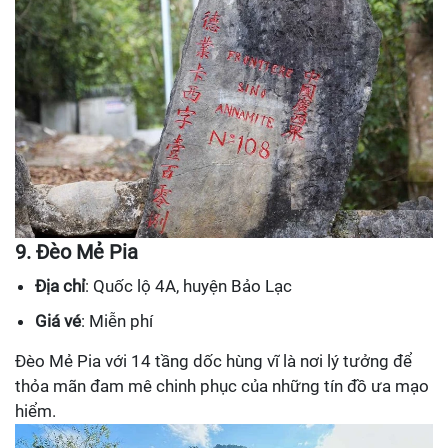
9. Đèo Mẻ Pia
Địa chỉ
: Quốc lộ 4A, huyện Bảo Lạc
Giá vé
: Miễn phí
Đèo Mẻ Pia với 14 tầng dốc hùng vĩ là nơi lý tưởng để
thỏa mãn đam mê chinh phục của những tín đồ ưa mạo
hiểm.