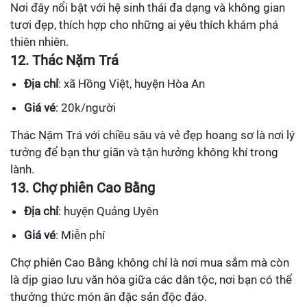
Nơi đây nổi bật với hệ sinh thái đa dạng và không gian
tươi đẹp, thích hợp cho những ai yêu thích khám phá
thiên nhiên.
12. Thác Nặm Trá
Địa chỉ
: xã Hồng Việt, huyện Hòa An
Giá vé
: 20k/người
Thác Nặm Trá với chiều sâu và vẻ đẹp hoang sơ là nơi lý
tưởng để bạn thư giãn và tận hưởng không khí trong
lành.
13. Chợ phiên Cao Bằng
Địa chỉ
: huyện Quảng Uyên
Giá vé
: Miễn phí
Chợ phiên Cao Bằng không chỉ là nơi mua sắm mà còn
là dịp giao lưu văn hóa giữa các dân tộc, nơi bạn có thể
thưởng thức món ăn đặc sản độc đáo.