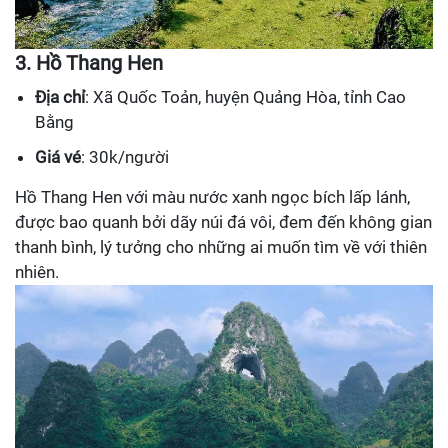
3. Hồ Thang Hen
Địa chỉ
: Xã Quốc Toản, huyện Quảng Hòa, tỉnh Cao
Bằng
Giá vé
: 30k/người
Hồ Thang Hen với màu nước xanh ngọc bích lấp lánh,
được bao quanh bởi dãy núi đá vôi, đem đến không gian
thanh bình, lý tưởng cho những ai muốn tìm về với thiên
nhiên.