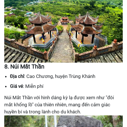
8. Núi Mắt Thần
Địa chỉ
: Cao Chương, huyện Trùng Khánh
Giá vé
: Miễn phí
Núi Mắt Thần với hình dáng kỳ lạ được xem như "đôi
mắt khổng lồ" của thiên nhiên, mang đến cảm giác
huyền bí và trong lành cho du khách.