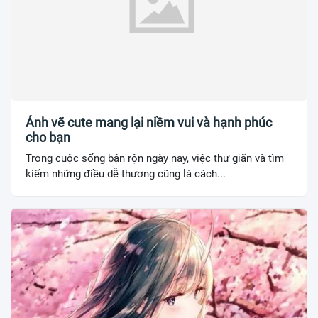
Ảnh vẽ cute mang lại niềm vui và hạnh phúc
cho bạn
Trong cuộc sống bận rộn ngày nay, việc thư giãn và tìm
kiếm những điều dễ thương cũng là cách...