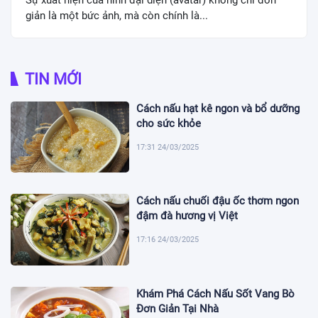
giản là một bức ảnh, mà còn chính là...
TIN MỚI
Cách nấu hạt kê ngon và bổ dưỡng
cho sức khỏe
17:31 24/03/2025
Cách nấu chuối đậu ốc thơm ngon
đậm đà hương vị Việt
17:16 24/03/2025
Khám Phá Cách Nấu Sốt Vang Bò
Đơn Giản Tại Nhà