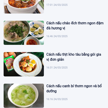
17:01 24/03/2025
Cách nấu cháo ếch thơm ngon đậm
đà hương vị
16:46 24/03/2025
Cách nấu thịt kho tàu bằng gói gia
vị đơn giản
16:31 24/03/2025
Cách nấu canh bí thơm ngon và bổ
dưỡng
16:16 24/03/2025