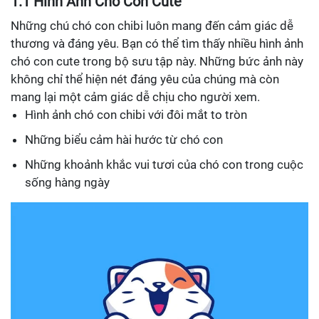
1.1 Hình Ảnh Chó Con Cute
Những chú chó con chibi luôn mang đến cảm giác dễ
thương và đáng yêu. Bạn có thể tìm thấy nhiều hình ảnh
chó con cute trong bộ sưu tập này. Những bức ảnh này
không chỉ thể hiện nét đáng yêu của chúng mà còn
mang lại một cảm giác dễ chịu cho người xem.
Hình ảnh chó con chibi với đôi mắt to tròn
Những biểu cảm hài hước từ chó con
Những khoảnh khắc vui tươi của chó con trong cuộc
sống hàng ngày