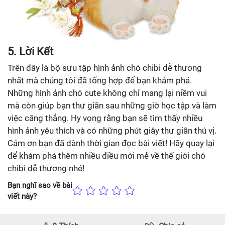
5. Lời Kết
Trên đây là bộ sưu tập hình ảnh chó chibi dễ thương
nhất mà chúng tôi đã tổng hợp để bạn khám phá.
Những hình ảnh chó cute không chỉ mang lại niềm vui
mà còn giúp bạn thư giãn sau những giờ học tập và làm
việc căng thẳng. Hy vọng rằng bạn sẽ tìm thấy nhiều
hình ảnh yêu thích và có những phút giây thư giãn thú vị.
Cảm ơn bạn đã dành thời gian đọc bài viết! Hãy quay lại
để khám phá thêm nhiều điều mới mẻ về thế giới chó
chibi dễ thương nhé!
Bạn nghĩ sao về bài
viết này?