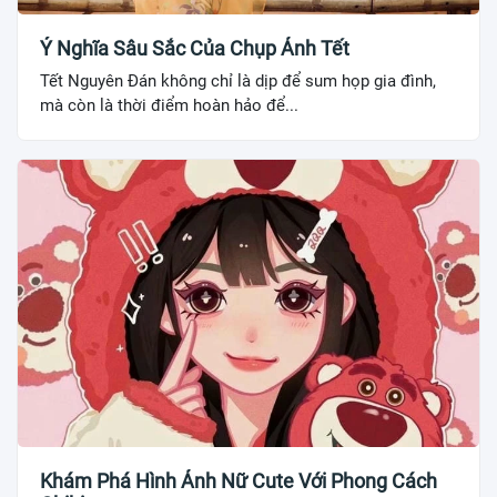
Ý Nghĩa Sâu Sắc Của Chụp Ảnh Tết
Tết Nguyên Đán không chỉ là dịp để sum họp gia đình,
mà còn là thời điểm hoàn hảo để...
Khám Phá Hình Ảnh Nữ Cute Với Phong Cách