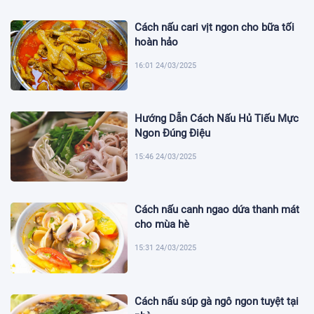
Cách nấu cari vịt ngon cho bữa tối
hoàn hảo
16:01 24/03/2025
Hướng Dẫn Cách Nấu Hủ Tiếu Mực
Ngon Đúng Điệu
15:46 24/03/2025
Cách nấu canh ngao dứa thanh mát
cho mùa hè
15:31 24/03/2025
Cách nấu súp gà ngô ngon tuyệt tại