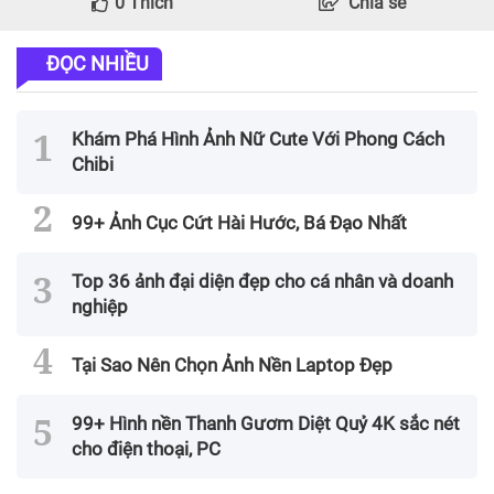
0
Thích
Chia sẻ
ĐỌC NHIỀU
Khám Phá Hình Ảnh Nữ Cute Với Phong Cách
Chibi
99+ Ảnh Cục Cứt Hài Hước, Bá Đạo Nhất
Top 36 ảnh đại diện đẹp cho cá nhân và doanh
nghiệp
Tại Sao Nên Chọn Ảnh Nền Laptop Đẹp
99+ Hình nền Thanh Gươm Diệt Quỷ 4K sắc nét
cho điện thoại, PC