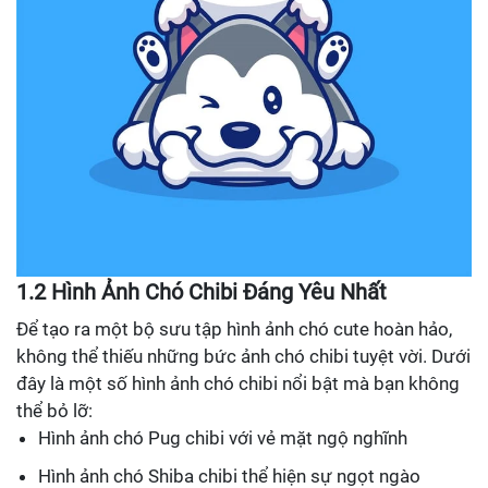
1.2 Hình Ảnh Chó Chibi Đáng Yêu Nhất
Để tạo ra một bộ sưu tập hình ảnh chó cute hoàn hảo,
không thể thiếu những bức ảnh chó chibi tuyệt vời. Dưới
đây là một số hình ảnh chó chibi nổi bật mà bạn không
thể bỏ lỡ:
Hình ảnh chó Pug chibi với vẻ mặt ngộ nghĩnh
Hình ảnh chó Shiba chibi thể hiện sự ngọt ngào