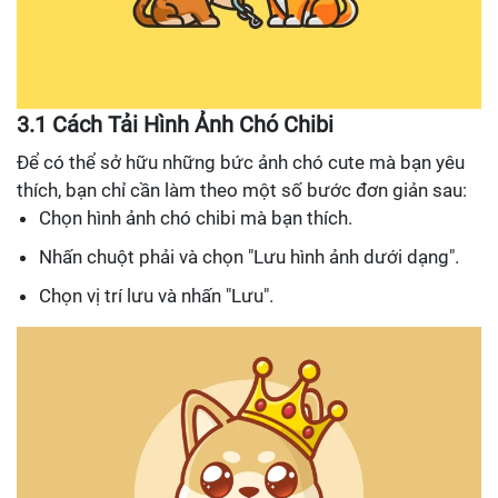
3.1 Cách Tải Hình Ảnh Chó Chibi
Để có thể sở hữu những bức ảnh chó cute mà bạn yêu
thích, bạn chỉ cần làm theo một số bước đơn giản sau:
Chọn hình ảnh chó chibi mà bạn thích.
Nhấn chuột phải và chọn "Lưu hình ảnh dưới dạng".
Chọn vị trí lưu và nhấn "Lưu".