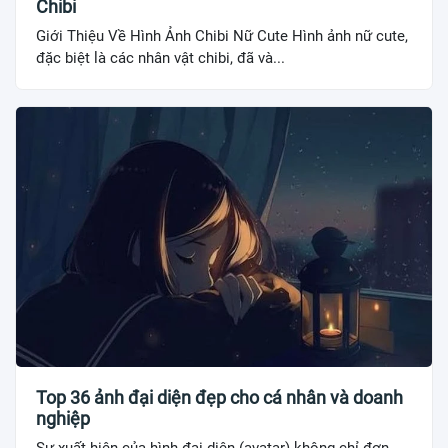
Chibi
Giới Thiệu Về Hình Ảnh Chibi Nữ Cute Hình ảnh nữ cute,
đặc biệt là các nhân vật chibi, đã và...
Top 36 ảnh đại diện đẹp cho cá nhân và doanh
nghiệp
Sự xuất hiện của hình đại diện (avatar) không chỉ đơn