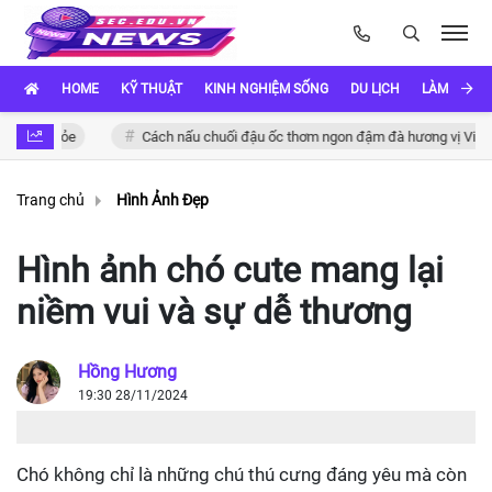
HOME
KỸ THUẬT
KINH NGHIỆM SỐNG
DU LỊCH
LÀM ĐẸP
 khỏe
Cách nấu chuối đậu ốc thơm ngon đậm đà hương vị Việt
Trang chủ
Hình Ảnh Đẹp
Hình ảnh chó cute mang lại
niềm vui và sự dễ thương
Hồng Hương
19:30 28/11/2024
Chó không chỉ là những chú thú cưng đáng yêu mà còn