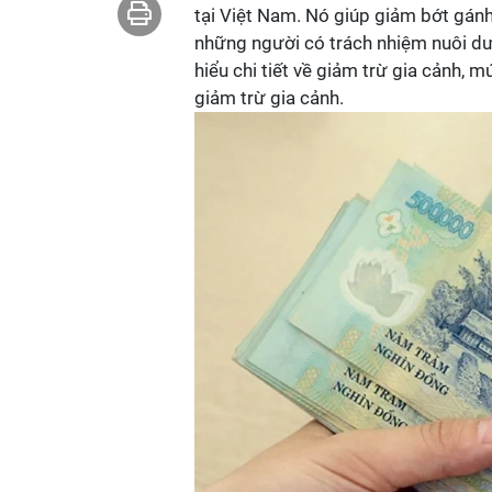
tại Việt Nam. Nó giúp giảm bớt gánh
những người có trách nhiệm nuôi dưỡ
hiểu chi tiết về giảm trừ gia cảnh,
giảm trừ gia cảnh.