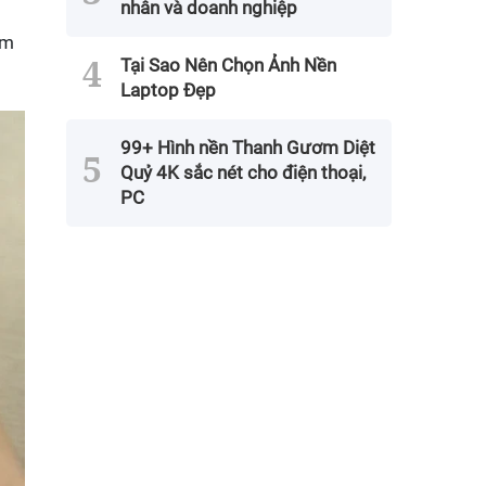
nhân và doanh nghiệp
ìm
Tại Sao Nên Chọn Ảnh Nền
Laptop Đẹp
99+ Hình nền Thanh Gươm Diệt
Quỷ 4K sắc nét cho điện thoại,
PC