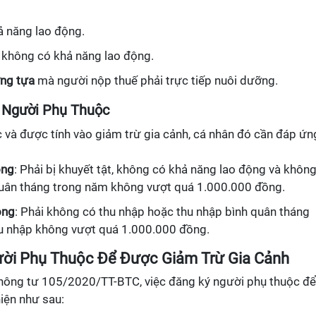
ả năng lao động.
c không có khả năng lao động.
ng tựa
mà người nộp thuế phải trực tiếp nuôi dưỡng.
à Người Phụ Thuộc
 và được tính vào giảm trừ gia cảnh, cá nhân đó cần đáp ứn
ộng
: Phải bị khuyết tật, không có khả năng lao động và khôn
quân tháng trong năm không vượt quá 1.000.000 đồng.
ộng
: Phải không có thu nhập hoặc thu nhập bình quân tháng
hu nhập không vượt quá 1.000.000 đồng.
ười Phụ Thuộc Để Được Giảm Trừ Gia Cảnh
Thông tư 105/2020/TT-BTC, việc đăng ký người phụ thuộc để
iện như sau: