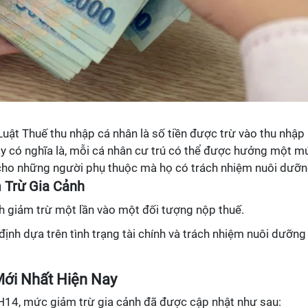
Luật Thuế thu nhập cá nhân là số tiền được trừ vào thu nhập
 này có nghĩa là, mỗi cá nhân cư trú có thể được hưởng một m
 cho những người phụ thuộc mà họ có trách nhiệm nuôi dưỡn
 Trừ Gia Cảnh
h giảm trừ một lần vào một đối tượng nộp thuế.
ịnh dựa trên tình trạng tài chính và trách nhiệm nuôi dưỡng
Mới Nhất Hiện Nay
4, mức giảm trừ gia cảnh đã được cập nhật như sau: