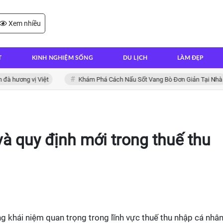
Xem nhiều
T
KINH NGHIỆM SỐNG
DU LỊCH
LÀM ĐẸP
ương vị Việt
Khám Phá Cách Nấu Sốt Vang Bò Đơn Giản Tại Nhà
và quy định mới trong thuế thu
g khái niệm quan trọng trong lĩnh vực thuế thu nhập cá nhâ