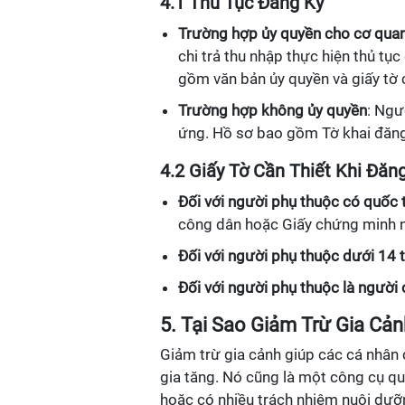
4.1 Thủ Tục Đăng Ký
Trường hợp ủy quyền cho cơ quan 
chi trả thu nhập thực hiện thủ tụ
gồm văn bản ủy quyền và giấy tờ 
Trường hợp không ủy quyền
: Ngư
ứng. Hồ sơ bao gồm Tờ khai đăng 
4.2 Giấy Tờ Cần Thiết Khi Đăn
Đối với người phụ thuộc có quốc t
công dân hoặc Giấy chứng minh n
Đối với người phụ thuộc dưới 14 
Đối với người phụ thuộc là người
5. Tại Sao Giảm Trừ Gia Cả
Giảm trừ gia cảnh giúp các cá nhân 
gia tăng. Nó cũng là một công cụ qu
hoặc có nhiều trách nhiệm nuôi dưỡng