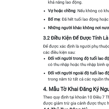
khả năng lao động.
Vợ hoặc chồng
: Nếu không có kh
Bố mẹ
: Đã hết tuổi lao động hoặ
Những người khác không nơi nươ
3.2 Điều Kiện Để Được Tính L
Để được xác định là người phụ thuộc
các điều kiện sau:
Đối với người trong độ tuổi lao đ
có thu nhập hoặc thu nhập bình 
Đối với người ngoài độ tuổi lao đ
trong năm từ tất cả các nguồn t
4. Mẫu Tờ Khai Đăng Ký Ng
Theo quy định tại khoản 10 Điều 7 
được giảm trừ gia cảnh được thực h