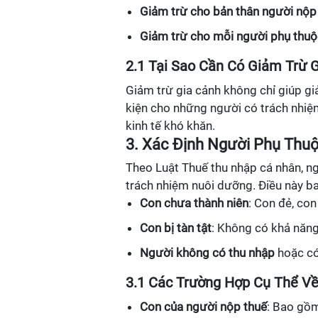
Giảm trừ cho bản thân người nộp
Giảm trừ cho mỗi người phụ thuộ
2.1 Tại Sao Cần Có Giảm Trừ 
Giảm trừ gia cảnh không chỉ giúp g
kiện cho những người có trách nhiệ
kinh tế khó khăn.
3. Xác Định Người Phụ Thu
Theo Luật Thuế thu nhập cá nhân, n
trách nhiệm nuôi dưỡng. Điều này b
Con chưa thành niên
: Con đẻ, con
Con bị tàn tật
: Không có khả năng
Người không có thu nhập
hoặc có
3.1 Các Trường Hợp Cụ Thể V
Con của người nộp thuế
: Bao gồm