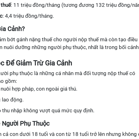
 thuế
: 11 triệu đồng/tháng (tương đương 132 triệu đồng/nă
c
: 4,4 triệu đồng/tháng.
Gia Cảnh?
iảm bớt gánh nặng thuế cho người nộp thuế mà còn tạo điều
m nuôi dưỡng những người phụ thuộc, nhất là trong bối cảnh
ộc Để Giảm Trừ Gia Cảnh
gười phụ thuộc là những cá nhân mà đối tượng nộp thuế có
ao gồm:
 nuôi hợp pháp, con ngoài giá thú.
 lao động.
 thu nhập không vượt quá mức quy định.
ề Người Phụ Thuộc
 cả con dưới 18 tuổi và con từ 18 tuổi trở lên nhưng không