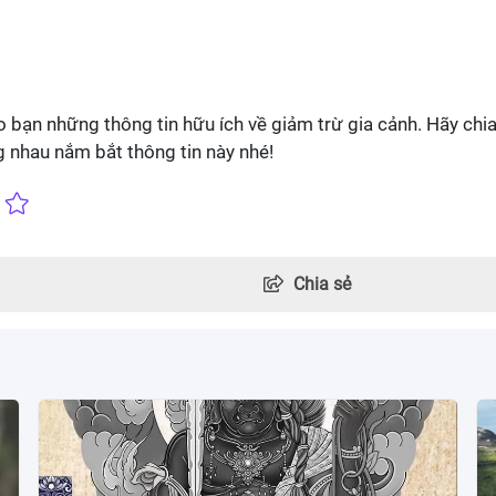
o bạn những thông tin hữu ích về giảm trừ gia cảnh. Hãy chi
 nhau nắm bắt thông tin này nhé!
Chia sẻ