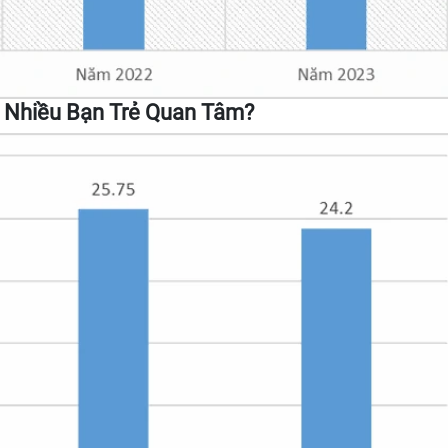
c Nhiều Bạn Trẻ Quan Tâm?