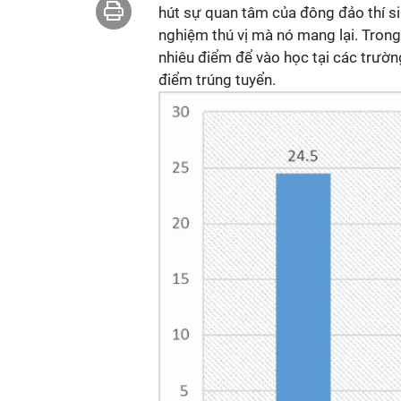
hút sự quan tâm của đông đảo thí s
nghiệm thú vị mà nó mang lại. Trong
nhiêu điểm để vào học tại các trườ
điểm trúng tuyển.