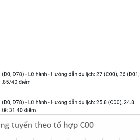
0 (D0, D78) - Lữ hành - Hướng dẫn du lịch: 27 (C00), 26 (D01,
31.85/40 điểm
1 (D0, D78) - Lữ hành - Hướng dẫn du lịch: 25.8 (C00), 24.8
 tế: 31.40 điểm