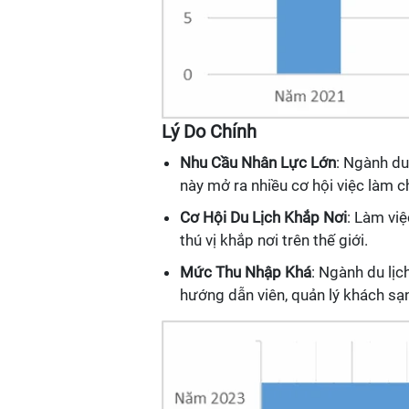
Lý Do Chính
Nhu Cầu Nhân Lực Lớn
: Ngành du
này mở ra nhiều cơ hội việc làm c
Cơ Hội Du Lịch Khắp Nơi
: Làm việ
thú vị khắp nơi trên thế giới.
Mức Thu Nhập Khá
: Ngành du lịc
hướng dẫn viên, quản lý khách sạn