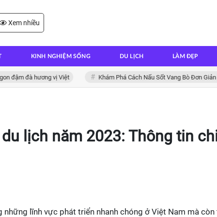
Xem nhiều
T
KINH NGHIỆM SỐNG
DU LỊCH
LÀM ĐẸP
đậm đà hương vị Việt
Khám Phá Cách Nấu Sốt Vang Bò Đơn Giản Tại
u lịch năm 2023: Thông tin ch
g những lĩnh vực phát triển nhanh chóng ở Việt Nam mà còn 