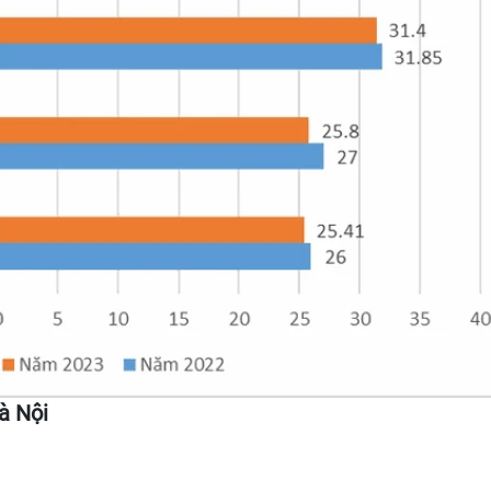
à Nội