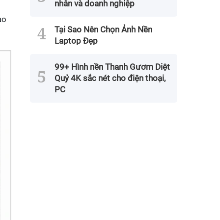
nhân và doanh nghiệp
ao
Tại Sao Nên Chọn Ảnh Nền
Laptop Đẹp
99+ Hình nền Thanh Gươm Diệt
Quỷ 4K sắc nét cho điện thoại,
PC