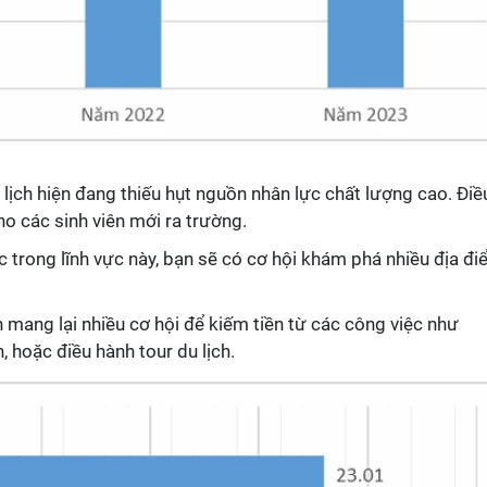
 lịch hiện đang thiếu hụt nguồn nhân lực chất lượng cao. Điề
ho các sinh viên mới ra trường.
c trong lĩnh vực này, bạn sẽ có cơ hội khám phá nhiều địa đ
h mang lại nhiều cơ hội để kiếm tiền từ các công việc như
, hoặc điều hành tour du lịch.