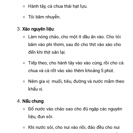
Hành tây, cà chua thái hạt lựu.
Tỏi băm nhuyễn.
Xào nguyên liệu
:
Làm nóng chảo, cho một ít dầu ăn vào. Cho tỏi 
băm vào phi thơm, sau đó cho thịt vào xào cho 
đến khi thịt săn lại.
Tiếp theo, cho hành tây vào xào cùng, rồi cho cà 
chua và cà rốt vào xào thêm khoảng 5 phút.
Nêm gia vị: muối, tiêu, đường và nước mắm theo 
khẩu vị.
Nấu chung
:
Đổ nước vào chảo sao cho đủ ngập các nguyên 
liệu, đun sôi.
Khi nước sôi, cho nui vào nồi, đảo đều cho nui 