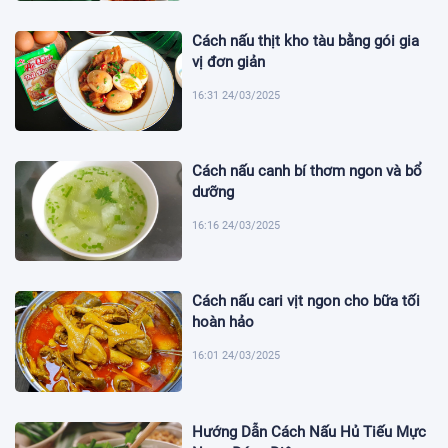
Cách nấu thịt kho tàu bằng gói gia
vị đơn giản
16:31 24/03/2025
Cách nấu canh bí thơm ngon và bổ
dưỡng
16:16 24/03/2025
Cách nấu cari vịt ngon cho bữa tối
hoàn hảo
16:01 24/03/2025
Hướng Dẫn Cách Nấu Hủ Tiếu Mực