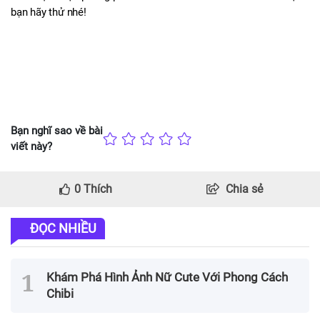
bạn hãy thử nhé!
Bạn nghĩ sao về bài
viết này?
0
Thích
Chia sẻ
ĐỌC NHIỀU
Khám Phá Hình Ảnh Nữ Cute Với Phong Cách
Chibi