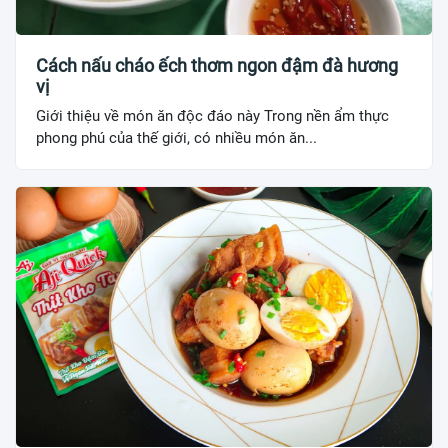
Cách nấu cháo ếch thơm ngon đậm đà hương
vị
Giới thiệu về món ăn độc đáo này Trong nền ẩm thực
phong phú của thế giới, có nhiều món ăn...