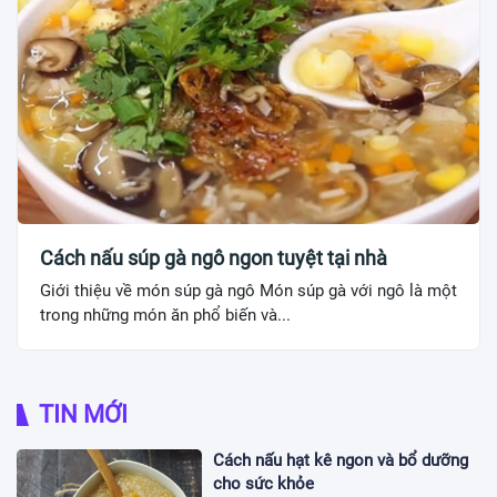
Cách nấu súp gà ngô ngon tuyệt tại nhà
Giới thiệu về món súp gà ngô Món súp gà với ngô là một
trong những món ăn phổ biến và...
TIN MỚI
Cách nấu hạt kê ngon và bổ dưỡng
cho sức khỏe