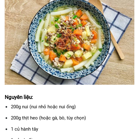
Nguyên liệu:
200g nui (nui nhỏ hoặc nui ống)
200g thịt heo (hoặc gà, bò, tùy chọn)
1 củ hành tây