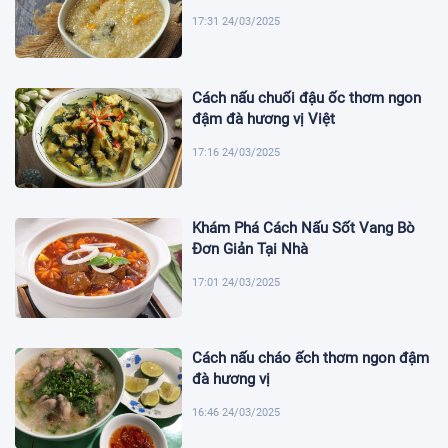
17:31 24/03/2025
Cách nấu chuối đậu ốc thơm ngon
đậm đà hương vị Việt
17:16 24/03/2025
Khám Phá Cách Nấu Sốt Vang Bò
Đơn Giản Tại Nhà
17:01 24/03/2025
Cách nấu cháo ếch thơm ngon đậm
đà hương vị
16:46 24/03/2025