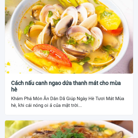
Cách nấu canh ngao dứa thanh mát cho mùa
hè
Khám Phá Món Ăn Dân Dã Giúp Ngày Hè Tươi Mát Mùa
hè, khi cái nóng oi ả của mặt trời...