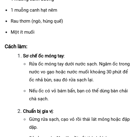
1 muỗng canh hạt nêm
Rau thơm (ngò, húng quế)
Một ít muối
Cách làm:
Sơ chế ốc móng tay
:
Rửa ốc móng tay dưới nước sạch. Ngâm ốc trong 
nước vo gạo hoặc nước muối khoảng 30 phút để 
ốc nhả bùn, sau đó rửa sạch lại.
Nếu ốc có vỏ bám bẩn, bạn có thể dùng bàn chải 
chà sạch.
Chuẩn bị gia vị
:
Gừng rửa sạch, cạo vỏ rồi thái lát mỏng hoặc đập 
dập.