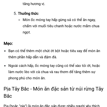
tăng hương vị.
Thưởng thức
:
Món ốc móng tay hấp gừng sả có thể ăn ngay, 
chấm với muối tiêu chanh hoặc nước mắm chua 
ngọt.
Mẹo:
Bạn có thể thêm một chút ớt bột hoặc tiêu xay để món ăn 
thêm phần hấp dẫn và đậm đà.
Ngoài cách hấp, ốc móng tay cũng có thể xào tỏi ớt, hoặc 
làm nước lèo với cà chua và rau thơm để tăng thêm sự 
phong phú cho món ăn.
Pịa Tây Bắc - Món ăn đặc sản từ núi rừng Tây 
Bắc
Pịa (hoặc "pía") là món ăn đặc sản được nhiều người yêu thích, 