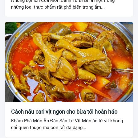
Những Lợi Ích Của Món Canh Từ Bí Bí là một trong
những loại thực phẩm rất phổ biến trong ẩm...
Cách nấu cari vịt ngon cho bữa tối hoàn hảo
Khám Phá Món Ăn Đặc Sản Từ Vịt Món ăn từ vịt không
chỉ quen thuộc mà còn rất đa dạng...