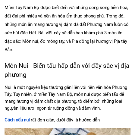
Miền Tây Nam Bộ được biết đến với những dòng sông hiền hòa, 
đất đai phì nhiêu và nền ăn hóa ẩm thực phong phú. Trong đó, 
những món ăn mang hương vị đậm đà đất Phương Nam luôn có 
sức hút đặc biệt. Bài viết này sẽ dẫn bạn khám phá 3 món ăn 
đặc sắc: Món nui, ốc móng tay, và Pịa đồng lại hương vị Pịa tây 
Bắc.
Món Nui - Biến tấu hấp dẫn với đầy sắc vị địa 
phương
Nui là một nguyên liệu thường gắn liền với nền văn hóa Phương 
Tây. Tuy nhiên, ở miền Tây Nam Bộ, món nui được biến tấu để 
mang hương vị đậm chất địa phương, tô điểm bởi những loại 
nguyên liệu tươi ngon từ ruộng đồng và đàm vĩnh.
Cách nấu nui
 rất đơn giản, dưới đây là hướng dẫn: