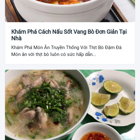
Khám Phá Cách Nấu Sốt Vang Bò Đơn Giản Tại
Nhà
Khám Phá Món Ăn Truyền Thống Với Thịt Bò Đậm Đà
Món ăn với thịt bò luôn có sức hấp dẫn...