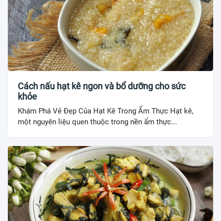
Cách nấu hạt kê ngon và bổ dưỡng cho sức
khỏe
Khám Phá Vẻ Đẹp Của Hạt Kê Trong Ẩm Thực Hạt kê,
một nguyên liệu quen thuộc trong nền ẩm thực...