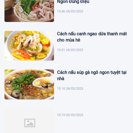
Ngon Đúng Điệu
15:46 24/03/2025
Cách nấu canh ngao dứa thanh mát
cho mùa hè
15:31 24/03/2025
Cách nấu súp gà ngô ngon tuyệt tại
nhà
15:16 24/03/2025
10:15 02/03/2025