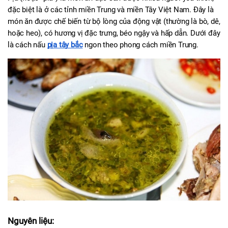
đặc biệt là ở các tỉnh miền Trung và miền Tây Việt Nam. Đây là 
món ăn được chế biến từ bộ lòng của động vật (thường là bò, dê, 
hoặc heo), có hương vị đặc trưng, béo ngậy và hấp dẫn. Dưới đây 
là cách nấu 
pịa tây bắc
 ngon theo phong cách miền Trung.
Nguyên liệu: