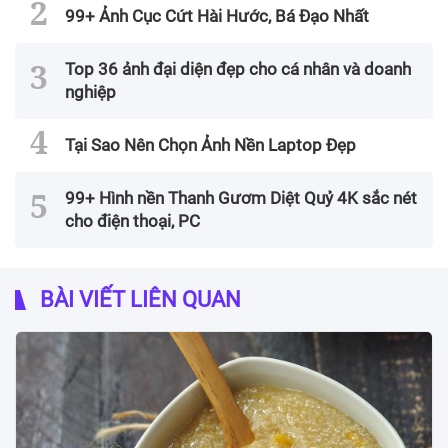
99+ Ảnh Cục Cứt Hài Hước, Bá Đạo Nhất
Top 36 ảnh đại diện đẹp cho cá nhân và doanh
nghiệp
Tại Sao Nên Chọn Ảnh Nền Laptop Đẹp
99+ Hình nền Thanh Gươm Diệt Quỷ 4K sắc nét
cho điện thoại, PC
BÀI VIẾT LIÊN QUAN