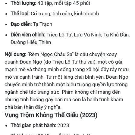
Thời lượng:
40 tập, mỗi tập 45 phút
Thể loại:
Cổ trang, tình cảm, kinh doanh
Đạo diễn:
Tạ Trạch
Diễn viên chính:
Triệu Lộ Tư, Lưu Vũ Ninh, Tạ Khả Dần,
Đường Hiểu Thiên
Nội dung:
"Rèm Ngọc Châu Sa" là câu chuyện xoay
quanh Đoan Ngọ (do Triệu Lộ Tư thủ vai), một cô gái
mạnh mẽ và thông minh sống trong xã hội đầy rẫy mưu
mô và cạnh tranh. Từ một làng chài bình yên, Đoan Ngọ
chuyển mình trở thành một biểu tượng quyền lực trong
ngành chế tác trang sức. Phim không chỉ mang đến
những tình huống gây cấn mà còn là hành trình khám
phá bản thân đầy ý nghĩa.
Vụng Trộm Không Thể Giấu (2023)
Thời gian phát hành:
2023