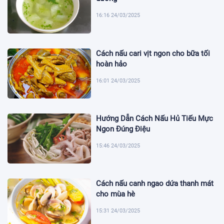
16:16 24/03/2025
Cách nấu cari vịt ngon cho bữa tối
hoàn hảo
16:01 24/03/2025
Hướng Dẫn Cách Nấu Hủ Tiếu Mực
Ngon Đúng Điệu
15:46 24/03/2025
Cách nấu canh ngao dứa thanh mát
cho mùa hè
15:31 24/03/2025