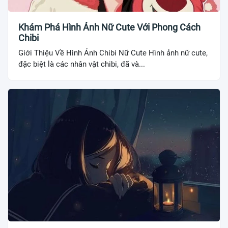
Khám Phá Hình Ảnh Nữ Cute Với Phong Cách
Chibi
Giới Thiệu Về Hình Ảnh Chibi Nữ Cute Hình ảnh nữ cute,
đặc biệt là các nhân vật chibi, đã và...