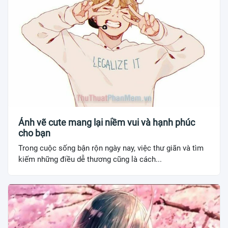
Ảnh vẽ cute mang lại niềm vui và hạnh phúc
cho bạn
Trong cuộc sống bận rộn ngày nay, việc thư giãn và tìm
kiếm những điều dễ thương cũng là cách...