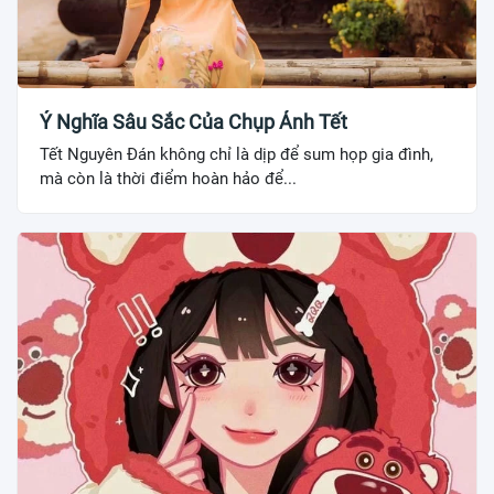
Ý Nghĩa Sâu Sắc Của Chụp Ảnh Tết
Tết Nguyên Đán không chỉ là dịp để sum họp gia đình,
mà còn là thời điểm hoàn hảo để...