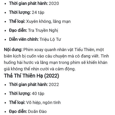
Thời gian phát hành:
2020
Thời lượng:
24 tập
Thể loại:
Xuyên không, lãng mạn
Đạo diễn:
Tra Truyền Nghị
Diễn viên chính:
Triệu Lộ Tư
Nội dung:
Phim xoay quanh nhân vật Tiểu Thiên, một
biên kịch bị cuốn vào câu chuyện mà cô đang viết. Tình
huống hài hước và lãng mạn trong phim sẽ khiến khán
giả không thể nhịn cười và cảm động.
Thả Thí Thiên Hạ (2022)
Thời gian phát hành:
2022
Thời lượng:
40 tập
Thể loại:
Võ hiệp, ngôn tình
Đạo diễn:
Doãn Đào