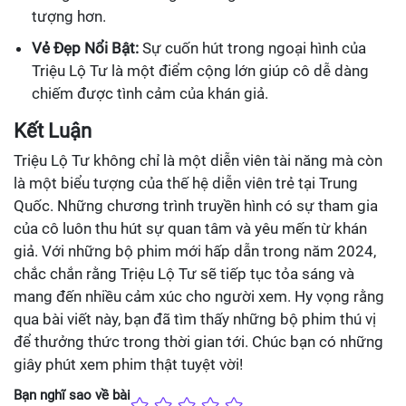
tượng hơn.
Vẻ Đẹp Nổi Bật:
Sự cuốn hút trong ngoại hình của
Triệu Lộ Tư là một điểm cộng lớn giúp cô dễ dàng
chiếm được tình cảm của khán giả.
Kết Luận
Triệu Lộ Tư không chỉ là một diễn viên tài năng mà còn
là một biểu tượng của thế hệ diễn viên trẻ tại Trung
Quốc. Những chương trình truyền hình có sự tham gia
của cô luôn thu hút sự quan tâm và yêu mến từ khán
giả. Với những bộ phim mới hấp dẫn trong năm 2024,
chắc chắn rằng Triệu Lộ Tư sẽ tiếp tục tỏa sáng và
mang đến nhiều cảm xúc cho người xem. Hy vọng rằng
qua bài viết này, bạn đã tìm thấy những bộ phim thú vị
để thưởng thức trong thời gian tới. Chúc bạn có những
giây phút xem phim thật tuyệt vời!
Bạn nghĩ sao về bài