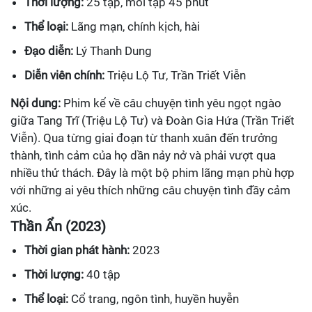
Thời lượng:
25 tập, mỗi tập 45 phút
Thể loại:
Lãng mạn, chính kịch, hài
Đạo diễn:
Lý Thanh Dung
Diễn viên chính:
Triệu Lộ Tư, Trần Triết Viễn
Nội dung:
Phim kể về câu chuyện tình yêu ngọt ngào
giữa Tang Trĩ (Triệu Lộ Tư) và Đoàn Gia Hứa (Trần Triết
Viễn). Qua từng giai đoạn từ thanh xuân đến trưởng
thành, tình cảm của họ dần nảy nở và phải vượt qua
nhiều thử thách. Đây là một bộ phim lãng mạn phù hợp
với những ai yêu thích những câu chuyện tình đầy cảm
xúc.
Thần Ẩn (2023)
Thời gian phát hành:
2023
Thời lượng:
40 tập
Thể loại:
Cổ trang, ngôn tình, huyền huyễn