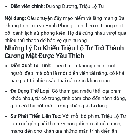
Diễn viên chính:
Dương Dương, Triệu Lộ Tư
Nội dung:
Câu chuyện đầy mạo hiểm và lãng mạn giữa
Phong Lan Tức và Bạch Phong Tịch diễn ra trong một
bối cảnh lịch sử phong kiến. Họ đã cùng nhau vượt qua
nhiều thử thách để bảo vệ quê hương.
Những Lý Do Khiến Triệu Lộ Tư Trở Thành
Gương Mặt Được Yêu Thích
Diễn Xuất Tài Tình:
Triệu Lộ Tư không chỉ là một
người đẹp, mà còn là một diễn viên tài năng, có khả
năng lột tả nhiều sắc thái cảm xúc khác nhau.
Đa Dạng Thể Loại:
Cô tham gia nhiều thể loại phim
khác nhau, từ cổ trang, tình cảm cho đến hành động,
giúp cô thu hút một lượng khán giả đa dạng.
Sự Phát Triển Liên Tục:
Với mỗi bộ phim, Triệu Lộ Tư
luôn cố gắng cải thiện kỹ năng diễn xuất của mình,
mang đến cho khán giả những màn trình diễn ấn