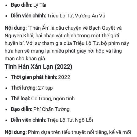
Đạo diễn:
Lý Tài
Diễn viên chính:
Triệu Lộ Tư, Vương An Vũ
Nội dung:
"Thần Ẩn" là câu chuyện về Bạch Quyết và
Nguyên Khải, hai nhân vật chính trong một thế giới
huyền bí. Với sự tham gia của Triệu Lộ Tư, bộ phim này
hứa hẹn sẽ mang lại nhiều phút giây hồi hộp và lãng
mạn cho khán giả.
Tinh Hán Xán Lạn (2022)
Thời gian phát hành:
2022
Thời lượng:
27 tập
Thể loại:
Cổ trang, ngôn tình
Đạo diễn:
Phí Chấn Tường
Diễn viên chính:
Triệu Lộ Tư, Ngô Lỗi
Nội dung:
Phim dựa trên tiểu thuyết nổi tiếng, kể về mối