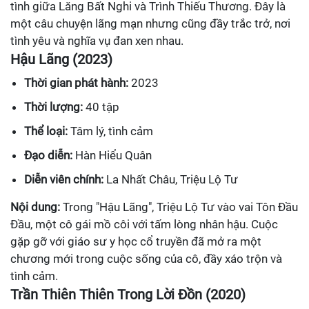
tình giữa Lăng Bất Nghi và Trình Thiếu Thương. Đây là
một câu chuyện lãng mạn nhưng cũng đầy trắc trở, nơi
tình yêu và nghĩa vụ đan xen nhau.
Hậu Lãng (2023)
Thời gian phát hành:
2023
Thời lượng:
40 tập
Thể loại:
Tâm lý, tình cảm
Đạo diễn:
Hàn Hiểu Quân
Diễn viên chính:
La Nhất Châu, Triệu Lộ Tư
Nội dung:
Trong "Hậu Lãng", Triệu Lộ Tư vào vai Tôn Đầu
Đầu, một cô gái mồ côi với tấm lòng nhân hậu. Cuộc
gặp gỡ với giáo sư y học cổ truyền đã mở ra một
chương mới trong cuộc sống của cô, đầy xáo trộn và
tình cảm.
Trần Thiên Thiên Trong Lời Đồn (2020)