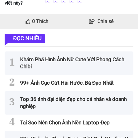
viết này?
0
Thích
Chia sẻ
ĐỌC NHIỀU
Khám Phá Hình Ảnh Nữ Cute Với Phong Cách
Chibi
99+ Ảnh Cục Cứt Hài Hước, Bá Đạo Nhất
Top 36 ảnh đại diện đẹp cho cá nhân và doanh
nghiệp
Tại Sao Nên Chọn Ảnh Nền Laptop Đẹp