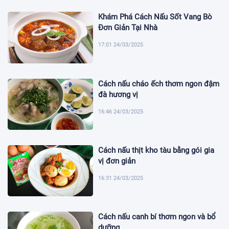
Khám Phá Cách Nấu Sốt Vang Bò
Đơn Giản Tại Nhà
17:01 24/03/2025
Cách nấu cháo ếch thơm ngon đậm
đà hương vị
16:46 24/03/2025
Cách nấu thịt kho tàu bằng gói gia
vị đơn giản
16:31 24/03/2025
Cách nấu canh bí thơm ngon và bổ
dưỡng