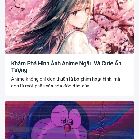
Khám Phá Hình Ảnh Anime Ngầu Và Cute Ấn
Tượng
Anime không chỉ đơn thuần là bộ phim hoạt hình, mà
còn là một phần văn hóa độc đáo của...