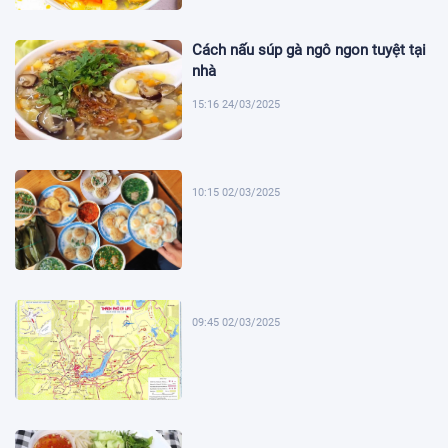
Cách nấu súp gà ngô ngon tuyệt tại
nhà
15:16 24/03/2025
10:15 02/03/2025
09:45 02/03/2025