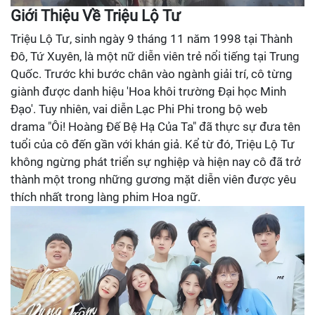
Giới Thiệu Về Triệu Lộ Tư
Triệu Lộ Tư, sinh ngày 9 tháng 11 năm 1998 tại Thành
Đô, Tứ Xuyên, là một nữ diễn viên trẻ nổi tiếng tại Trung
Quốc. Trước khi bước chân vào ngành giải trí, cô từng
giành được danh hiệu 'Hoa khôi trường Đại học Minh
Đạo'. Tuy nhiên, vai diễn Lạc Phi Phi trong bộ web
drama "Ôi! Hoàng Đế Bệ Hạ Của Ta" đã thực sự đưa tên
tuổi của cô đến gần với khán giả. Kể từ đó, Triệu Lộ Tư
không ngừng phát triển sự nghiệp và hiện nay cô đã trở
thành một trong những gương mặt diễn viên được yêu
thích nhất trong làng phim Hoa ngữ.