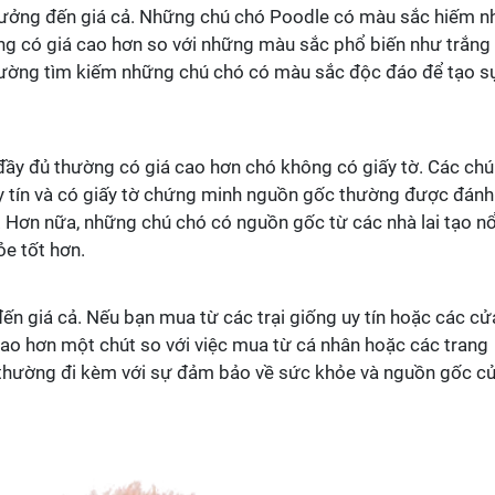
hưởng đến giá cả. Những chú chó Poodle có màu sắc hiếm n
ng có giá cao hơn so với những màu sắc phổ biến như trắng
ường tìm kiếm những chú chó có màu sắc độc đáo để tạo s
đầy đủ thường có giá cao hơn chó không có giấy tờ. Các chú
uy tín và có giấy tờ chứng minh nguồn gốc thường được đánh
. Hơn nữa, những chú chó có nguồn gốc từ các nhà lai tạo nổ
e tốt hơn.
n giá cả. Nếu bạn mua từ các trại giống uy tín hoặc các cử
 cao hơn một chút so với việc mua từ cá nhân hoặc các trang
n thường đi kèm với sự đảm bảo về sức khỏe và nguồn gốc c