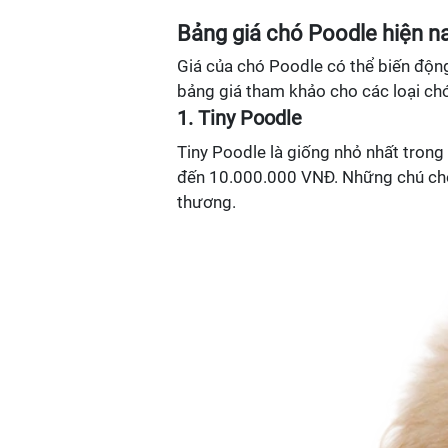
Bảng giá chó Poodle hiện n
Giá của chó Poodle có thể biến động
bảng giá tham khảo cho các loại chó
1. Tiny Poodle
Tiny Poodle là giống nhỏ nhất trong
đến 10.000.000 VNĐ. Những chú chó 
thương.