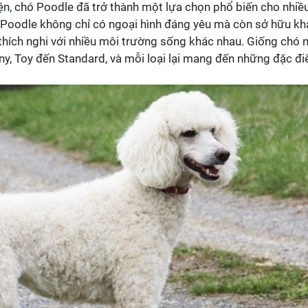
iện, chó Poodle đã trở thành một lựa chọn phổ biến cho nhiề
ó Poodle không chỉ có ngoại hình đáng yêu mà còn sở hữu kh
thích nghi với nhiều môi trường sống khác nhau. Giống chó 
iny, Toy đến Standard, và mỗi loại lại mang đến những đặc đ