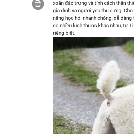
xoăn đặc trưng và tính cách thân th
gia đình và người yêu thú cưng. Ch
năng học hỏi nhanh chóng, dễ dàng 
có nhiều kích thước khác nhau, từ T
riêng biệt.