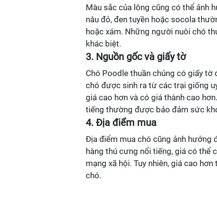
Màu sắc của lông cũng có thể ảnh 
nâu đỏ, đen tuyền hoặc socola thườ
hoặc xám. Những người nuôi chó th
khác biệt.
3. Nguồn gốc và giấy tờ
Chó Poodle thuần chủng có giấy tờ 
chó được sinh ra từ các trại giống 
giá cao hơn và có giá thành cao hơn
tiếng thường được bảo đảm sức khỏ
4. Địa điểm mua
Địa điểm mua chó cũng ảnh hưởng đế
hàng thú cưng nổi tiếng, giá có thể
mạng xã hội. Tuy nhiên, giá cao hơ
chó.