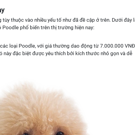
ay
 tùy thuộc vào nhiều yếu tố như đã đề cập ở trên. Dưới đây l
 Poodle phổ biến trên thị trường hiện nay:
 các loại Poodle, với giá thường dao động từ 7.000.000 VNĐ
này đặc biệt được yêu thích bởi kích thước nhỏ gọn và dễ