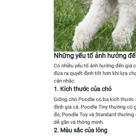
Những yếu tố ảnh hưởng đế
Có nhiều yếu tố ảnh hưởng đến giá c
đưa ra quyết định tốt hơn khi lựa c
cân nhắc:
1. Kích thước của chó
Giống chó Poodle có ba kích thước ch
định giá cả. Poodle Tiny thường có g
đó, Poodle Toy và Standard thường c
dễ gần và thông minh.
2. Màu sắc của lông