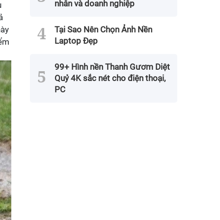
nhân và doanh nghiệp
u
ả
này
Tại Sao Nên Chọn Ảnh Nền
Laptop Đẹp
iểm
99+ Hình nền Thanh Gươm Diệt
Quỷ 4K sắc nét cho điện thoại,
PC