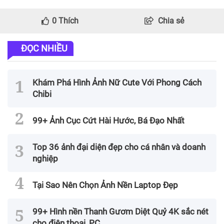
0
Thích
Chia sẻ
ĐỌC NHIỀU
Khám Phá Hình Ảnh Nữ Cute Với Phong Cách
Chibi
99+ Ảnh Cục Cứt Hài Hước, Bá Đạo Nhất
Top 36 ảnh đại diện đẹp cho cá nhân và doanh
nghiệp
Tại Sao Nên Chọn Ảnh Nền Laptop Đẹp
99+ Hình nền Thanh Gươm Diệt Quỷ 4K sắc nét
cho điện thoại, PC