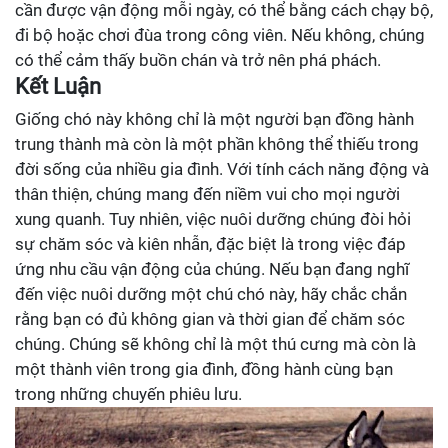
cần được vận động mỗi ngày, có thể bằng cách chạy bộ,
đi bộ hoặc chơi đùa trong công viên. Nếu không, chúng
có thể cảm thấy buồn chán và trở nên phá phách.
Kết Luận
Giống chó này không chỉ là một người bạn đồng hành
trung thành mà còn là một phần không thể thiếu trong
đời sống của nhiều gia đình. Với tính cách năng động và
thân thiện, chúng mang đến niềm vui cho mọi người
xung quanh. Tuy nhiên, việc nuôi dưỡng chúng đòi hỏi
sự chăm sóc và kiên nhẫn, đặc biệt là trong việc đáp
ứng nhu cầu vận động của chúng. Nếu bạn đang nghĩ
đến việc nuôi dưỡng một chú chó này, hãy chắc chắn
rằng bạn có đủ không gian và thời gian để chăm sóc
chúng. Chúng sẽ không chỉ là một thú cưng mà còn là
một thành viên trong gia đình, đồng hành cùng bạn
trong những chuyến phiêu lưu.