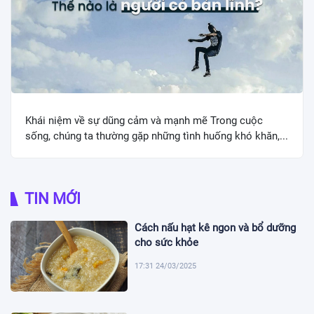
Khái niệm về sự dũng cảm và mạnh mẽ Trong cuộc
sống, chúng ta thường gặp những tình huống khó khăn,...
TIN MỚI
Cách nấu hạt kê ngon và bổ dưỡng
cho sức khỏe
17:31 24/03/2025