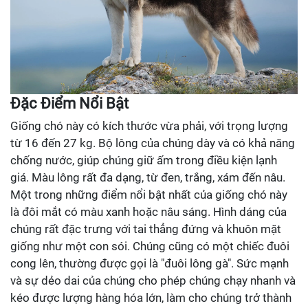
Đặc Điểm Nổi Bật
Giống chó này có kích thước vừa phải, với trọng lượng
từ 16 đến 27 kg. Bộ lông của chúng dày và có khả năng
chống nước, giúp chúng giữ ấm trong điều kiện lạnh
giá. Màu lông rất đa dạng, từ đen, trắng, xám đến nâu.
Một trong những điểm nổi bật nhất của giống chó này
là đôi mắt có màu xanh hoặc nâu sáng. Hình dáng của
chúng rất đặc trưng với tai thẳng đứng và khuôn mặt
giống như một con sói. Chúng cũng có một chiếc đuôi
cong lên, thường được gọi là "đuôi lông gà". Sức mạnh
và sự dẻo dai của chúng cho phép chúng chạy nhanh và
kéo được lượng hàng hóa lớn, làm cho chúng trở thành