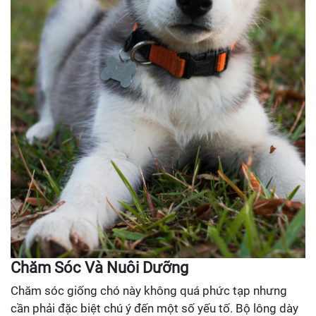
Chăm Sóc Và Nuôi Dưỡng
Chăm sóc giống chó này không quá phức tạp nhưng
cần phải đặc biệt chú ý đến một số yếu tố. Bộ lông dày