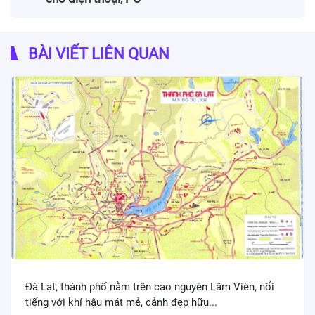
BÀI VIẾT LIÊN QUAN
Đà Lạt, thành phố nằm trên cao nguyên Lâm Viên, nổi
tiếng với khí hậu mát mẻ, cảnh đẹp hữu...