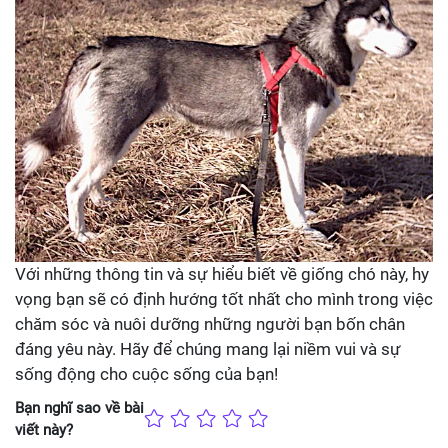
Với những thông tin và sự hiểu biết về giống chó này, hy
vọng bạn sẽ có định hướng tốt nhất cho mình trong việc
chăm sóc và nuôi dưỡng những người bạn bốn chân
đáng yêu này. Hãy để chúng mang lại niềm vui và sự
sống động cho cuộc sống của bạn!
Bạn nghĩ sao về bài
viết này?