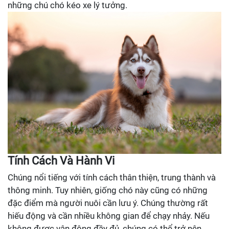
những chú chó kéo xe lý tưởng.
Tính Cách Và Hành Vi
Chúng nổi tiếng với tính cách thân thiện, trung thành và
thông minh. Tuy nhiên, giống chó này cũng có những
đặc điểm mà người nuôi cần lưu ý. Chúng thường rất
hiếu động và cần nhiều không gian để chạy nhảy. Nếu
không được vận động đầy đủ, chúng có thể trở nên