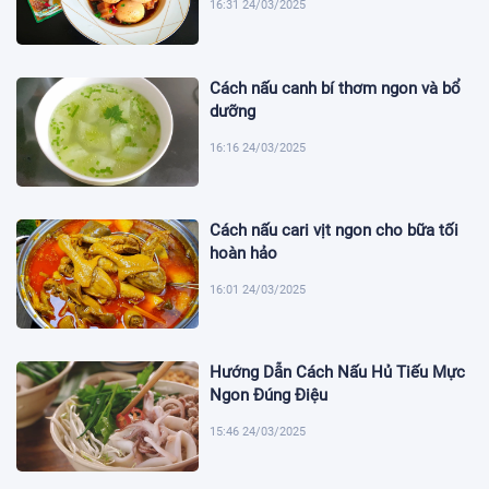
16:31 24/03/2025
Cách nấu canh bí thơm ngon và bổ
dưỡng
16:16 24/03/2025
Cách nấu cari vịt ngon cho bữa tối
hoàn hảo
16:01 24/03/2025
Hướng Dẫn Cách Nấu Hủ Tiếu Mực
Ngon Đúng Điệu
15:46 24/03/2025