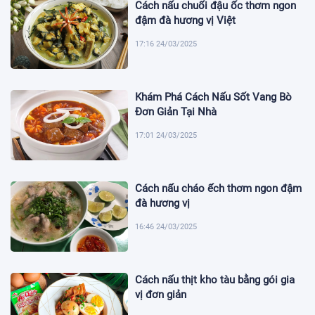
Cách nấu chuối đậu ốc thơm ngon
đậm đà hương vị Việt
17:16 24/03/2025
Khám Phá Cách Nấu Sốt Vang Bò
Đơn Giản Tại Nhà
17:01 24/03/2025
Cách nấu cháo ếch thơm ngon đậm
đà hương vị
16:46 24/03/2025
Cách nấu thịt kho tàu bằng gói gia
vị đơn giản