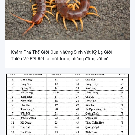
Khám Phá Thế Giới Của Những Sinh Vật Kỳ Lạ Giới
Thiệu Về Rết Rết là một trong những động vật có...