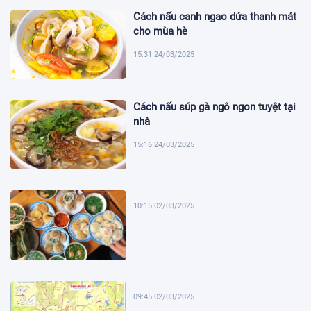
Cách nấu canh ngao dứa thanh mát
cho mùa hè
15:31 24/03/2025
Cách nấu súp gà ngô ngon tuyệt tại
nhà
15:16 24/03/2025
10:15 02/03/2025
09:45 02/03/2025