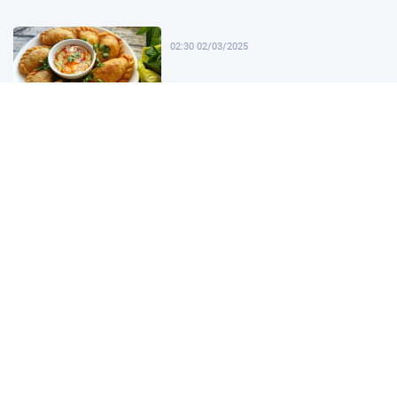
02:30 02/03/2025
02:00 02/03/2025
01:30 02/03/2025
Cảm Nhận Về Nơi Làm Việc Tích