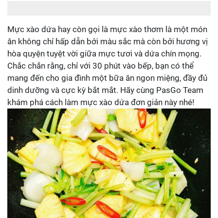
Mực xào dứa hay còn gọi là mực xào thơm là một món
ăn không chỉ hấp dẫn bởi màu sắc mà còn bởi hương vị
hòa quyện tuyệt vời giữa mực tươi và dứa chín mọng.
Chắc chắn rằng, chỉ với 30 phút vào bếp, bạn có thể
mang đến cho gia đình một bữa ăn ngon miệng, đầy đủ
dinh dưỡng và cực kỳ bắt mắt. Hãy cùng PasGo Team
khám phá cách làm mực xào dứa đơn giản này nhé!