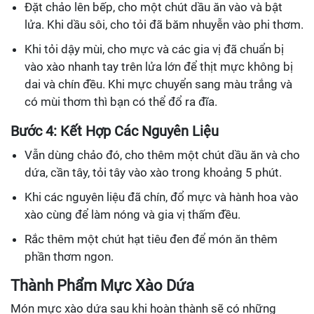
Đặt chảo lên bếp, cho một chút dầu ăn vào và bật
lửa. Khi dầu sôi, cho tỏi đã băm nhuyễn vào phi thơm.
Khi tỏi dậy mùi, cho mực và các gia vị đã chuẩn bị
vào xào nhanh tay trên lửa lớn để thịt mực không bị
dai và chín đều. Khi mực chuyển sang màu trắng và
có mùi thơm thì bạn có thể đổ ra đĩa.
Bước 4: Kết Hợp Các Nguyên Liệu
Vẫn dùng chảo đó, cho thêm một chút dầu ăn và cho
dứa, cần tây, tỏi tây vào xào trong khoảng 5 phút.
Khi các nguyên liệu đã chín, đổ mực và hành hoa vào
xào cùng để làm nóng và gia vị thấm đều.
Rắc thêm một chút hạt tiêu đen để món ăn thêm
phần thơm ngon.
Thành Phẩm Mực Xào Dứa
Món mực xào dứa sau khi hoàn thành sẽ có những