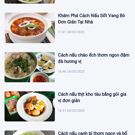
Khám Phá Cách Nấu Sốt Vang Bò
Đơn Giản Tại Nhà
17:01 24/03/2025
Cách nấu cháo ếch thơm ngon đậm
đà hương vị
16:46 24/03/2025
Cách nấu thịt kho tàu bằng gói gia
vị đơn giản
16:31 24/03/2025
Cách nấu canh bí thơm ngon và bổ