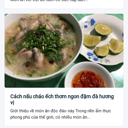
Cách nấu cháo ếch thơm ngon đậm đà hương
vị
Giới thiệu về món ăn độc đáo này Trong nền ẩm thực
phong phú của thế giới, có nhiều món ăn...