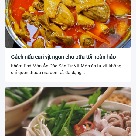
Cách nấu cari vịt ngon cho bữa tối hoàn hảo
Khám Phá Món Ăn Đặc Sản Từ Vịt Món ăn từ vịt không
chỉ quen thuộc mà còn rất đa dạng...