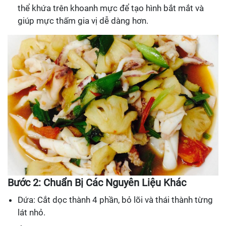
thể khứa trên khoanh mực để tạo hình bắt mắt và
giúp mực thấm gia vị dễ dàng hơn.
Bước 2: Chuẩn Bị Các Nguyên Liệu Khác
Dứa: Cắt dọc thành 4 phần, bỏ lõi và thái thành từng
lát nhỏ.