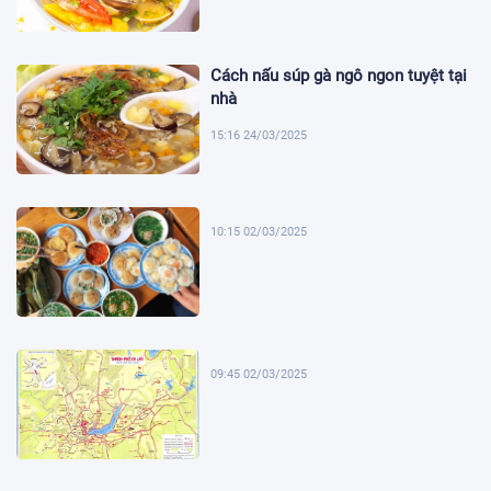
Cách nấu súp gà ngô ngon tuyệt tại
nhà
15:16 24/03/2025
10:15 02/03/2025
09:45 02/03/2025