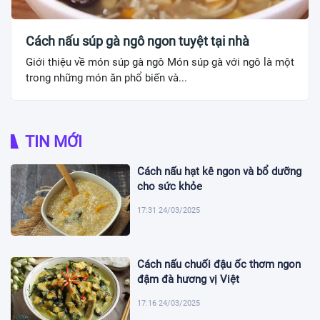
Cách nấu súp gà ngô ngon tuyệt tại nhà
Giới thiệu về món súp gà ngô Món súp gà với ngô là một
trong những món ăn phổ biến và...
TIN MỚI
Cách nấu hạt kê ngon và bổ dưỡng
cho sức khỏe
17:31 24/03/2025
Cách nấu chuối đậu ốc thơm ngon
đậm đà hương vị Việt
17:16 24/03/2025