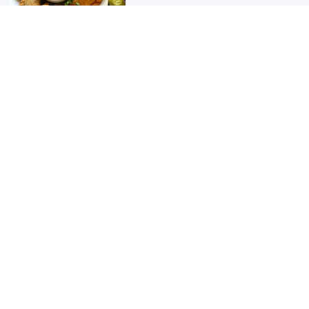
02:00 02/03/2025
01:30 02/03/2025
Cảm Nhận Về Nơi Làm Việc Tích
Cực
01:15 02/03/2025