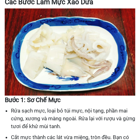
Các Bước Làm Mực Xào Dứa
Bước 1: Sơ Chế Mực
Rửa sạch mực, loại bỏ túi mực, nội tạng, phần mai
cứng, xương và màng ngoài. Rửa lại với rượu và gừng
tươi để khử mùi tanh.
Cắt mực thành các lát vừa miệng, tròn đều. Bạn có