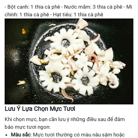
- Bột canh: 1 thìa cà phê - Nước mắm: 3 thìa cà phê - Mì
chính: 1 thìa cà phê - Hạt tiêu: 1 thìa cà phê
Lưu Ý Lựa Chọn Mực Tươi
Khi chọn mực, bạn cần lưu ý những điều sau để đảm
bảo mực tươi ngon:
Màu sắc
: Mực tươi thường có màu nâu sậm hoặc