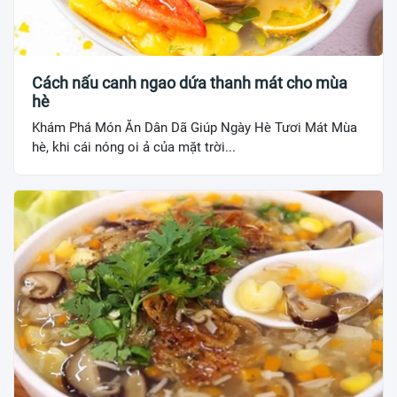
Cách nấu canh ngao dứa thanh mát cho mùa
hè
Khám Phá Món Ăn Dân Dã Giúp Ngày Hè Tươi Mát Mùa
hè, khi cái nóng oi ả của mặt trời...