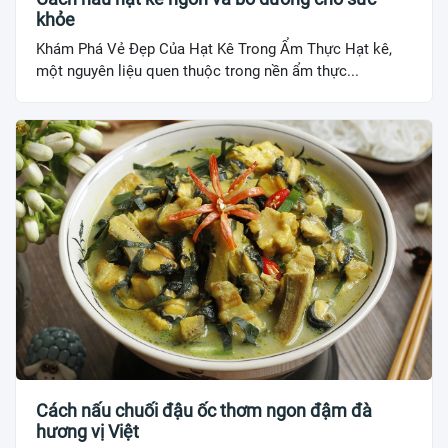
khỏe
Khám Phá Vẻ Đẹp Của Hạt Kê Trong Ẩm Thực Hạt kê,
một nguyên liệu quen thuộc trong nền ẩm thực...
Cách nấu chuối đậu ốc thơm ngon đậm đà
hương vị Việt