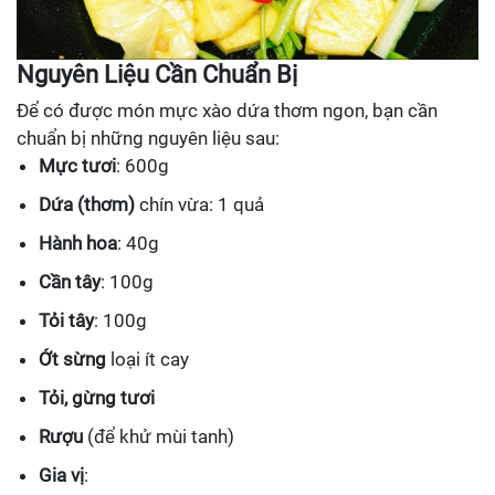
Nguyên Liệu Cần Chuẩn Bị
Để có được món mực xào dứa thơm ngon, bạn cần
chuẩn bị những nguyên liệu sau:
Mực tươi
: 600g
Dứa (thơm)
chín vừa: 1 quả
Hành hoa
: 40g
Cần tây
: 100g
Tỏi tây
: 100g
Ớt sừng
loại ít cay
Tỏi, gừng tươi
Rượu
(để khử mùi tanh)
Gia vị
: