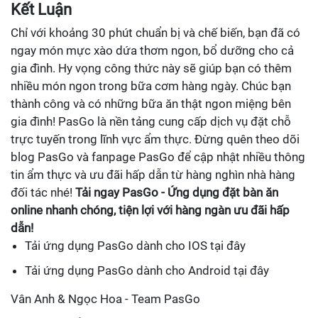
Kết Luận
Chỉ với khoảng 30 phút chuẩn bị và chế biến, bạn đã có
ngay món mực xào dứa thơm ngon, bổ dưỡng cho cả
gia đình. Hy vọng công thức này sẽ giúp bạn có thêm
nhiều món ngon trong bữa cơm hàng ngày. Chúc bạn
thành công và có những bữa ăn thật ngon miệng bên
gia đình! PasGo là nền tảng cung cấp dịch vụ đặt chỗ
trực tuyến trong lĩnh vực ẩm thực. Đừng quên theo dõi
blog PasGo và fanpage PasGo để cập nhật nhiều thông
tin ẩm thực và ưu đãi hấp dẫn từ hàng nghìn nhà hàng
đối tác nhé!
Tải ngay PasGo - Ứng dụng đặt bàn ăn
online nhanh chóng, tiện lợi với hàng ngàn ưu đãi hấp
dẫn!
Tải ứng dụng PasGo dành cho IOS tại đây
Tải ứng dụng PasGo dành cho Android tại đây
Vân Anh & Ngọc Hoa - Team PasGo