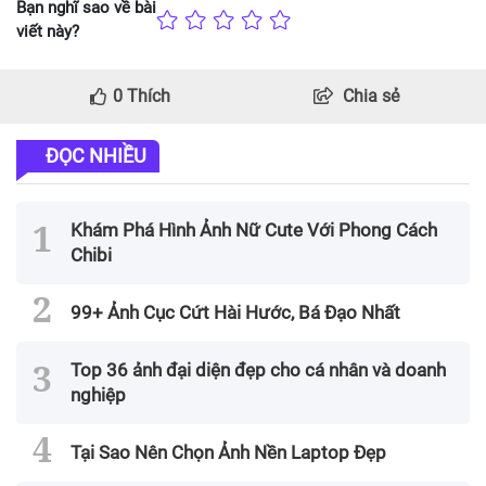
Bạn nghĩ sao về bài
viết này?
0
Thích
Chia sẻ
ĐỌC NHIỀU
Khám Phá Hình Ảnh Nữ Cute Với Phong Cách
Chibi
99+ Ảnh Cục Cứt Hài Hước, Bá Đạo Nhất
Top 36 ảnh đại diện đẹp cho cá nhân và doanh
nghiệp
Tại Sao Nên Chọn Ảnh Nền Laptop Đẹp