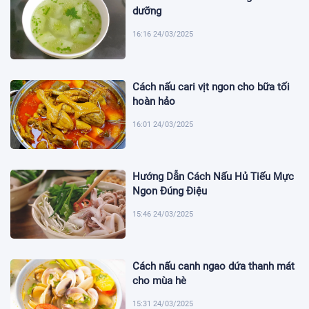
dưỡng
16:16 24/03/2025
Cách nấu cari vịt ngon cho bữa tối
hoàn hảo
16:01 24/03/2025
Hướng Dẫn Cách Nấu Hủ Tiếu Mực
Ngon Đúng Điệu
15:46 24/03/2025
Cách nấu canh ngao dứa thanh mát
cho mùa hè
15:31 24/03/2025