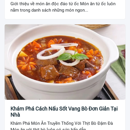
Giới thiệu về món ăn độc đáo từ ốc Món ăn từ ốc luôn
nằm trong danh sách những món ngon...
Khám Phá Cách Nấu Sốt Vang Bò Đơn Giản Tại
Nhà
Khám Phá Món Ăn Truyền Thống Với Thịt Bò Đậm Đà
Món ăn với thịt bò luôn có sức hấp dẫn...