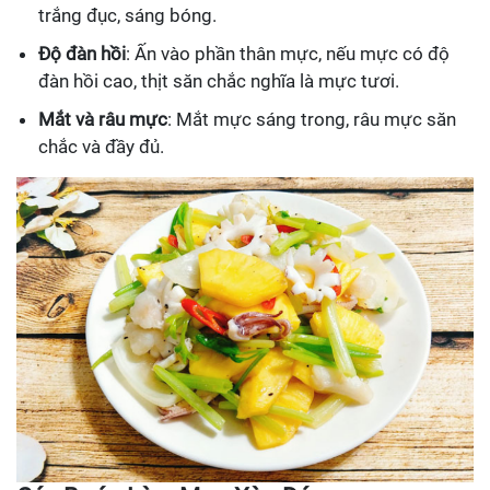
trắng đục, sáng bóng.
Độ đàn hồi
: Ấn vào phần thân mực, nếu mực có độ
đàn hồi cao, thịt săn chắc nghĩa là mực tươi.
Mắt và râu mực
: Mắt mực sáng trong, râu mực săn
chắc và đầy đủ.