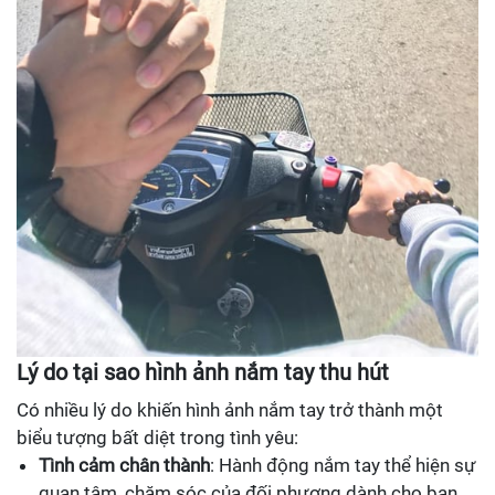
Lý do tại sao hình ảnh nắm tay thu hút
Có nhiều lý do khiến hình ảnh nắm tay trở thành một
biểu tượng bất diệt trong tình yêu:
Tình cảm chân thành
: Hành động nắm tay thể hiện sự
quan tâm, chăm sóc của đối phương dành cho bạn.