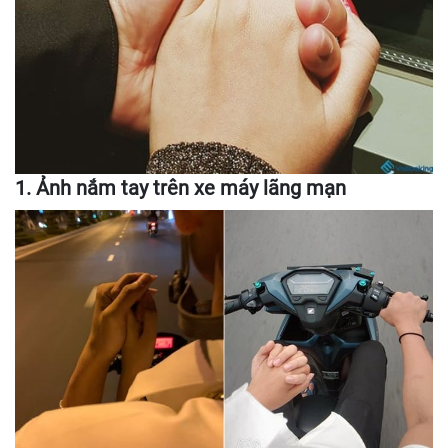
1. Ảnh nắm tay trên xe máy lãng mạn