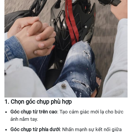
1. Chọn góc chụp phù hợp
Góc chụp từ trên cao
: Tạo cảm giác mới lạ cho bức
ảnh nắm tay.
Góc chụp từ phía dưới
: Nhấn mạnh sự kết nối giữa