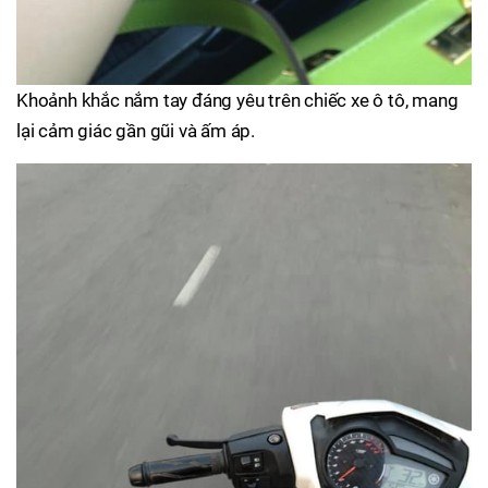
Khoảnh khắc nắm tay đáng yêu trên chiếc xe ô tô, mang
lại cảm giác gần gũi và ấm áp.