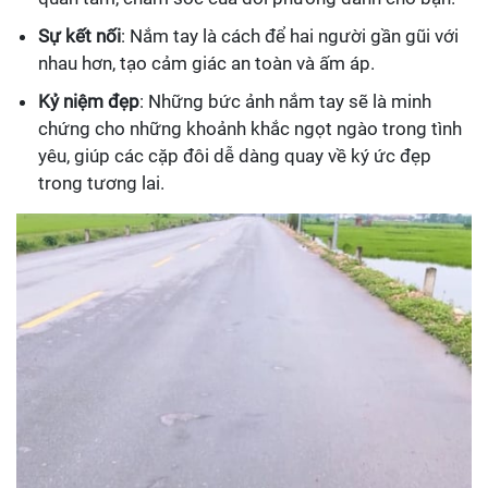
Sự kết nối
: Nắm tay là cách để hai người gần gũi với
nhau hơn, tạo cảm giác an toàn và ấm áp.
Kỷ niệm đẹp
: Những bức ảnh nắm tay sẽ là minh
chứng cho những khoảnh khắc ngọt ngào trong tình
yêu, giúp các cặp đôi dễ dàng quay về ký ức đẹp
trong tương lai.