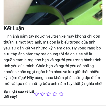
Kết Luận
Hình ảnh nắm tay người yêu trên xe máy không chỉ đơn
thuần là một bức ảnh, mà còn là biểu tượng của tình
yêu, sự gắn kết và những kỷ niệm đẹp. Hy vọng rằng bộ
sưu tập ảnh nắm tay mà chúng tôi đã chia sẻ sẽ là
nguồn cảm hứng cho bạn và người yêu trong hành trình
tình yêu của mình. Chúc bạn và người yêu có những
khoảnh khắc ngọt ngào bên nhau và lưu giữ thật nhiều
kỷ niệm đẹp! Hãy cùng nhau khám phá những địa điểm
mới và tạo nên những bức ảnh nắm tay thật ý nghĩa nhé!
Bạn nghĩ sao về bài
viết này?