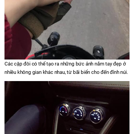
Các cặp đôi có thể tạo ra những bức ảnh nắm tay đẹp ở
nhiều không gian khác nhau, từ bãi biển cho đến đỉnh núi.