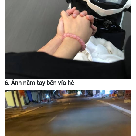
6. Ảnh nắm tay bên vỉa hè