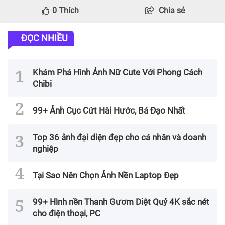
0
Thích
Chia sẻ
ĐỌC NHIỀU
Khám Phá Hình Ảnh Nữ Cute Với Phong Cách
Chibi
99+ Ảnh Cục Cứt Hài Hước, Bá Đạo Nhất
Top 36 ảnh đại diện đẹp cho cá nhân và doanh
nghiệp
Tại Sao Nên Chọn Ảnh Nền Laptop Đẹp
99+ Hình nền Thanh Gươm Diệt Quỷ 4K sắc nét
cho điện thoại, PC