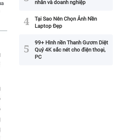
nhân và doanh nghiệp
ùa
c
Tại Sao Nên Chọn Ảnh Nền
Laptop Đẹp
99+ Hình nền Thanh Gươm Diệt
Quỷ 4K sắc nét cho điện thoại,
PC