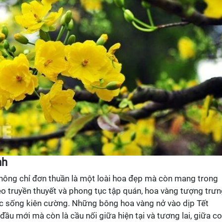
nh
hông chỉ đơn thuần là một loài hoa đẹp mà còn mang trong
eo truyền thuyết và phong tục tập quán, hoa vàng tượng trư
c sống kiên cường. Những bông hoa vàng nở vào dịp Tết
đầu mới mà còn là cầu nối giữa hiện tại và tương lai, giữa c