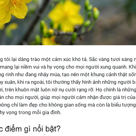
ng tôi lại dâng trào một cảm xúc khó tả. Sắc vàng tươi sáng 
 mang lại niềm vui và hy vọng cho mọi người xung quanh. Khi
ung rinh như đang nhảy múa, tạo nên một khung cảnh thật số
 xuân, khi ra ngoài, tôi thường thấy hình ảnh những người 
i, trên khuôn mặt luôn nở nụ cười rạng rỡ. Họ chính là nhữn
 cho mọi người, giúp mọi người cảm nhận được giá trị của
ông chỉ làm đẹp cho không gian sống mà còn là biểu tượng
hy vọng trong mỗi gia đình.