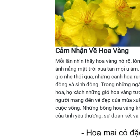
Cảm Nhận Về Hoa Vàng
Mỗi lần nhìn thấy hoa vàng nở rộ, lò
ánh nắng mặt trời xua tan mọi u ám,
gió nhẹ thổi qua, những cánh hoa r
động và sinh động. Trong những ngày
hoa, họ xách những giỏ hoa vàng tươ
người mang đến vẻ đẹp của mùa xuân
cuộc sống. Những bông hoa vàng kh
của tình yêu thương, sự đoàn kết và 