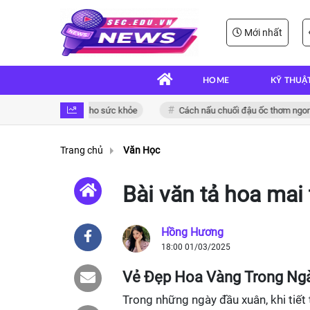
Mới nhất
HOME
KỸ THUẬ
on và bổ dưỡng cho sức khỏe
Cách nấu chuối đậu ốc thơm ngon đậm đ
Trang chủ
Văn Học
Bài văn tả hoa mai
Hồng Hương
18:00 01/03/2025
Vẻ Đẹp Hoa Vàng Trong Ng
Trong những ngày đầu xuân, khi tiết