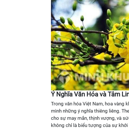
Ý Nghĩa Văn Hóa và Tâm Li
Trong văn hóa Việt Nam, hoa vàng k
mình những ý nghĩa thiêng liêng. Th
cho sự may mắn, thịnh vượng, và sứ
không chỉ là biểu tượng của sự khởi 