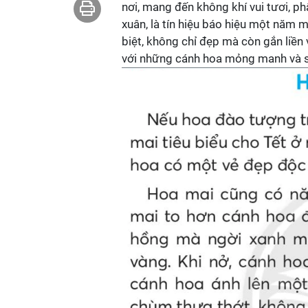
nơi, mang đến không khí vui tươi, p
xuân, là tín hiệu báo hiệu một năm 
biệt, không chỉ đẹp mà còn gắn liền 
với những cánh hoa mỏng manh và s