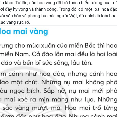
hấn khởi. Từ lâu, sắc hoa vàng đã trở thành biểu tượng của m
mới đầy hy vọng và thành công. Trong đó, có một loài hoa đặ
với văn hóa và phong tục của người Việt, đó chính là loài hoa
ắc vàng rực rỡ.