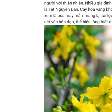
người với thiên nhiên. Nhiều gia đình
là Tết Nguyên Đán. Cây hoa vàng kh
xem là bùa may mắn, mang lại tài lộc
nét văn hóa đẹp, thể hiện lòng biết ơ