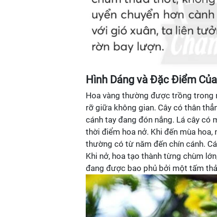
Hình Dáng và Đặc Điểm Của
Hoa vàng thường được trồng trong 
rỡ giữa không gian. Cây có thân th
cánh tay đang đón nắng. Lá cây có 
thời điểm hoa nở. Khi đến mùa hoa, 
thường có từ năm đến chín cánh. Cán
Khi nở, hoa tạo thành từng chùm lớn
đang được bao phủ bởi một tấm thảm