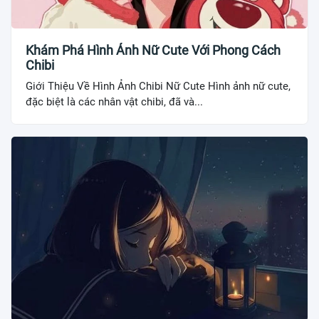
Khám Phá Hình Ảnh Nữ Cute Với Phong Cách
Chibi
Giới Thiệu Về Hình Ảnh Chibi Nữ Cute Hình ảnh nữ cute,
đặc biệt là các nhân vật chibi, đã và...