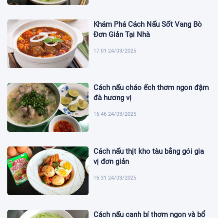
Khám Phá Cách Nấu Sốt Vang Bò
Đơn Giản Tại Nhà
17:01 24/03/2025
Cách nấu cháo ếch thơm ngon đậm
đà hương vị
16:46 24/03/2025
Cách nấu thịt kho tàu bằng gói gia
vị đơn giản
16:31 24/03/2025
Cách nấu canh bí thơm ngon và bổ