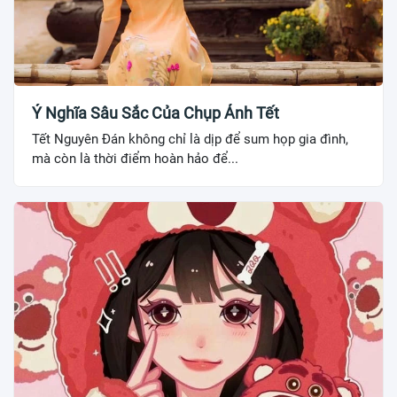
Ý Nghĩa Sâu Sắc Của Chụp Ảnh Tết
Tết Nguyên Đán không chỉ là dịp để sum họp gia đình,
mà còn là thời điểm hoàn hảo để...