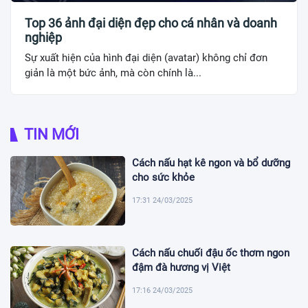
Top 36 ảnh đại diện đẹp cho cá nhân và doanh
nghiệp
Sự xuất hiện của hình đại diện (avatar) không chỉ đơn
giản là một bức ảnh, mà còn chính là...
TIN MỚI
Cách nấu hạt kê ngon và bổ dưỡng
cho sức khỏe
17:31 24/03/2025
Cách nấu chuối đậu ốc thơm ngon
đậm đà hương vị Việt
17:16 24/03/2025