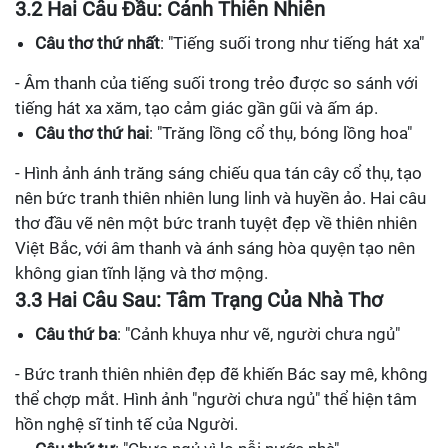
3.2 Hai Câu Đầu: Cảnh Thiên Nhiên
Câu thơ thứ nhất
: "Tiếng suối trong như tiếng hát xa"
- Âm thanh của tiếng suối trong trẻo được so sánh với
tiếng hát xa xăm, tạo cảm giác gần gũi và ấm áp.
Câu thơ thứ hai
: "Trăng lồng cổ thụ, bóng lồng hoa"
- Hình ảnh ánh trăng sáng chiếu qua tán cây cổ thụ, tạo
nên bức tranh thiên nhiên lung linh và huyền ảo. Hai câu
thơ đầu vẽ nên một bức tranh tuyệt đẹp về thiên nhiên
Việt Bắc, với âm thanh và ánh sáng hòa quyện tạo nên
không gian tĩnh lặng và thơ mộng.
3.3 Hai Câu Sau: Tâm Trạng Của Nhà Thơ
Câu thứ ba
: "Cảnh khuya như vẽ, người chưa ngủ"
- Bức tranh thiên nhiên đẹp đẽ khiến Bác say mê, không
thể chợp mắt. Hình ảnh "người chưa ngủ" thể hiện tâm
hồn nghệ sĩ tinh tế của Người.