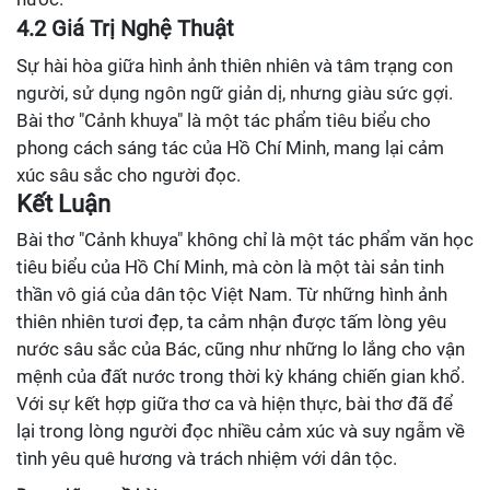
4.2 Giá Trị Nghệ Thuật
Sự hài hòa giữa hình ảnh thiên nhiên và tâm trạng con
người, sử dụng ngôn ngữ giản dị, nhưng giàu sức gợi.
Bài thơ "Cảnh khuya" là một tác phẩm tiêu biểu cho
phong cách sáng tác của Hồ Chí Minh, mang lại cảm
xúc sâu sắc cho người đọc.
Kết Luận
Bài thơ "Cảnh khuya" không chỉ là một tác phẩm văn học
tiêu biểu của Hồ Chí Minh, mà còn là một tài sản tinh
thần vô giá của dân tộc Việt Nam. Từ những hình ảnh
thiên nhiên tươi đẹp, ta cảm nhận được tấm lòng yêu
nước sâu sắc của Bác, cũng như những lo lắng cho vận
mệnh của đất nước trong thời kỳ kháng chiến gian khổ.
Với sự kết hợp giữa thơ ca và hiện thực, bài thơ đã để
lại trong lòng người đọc nhiều cảm xúc và suy ngẫm về
tình yêu quê hương và trách nhiệm với dân tộc.