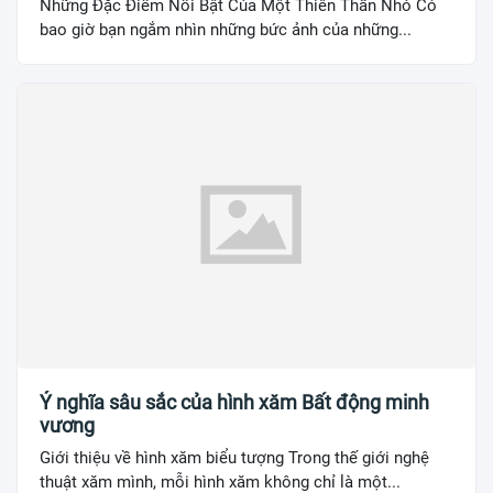
Những Đặc Điểm Nổi Bật Của Một Thiên Thần Nhỏ Có
bao giờ bạn ngắm nhìn những bức ảnh của những...
Ý nghĩa sâu sắc của hình xăm Bất động minh
vương
Giới thiệu về hình xăm biểu tượng Trong thế giới nghệ
thuật xăm mình, mỗi hình xăm không chỉ là một...