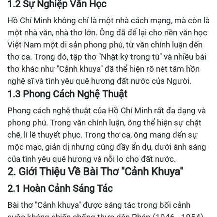
1.2 Sự Nghiệp Văn Học
Hồ Chí Minh không chỉ là một nhà cách mạng, mà còn là
một nhà văn, nhà thơ lớn. Ông đã để lại cho nền văn học
Việt Nam một di sản phong phú, từ văn chính luận đến
thơ ca. Trong đó, tập thơ "Nhật ký trong tù" và nhiều bài
thơ khác như "Cảnh khuya" đã thể hiện rõ nét tâm hồn
nghệ sĩ và tình yêu quê hương đất nước của Người.
1.3 Phong Cách Nghệ Thuật
Phong cách nghệ thuật của Hồ Chí Minh rất đa dạng và
phong phú. Trong văn chính luận, ông thể hiện sự chặt
chẽ, lí lẽ thuyết phục. Trong thơ ca, ông mang đến sự
mộc mạc, giản dị nhưng cũng đầy ẩn dụ, dưới ánh sáng
của tình yêu quê hương và nỗi lo cho đất nước.
2. Giới Thiệu Về Bài Thơ "Cảnh Khuya"
2.1 Hoàn Cảnh Sáng Tác
Bài thơ "Cảnh khuya" được sáng tác trong bối cảnh