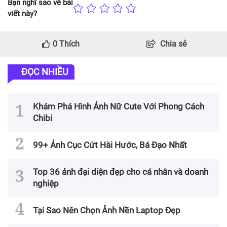
Bạn nghĩ sao về bài
viết này?
0
Thích
Chia sẻ
ĐỌC NHIỀU
Khám Phá Hình Ảnh Nữ Cute Với Phong Cách
Chibi
99+ Ảnh Cục Cứt Hài Hước, Bá Đạo Nhất
Top 36 ảnh đại diện đẹp cho cá nhân và doanh
nghiệp
Tại Sao Nên Chọn Ảnh Nền Laptop Đẹp