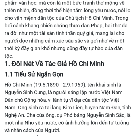
phẩm văn học, mà còn là một bức tranh thơ mộng về
thiên nhiên, đồng thời thể hiện tấm lòng yêu nước, nỗi lo
cho vận mệnh dân tộc của Chủ tịch Hồ Chí Minh. Trong
bối cảnh kháng chiến chống thực dân Pháp, bài thơ đã
ra đời như một tài sản tinh thần quý giá, mang lại cho
người đọc những cảm xúc sâu sắc và gợi nhớ về một
thời kỳ đầy gian khổ nhưng cũng đầy tự hào của dân
tộc.
1. Đôi Nét Về Tác Giả Hồ Chí Minh
1.1 Tiểu Sử Ngắn Gọn
Hồ Chí Minh (19.5.1890 - 2.9.1969), tên khai sinh là
Nguyễn Sinh Cung, là người sáng lập nước Việt Nam
Dân chủ Cộng hòa, vị lãnh tụ vĩ đại của dân tộc Việt
Nam. Ông sinh ra tại làng Kim Liên, huyện Nam Đàn, tỉnh
Nghệ An. Cha của ông, cụ Phó bảng Nguyễn Sinh Sắc, là
một nhà Nho yêu nước, có ảnh hưởng lớn đến tư tưởng
và nhân cách của Người.