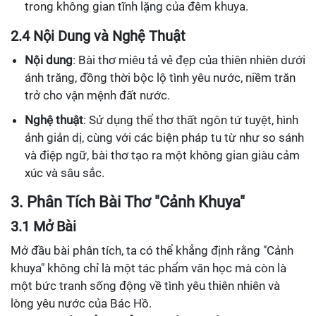
trong không gian tĩnh lặng của đêm khuya.
2.4 Nội Dung và Nghệ Thuật
Nội dung
: Bài thơ miêu tả vẻ đẹp của thiên nhiên dưới
ánh trăng, đồng thời bộc lộ tình yêu nước, niềm trăn
trở cho vận mệnh đất nước.
Nghệ thuật
: Sử dụng thể thơ thất ngôn tứ tuyệt, hình
ảnh giản dị, cùng với các biện pháp tu từ như so sánh
và điệp ngữ, bài thơ tạo ra một không gian giàu cảm
xúc và sâu sắc.
3. Phân Tích Bài Thơ "Cảnh Khuya"
3.1 Mở Bài
Mở đầu bài phân tích, ta có thể khẳng định rằng "Cảnh
khuya" không chỉ là một tác phẩm văn học mà còn là
một bức tranh sống động về tình yêu thiên nhiên và
lòng yêu nước của Bác Hồ.