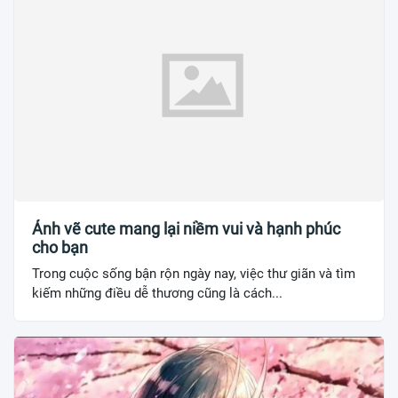
Ảnh vẽ cute mang lại niềm vui và hạnh phúc
cho bạn
Trong cuộc sống bận rộn ngày nay, việc thư giãn và tìm
kiếm những điều dễ thương cũng là cách...