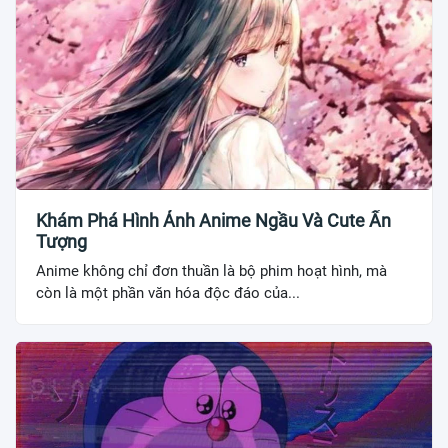
Khám Phá Hình Ảnh Anime Ngầu Và Cute Ấn
Tượng
Anime không chỉ đơn thuần là bộ phim hoạt hình, mà
còn là một phần văn hóa độc đáo của...