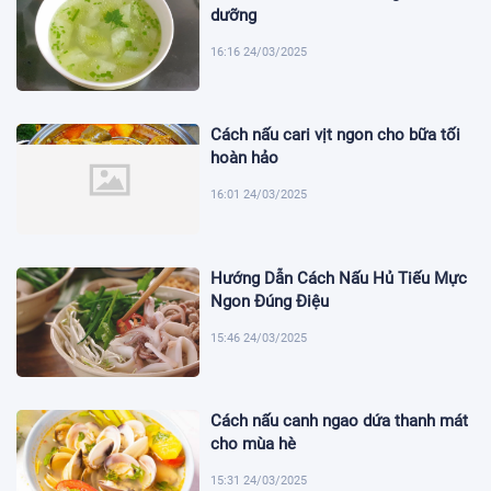
dưỡng
16:16 24/03/2025
Cách nấu cari vịt ngon cho bữa tối
hoàn hảo
16:01 24/03/2025
Hướng Dẫn Cách Nấu Hủ Tiếu Mực
Ngon Đúng Điệu
15:46 24/03/2025
Cách nấu canh ngao dứa thanh mát
cho mùa hè
15:31 24/03/2025