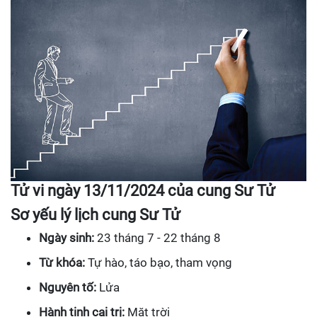
Tử vi ngày 13/11/2024 của cung Sư Tử
Sơ yếu lý lịch cung Sư Tử
Ngày sinh:
23 tháng 7 - 22 tháng 8
Từ khóa:
Tự hào, táo bạo, tham vọng
Nguyên tố:
Lửa
Hành tinh cai trị:
Mặt trời