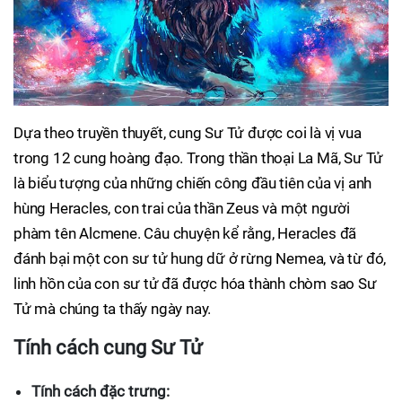
Dựa theo truyền thuyết, cung Sư Tử được coi là vị vua
trong 12 cung hoàng đạo. Trong thần thoại La Mã, Sư Tử
là biểu tượng của những chiến công đầu tiên của vị anh
hùng Heracles, con trai của thần Zeus và một người
phàm tên Alcmene. Câu chuyện kể rằng, Heracles đã
đánh bại một con sư tử hung dữ ở rừng Nemea, và từ đó,
linh hồn của con sư tử đã được hóa thành chòm sao Sư
Tử mà chúng ta thấy ngày nay.
Tính cách cung Sư Tử
Tính cách đặc trưng: