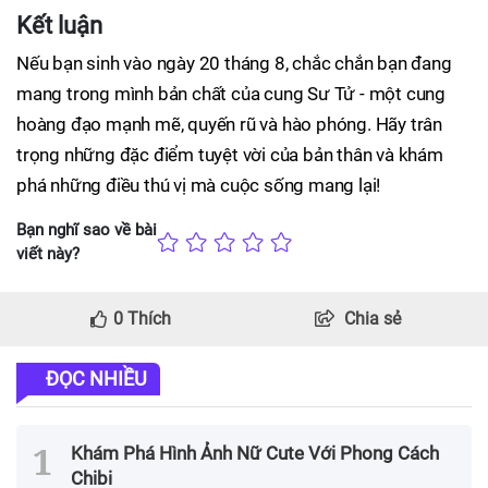
Kết luận
Nếu bạn sinh vào ngày 20 tháng 8, chắc chắn bạn đang
mang trong mình bản chất của cung Sư Tử - một cung
hoàng đạo mạnh mẽ, quyến rũ và hào phóng. Hãy trân
trọng những đặc điểm tuyệt vời của bản thân và khám
phá những điều thú vị mà cuộc sống mang lại!
Bạn nghĩ sao về bài
viết này?
0
Thích
Chia sẻ
ĐỌC NHIỀU
Khám Phá Hình Ảnh Nữ Cute Với Phong Cách
Chibi