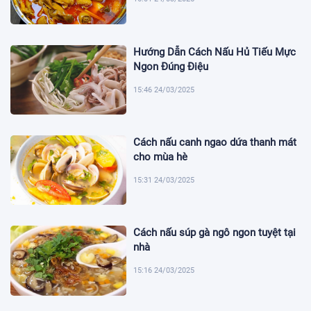
Hướng Dẫn Cách Nấu Hủ Tiếu Mực
Ngon Đúng Điệu
15:46 24/03/2025
Cách nấu canh ngao dứa thanh mát
cho mùa hè
15:31 24/03/2025
Cách nấu súp gà ngô ngon tuyệt tại
nhà
15:16 24/03/2025