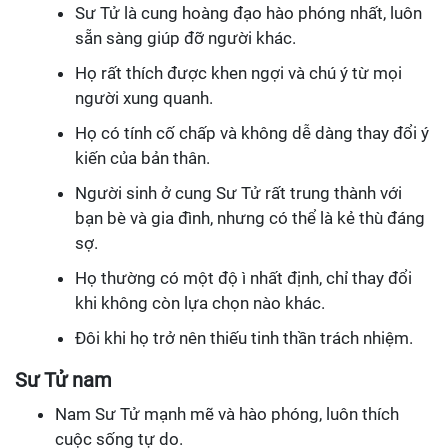
Sư Tử là cung hoàng đạo hào phóng nhất, luôn
sẵn sàng giúp đỡ người khác.
Họ rất thích được khen ngợi và chú ý từ mọi
người xung quanh.
Họ có tính cố chấp và không dễ dàng thay đổi ý
kiến của bản thân.
Người sinh ở cung Sư Tử rất trung thành với
bạn bè và gia đình, nhưng có thể là kẻ thù đáng
sợ.
Họ thường có một độ ì nhất định, chỉ thay đổi
khi không còn lựa chọn nào khác.
Đôi khi họ trở nên thiếu tinh thần trách nhiệm.
Sư Tử nam
Nam Sư Tử mạnh mẽ và hào phóng, luôn thích
cuộc sống tự do.