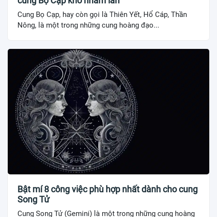
cung Bọ Cạp khó nhầm lẫn
Cung Bọ Cạp, hay còn gọi là Thiên Yết, Hổ Cáp, Thần
Nông, là một trong những cung hoàng đạo...
Bật mí 8 công việc phù hợp nhất dành cho cung
Song Tử
Cung Song Tử (Gemini) là một trong những cung hoàng