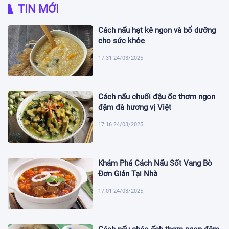
TIN MỚI
Cách nấu hạt kê ngon và bổ dưỡng
cho sức khỏe
17:31 24/03/2025
Cách nấu chuối đậu ốc thơm ngon
đậm đà hương vị Việt
17:16 24/03/2025
Khám Phá Cách Nấu Sốt Vang Bò
Đơn Giản Tại Nhà
17:01 24/03/2025