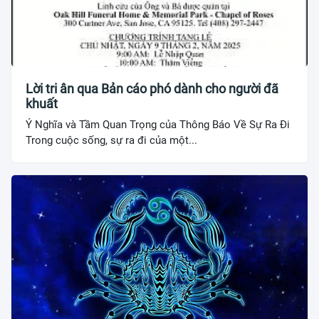
Lời tri ân qua Bản cáo phó dành cho người đã
khuất
Ý Nghĩa và Tầm Quan Trọng của Thông Báo Về Sự Ra Đi
Trong cuộc sống, sự ra đi của một...