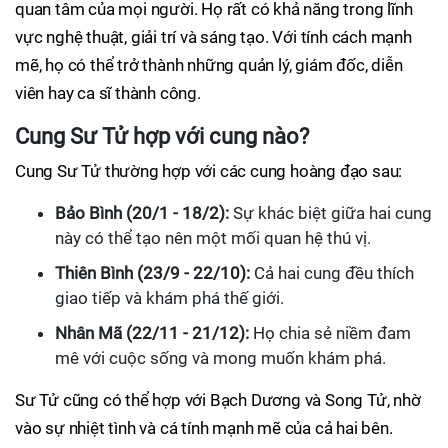
quan tâm của mọi người. Họ rất có khả năng trong lĩnh
vực nghệ thuật, giải trí và sáng tạo. Với tính cách mạnh
mẽ, họ có thể trở thành những quản lý, giám đốc, diễn
viên hay ca sĩ thành công.
Cung Sư Tử hợp với cung nào?
Cung Sư Tử thường hợp với các cung hoàng đạo sau:
Bảo Bình (20/1 - 18/2):
Sự khác biệt giữa hai cung
này có thể tạo nên một mối quan hệ thú vị.
Thiên Bình (23/9 - 22/10):
Cả hai cung đều thích
giao tiếp và khám phá thế giới.
Nhân Mã (22/11 - 21/12):
Họ chia sẻ niềm đam
mê với cuộc sống và mong muốn khám phá.
Sư Tử cũng có thể hợp với Bạch Dương và Song Tử, nhờ
vào sự nhiệt tình và cá tính mạnh mẽ của cả hai bên.