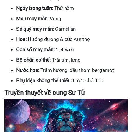
Ngày trong tuần:
Thứ năm
Màu may mắn:
Vàng
Đá quý may mắn:
Carnelian
Hoa:
Hướng dương & cúc vạn thọ
Con số may mắn:
1, 4 và 6
Bộ phận cơ thể:
Trái tim, lưng
Nước hoa:
Trầm hương, dầu thơm bergamot
Phụ kiện không thể thiếu:
Lược chải tóc
Truyền thuyết về cung Sư Tử