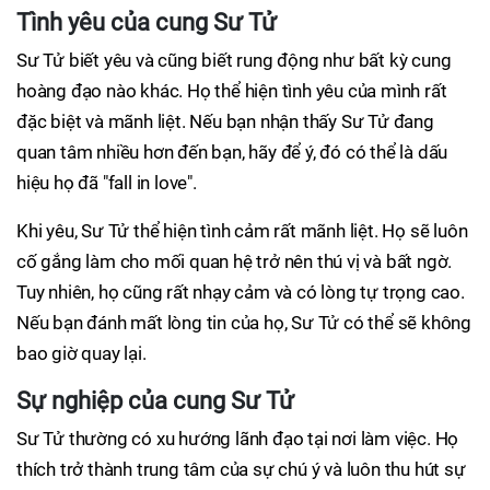
Tình yêu của cung Sư Tử
Sư Tử biết yêu và cũng biết rung động như bất kỳ cung
hoàng đạo nào khác. Họ thể hiện tình yêu của mình rất
đặc biệt và mãnh liệt. Nếu bạn nhận thấy Sư Tử đang
quan tâm nhiều hơn đến bạn, hãy để ý, đó có thể là dấu
hiệu họ đã "fall in love".
Khi yêu, Sư Tử thể hiện tình cảm rất mãnh liệt. Họ sẽ luôn
cố gắng làm cho mối quan hệ trở nên thú vị và bất ngờ.
Tuy nhiên, họ cũng rất nhạy cảm và có lòng tự trọng cao.
Nếu bạn đánh mất lòng tin của họ, Sư Tử có thể sẽ không
bao giờ quay lại.
Sự nghiệp của cung Sư Tử
Sư Tử thường có xu hướng lãnh đạo tại nơi làm việc. Họ
thích trở thành trung tâm của sự chú ý và luôn thu hút sự