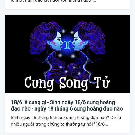
là một năm đặc biệt đối với những người...
18/6 là cung gì - Sinh ngày 18/6 cung hoàng
đạo nào - ngày 18 tháng 6 cung hoàng đạo nào
Sinh ngày 18 tháng 6 thuộc cung hoàng đạo nào? Có lẽ
nhiều người trong chúng ta thường tự hỏi "18/6...