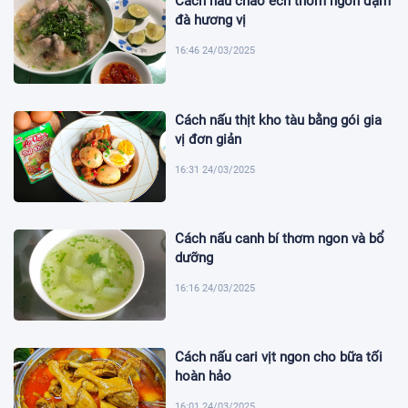
Cách nấu cháo ếch thơm ngon đậm
đà hương vị
16:46 24/03/2025
Cách nấu thịt kho tàu bằng gói gia
vị đơn giản
16:31 24/03/2025
Cách nấu canh bí thơm ngon và bổ
dưỡng
16:16 24/03/2025
Cách nấu cari vịt ngon cho bữa tối
hoàn hảo
16:01 24/03/2025