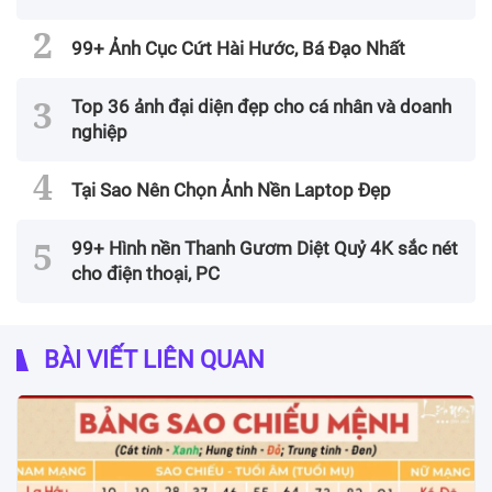
99+ Ảnh Cục Cứt Hài Hước, Bá Đạo Nhất
Top 36 ảnh đại diện đẹp cho cá nhân và doanh
nghiệp
Tại Sao Nên Chọn Ảnh Nền Laptop Đẹp
99+ Hình nền Thanh Gươm Diệt Quỷ 4K sắc nét
cho điện thoại, PC
BÀI VIẾT LIÊN QUAN