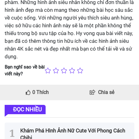
phàm. Những hình ảnh siêu nhân không chỉ đơn thuần là
hình ảnh đẹp mà còn mang theo những bài học sâu sắc
về cuộc sống. Với những người yêu thích siêu anh hùng,
việc sở hữu các hình ảnh này sẽ là một phần không thể
thiếu trong bộ sưu tập của họ. Hy vọng qua bài viết này,
bạn đã có thêm thông tin hữu ích về các hình ảnh siêu
nhân 4K sắc nét và đẹp nhất mà bạn có thể tải về và sử
dụng.
Bạn nghĩ sao về bài
viết này?
0
Thích
Chia sẻ
ĐỌC NHIỀU
Khám Phá Hình Ảnh Nữ Cute Với Phong Cách
Chibi