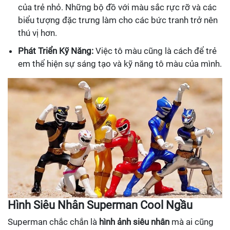
của trẻ nhỏ. Những bộ đồ với màu sắc rực rỡ và các
biểu tượng đặc trưng làm cho các bức tranh trở nên
thú vị hơn.
Phát Triển Kỹ Năng:
Việc tô màu cũng là cách để trẻ
em thể hiện sự sáng tạo và kỹ năng tô màu của mình.
Hình Siêu Nhân Superman Cool Ngầu
Superman chắc chắn là
hình ảnh siêu nhân
mà ai cũng