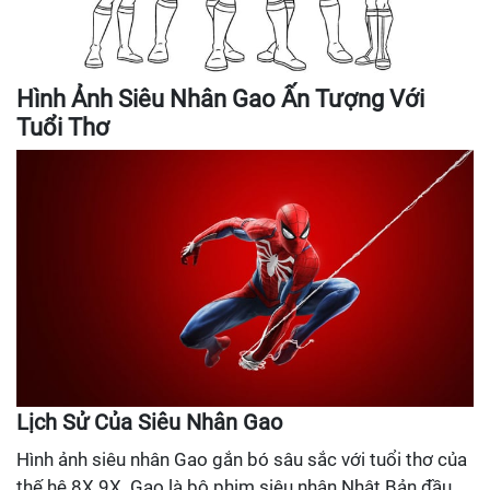
Hình Ảnh Siêu Nhân Gao Ấn Tượng Với
Tuổi Thơ
Lịch Sử Của Siêu Nhân Gao
Hình ảnh siêu nhân Gao gắn bó sâu sắc với tuổi thơ của
thế hệ 8X 9X. Gao là bộ phim siêu nhân Nhật Bản đầu