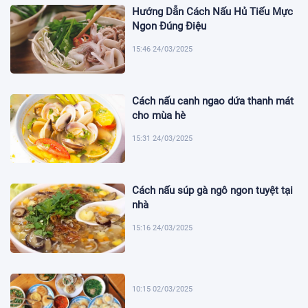
Hướng Dẫn Cách Nấu Hủ Tiếu Mực
Ngon Đúng Điệu
15:46 24/03/2025
Cách nấu canh ngao dứa thanh mát
cho mùa hè
15:31 24/03/2025
Cách nấu súp gà ngô ngon tuyệt tại
nhà
15:16 24/03/2025
10:15 02/03/2025