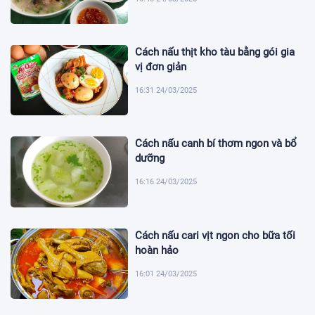
Cách nấu thịt kho tàu bằng gói gia
vị đơn giản
16:31 24/03/2025
Cách nấu canh bí thơm ngon và bổ
dưỡng
16:16 24/03/2025
Cách nấu cari vịt ngon cho bữa tối
hoàn hảo
16:01 24/03/2025