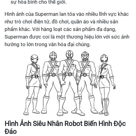
sự hòa bình cho thế giới.
Hình ảnh của Superman lan tỏa vào nhiều lĩnh vực khác
như trò chơi điện tử, đồ chơi, quần áo và nhiều sản
phẩm khác. Với hàng loạt các sản phẩm đa dạng,
Superman được coi là một thương hiệu lớn với sức ảnh
hưởng to lớn trong văn hóa đại chúng.
Hình Ảnh Siêu Nhân Robot Biến Hình Độc
Đáo