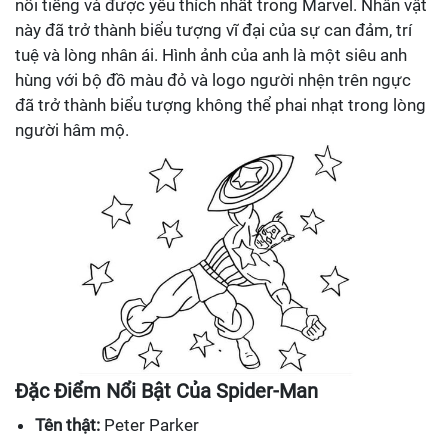
nổi tiếng và được yêu thích nhất trong Marvel. Nhân vật
này đã trở thành biểu tượng vĩ đại của sự can đảm, trí
tuệ và lòng nhân ái. Hình ảnh của anh là một siêu anh
hùng với bộ đồ màu đỏ và logo người nhện trên ngực
đã trở thành biểu tượng không thể phai nhạt trong lòng
người hâm mộ.
Đặc Điểm Nổi Bật Của Spider-Man
Tên thật:
Peter Parker