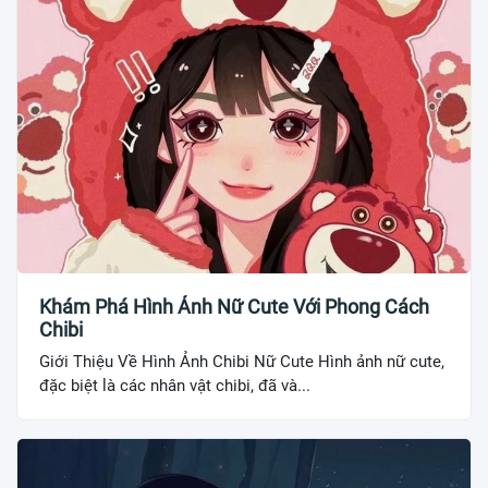
Khám Phá Hình Ảnh Nữ Cute Với Phong Cách
Chibi
Giới Thiệu Về Hình Ảnh Chibi Nữ Cute Hình ảnh nữ cute,
đặc biệt là các nhân vật chibi, đã và...