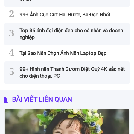
99+ Ảnh Cục Cứt Hài Hước, Bá Đạo Nhất
Top 36 ảnh đại diện đẹp cho cá nhân và doanh
nghiệp
Tại Sao Nên Chọn Ảnh Nền Laptop Đẹp
99+ Hình nền Thanh Gươm Diệt Quỷ 4K sắc nét
cho điện thoại, PC
BÀI VIẾT LIÊN QUAN