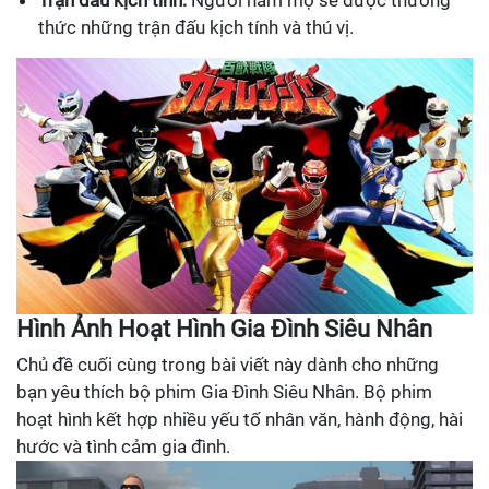
Trận đấu kịch tính:
Người hâm mộ sẽ được thưởng
thức những trận đấu kịch tính và thú vị.
Hình Ảnh Hoạt Hình Gia Đình Siêu Nhân
Chủ đề cuối cùng trong bài viết này dành cho những
bạn yêu thích bộ phim Gia Đình Siêu Nhân. Bộ phim
hoạt hình kết hợp nhiều yếu tố nhân văn, hành động, hài
hước và tình cảm gia đình.