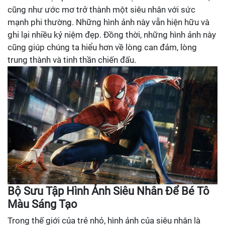
cũng như ước mơ trở thành một siêu nhân với sức
mạnh phi thường. Những hình ảnh này vẫn hiện hữu và
ghi lại nhiều kỷ niệm đẹp. Đồng thời, những hình ảnh này
cũng giúp chúng ta hiểu hơn về lòng can đảm, lòng
trung thành và tinh thần chiến đấu.
Bộ Sưu Tập Hình Ảnh Siêu Nhân Để Bé Tô
Màu Sáng Tạo
Trong thế giới của trẻ nhỏ, hình ảnh của siêu nhân là