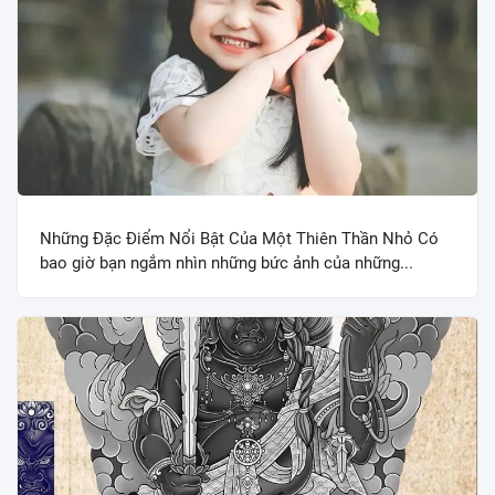
Những Đặc Điểm Nổi Bật Của Một Thiên Thần Nhỏ Có
bao giờ bạn ngắm nhìn những bức ảnh của những...