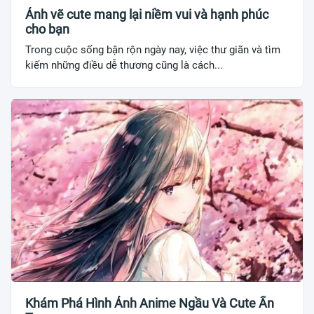
Ảnh vẽ cute mang lại niềm vui và hạnh phúc
cho bạn
Trong cuộc sống bận rộn ngày nay, việc thư giãn và tìm
kiếm những điều dễ thương cũng là cách...
Khám Phá Hình Ảnh Anime Ngầu Và Cute Ấn