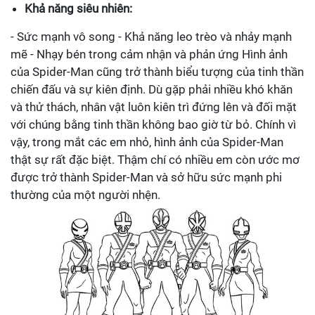
Khả năng siêu nhiên:
- Sức mạnh vô song - Khả năng leo trèo và nhảy mạnh
mẽ - Nhạy bén trong cảm nhận và phản ứng Hình ảnh
của Spider-Man cũng trở thành biểu tượng của tinh thần
chiến đấu và sự kiên định. Dù gặp phải nhiều khó khăn
và thử thách, nhân vật luôn kiên trì đứng lên và đối mặt
với chúng bằng tinh thần không bao giờ từ bỏ. Chính vì
vậy, trong mắt các em nhỏ, hình ảnh của Spider-Man
thật sự rất đặc biệt. Thậm chí có nhiều em còn ước mơ
được trở thành Spider-Man và sở hữu sức mạnh phi
thường của một người nhện.