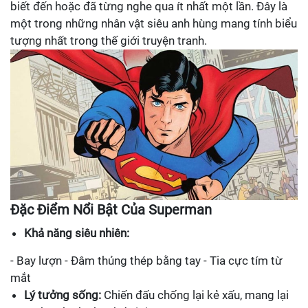
biết đến hoặc đã từng nghe qua ít nhất một lần. Đây là
một trong những nhân vật siêu anh hùng mang tính biểu
tượng nhất trong thế giới truyện tranh.
Đặc Điểm Nổi Bật Của Superman
Khả năng siêu nhiên:
- Bay lượn - Đâm thủng thép bằng tay - Tia cực tím từ
mắt
Lý tưởng sống:
Chiến đấu chống lại kẻ xấu, mang lại