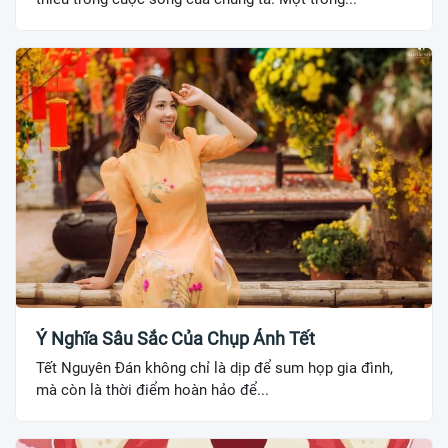
Ý Nghĩa Sâu Sắc Của Chụp Ảnh Tết
Tết Nguyên Đán không chỉ là dịp để sum họp gia đình,
mà còn là thời điểm hoàn hảo để...