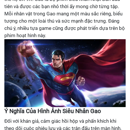
tiên và được các bạn nhỏ thời ấy mong chờ từng tập.
Mỗi nhân vật trong Gao mang một màu sắc riêng, biểu
tượng cho một loài thú và sức mạnh đặc trưng. Đáng
chú ý, nhiều tựa game cũng được phát triển dựa trên bộ
phim hoạt hình này.
Ý Nghĩa Của Hình Ảnh Siêu Nhân Gao
Đối với khán giả, cảm giác hồi hộp và phấn khích khi
theo dõi cuộc phiêu lưu và các trận đấu trên màn hình,