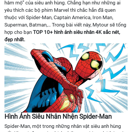
hâm mộ” của siêu anh hùng. Chẳng hạn như những ai
yêu thích các bộ phim Marvel thì chắc hẳn đã quen
thuộc với Spider-Man, Captain America, Iron Man,
Superman, Batman,… Trong bài viết này, Mytour sẽ tổng
hợp cho bạn
TOP 10+ hình ảnh siêu nhân 4K sắc nét,
đẹp nhất.
Hình Ảnh Siêu Nhân Nhện Spider-Man
Spider-Man, một trong những nhân vật siêu anh hùng