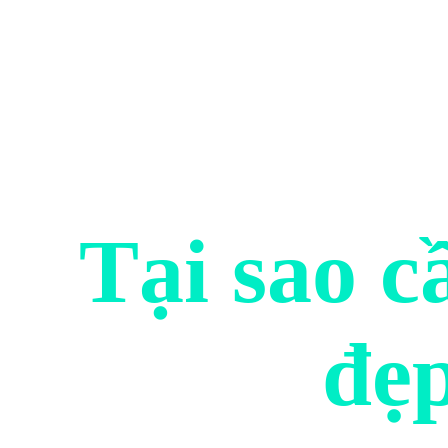
Tại sao c
đẹp