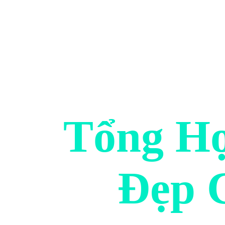
Tổng Hợ
Đẹp 