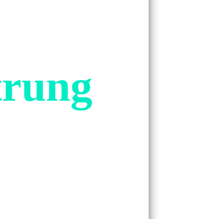
trung