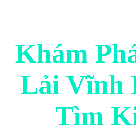
Khám Phá
Lải Vĩnh
Tìm Ki