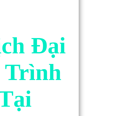
ch Đại
 Trình
Tại