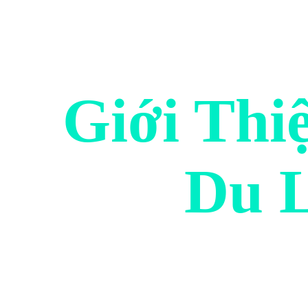
Giới Thi
Du L